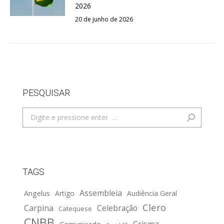
2026
20 de junho de 2026
PESQUISAR
Search:
TAGS
Assembleia
Angelus
Artigo
Audiência Geral
Clero
Carpina
Celebração
Catequese
CNBB
Crisma
Comunicado