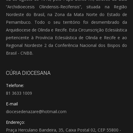
“Archidioecesis Olindensis-Recifensis”, situada na Região
Nordeste do Brasil, na Zona da Mata Norte do Estado de
Pernambuco. Todo o seu território foi desmembrado da
Arquidiocese de Olinda e Recife. Esta Circunscrição Eclesiástica
pertencente à Província Eclesiástica de Olinda e Recife e ao
Regional Nordeste 2 da Conferência Nacional dos Bispos do
Brasil - CNBB.
CÚRIA DIOCESANA
Telefone:
81 3633 1009
E-mail
diocesedenazare@hotmail.com
Endereço:
Praça Herculano Bandeira, 35, Caixa Postal 02, CEP 55800 -