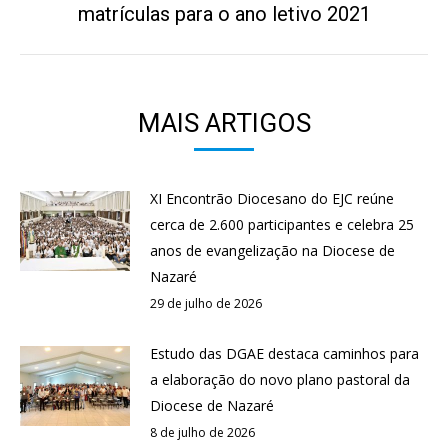
matrículas para o ano letivo 2021
post:
MAIS ARTIGOS
XI Encontrão Diocesano do EJC reúne
cerca de 2.600 participantes e celebra 25
anos de evangelização na Diocese de
Nazaré
29 de julho de 2026
Estudo das DGAE destaca caminhos para
a elaboração do novo plano pastoral da
Diocese de Nazaré
8 de julho de 2026