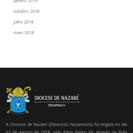
janeiro 2019
outubro 2018
julho 2018
maio 2018
A Diocese de Nazaré (Dioecesis Nazarensis) foi erigida no dia
02 de agosto de 1918, pelo Papa Bento XV, através da Bula