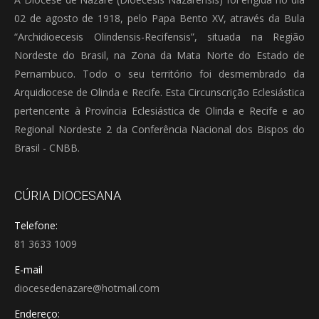
02 de agosto de 1918, pelo Papa Bento XV, através da Bula
“Archidioecesis Olindensis-Recifensis”, situada na Região
Nordeste do Brasil, na Zona da Mata Norte do Estado de
Pernambuco. Todo o seu território foi desmembrado da
Arquidiocese de Olinda e Recife. Esta Circunscrição Eclesiástica
pertencente à Província Eclesiástica de Olinda e Recife e ao
Regional Nordeste 2 da Conferência Nacional dos Bispos do
Brasil - CNBB.
CÚRIA DIOCESANA
Telefone:
81 3633 1009
E-mail
diocesedenazare@hotmail.com
Endereço: