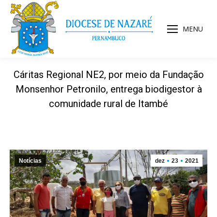
MENU
Cáritas Regional NE2, por meio da Fundação
Monsenhor Petronilo, entrega biodigestor à
comunidade rural de Itambé
Notícias
dez
23
2021