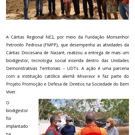
A Cáritas Regional NE2, por meio da Fundação Monsenhor
Petronilo Pedrosa (FMPP), que desempenha as atividades da
Cáritas Diocesana de Nazaré, realizou a entrega de mais um
biodigestor, tecnologia social inserida dentro das Unidades
Demonstrativas Territoriais – UDTs. A ação é uma parceria
com a instituição católica alemã
Misereor
e faz parte do
Projeto Promoção e Defesa de Direitos na Sociedade do Bem
Viver.
O
biodigestor
foi
implantado
na