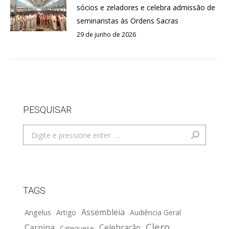
sócios e zeladores e celebra admissão de
seminaristas às Ordens Sacras
29 de junho de 2026
PESQUISAR
Search:
TAGS
Assembleia
Angelus
Artigo
Audiência Geral
Clero
Carpina
Celebração
Catequese