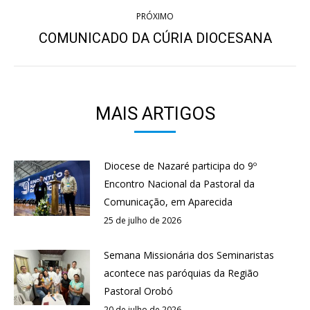
PRÓXIMO
COMUNICADO DA CÚRIA DIOCESANA
Próximo
post:
MAIS ARTIGOS
Diocese de Nazaré participa do 9º
Encontro Nacional da Pastoral da
Comunicação, em Aparecida
25 de julho de 2026
Semana Missionária dos Seminaristas
acontece nas paróquias da Região
Pastoral Orobó
20 de julho de 2026