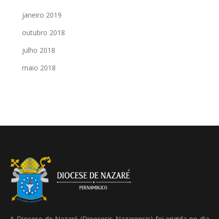
janeiro 2019
outubro 2018
julho 2018
maio 2018
A Diocese de Nazaré (Dioecesis Nazarensis) foi erigida no dia