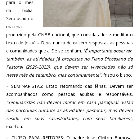
para o mês
da bíblia.
Será usado o
material
produzido pela CNBB nacional, que convida a ler e meditar o
texto de Josué – Deus nunca deixa sem respostas as pessoas
e comunidades que a Ele se confiam.
“É importante observar,
também, as atividades já propostas no Plano Diocesano de
Pastoral (2020-2023), que devem ser vivenciadas não só
neste mês de setembro, mas continuamente”
, frisou o bispo.
– SEMINARISTAS: Estão retornando das férias. Devem ser
acompanhados como pessoas adultas e responsáveis.
“Seminaristas não devem morar em casa paroquial. Estão
nas paróquias durante as atividades pastorais, mas devem
residir em suas casas/cidades, com seus familiares”
,
exortou.
– CURSO PARA REITORES: O padre José Cleiton Barbosa,