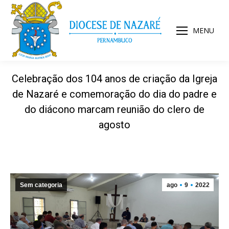
MENU
Celebração dos 104 anos de criação da Igreja
de Nazaré e comemoração do dia do padre e
do diácono marcam reunião do clero de
agosto
Sem categoria
ago
9
2022