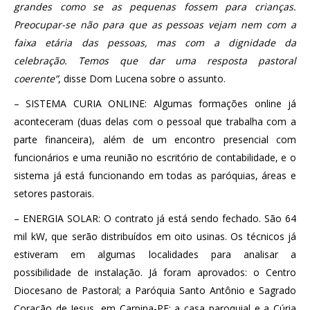
grandes como se as pequenas fossem para crianças.
Preocupar-se não para que as pessoas vejam nem com a
faixa etária das pessoas, mas com a dignidade da
celebração. Temos que dar uma resposta pastoral
coerente”
, disse Dom Lucena sobre o assunto.
– SISTEMA CURIA ONLINE: Algumas formações online já
aconteceram (duas delas com o pessoal que trabalha com a
parte financeira), além de um encontro presencial com
funcionários e uma reunião no escritório de contabilidade, e o
sistema já está funcionando em todas as paróquias, áreas e
setores pastorais.
– ENERGIA SOLAR: O contrato já está sendo fechado. São 64
mil kW, que serão distribuídos em oito usinas. Os técnicos já
estiveram em algumas localidades para analisar a
possibilidade de instalação. Já foram aprovados: o Centro
Diocesano de Pastoral; a Paróquia Santo Antônio e Sagrado
Coração de Jesus, em Carpina-PE; a casa paroquial e a Cúria