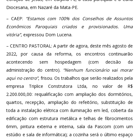
Diocesana, em Nazaré da Mata-PE.
– CAEP:
“Estamos com 100% dos Conselhos de Assuntos
Econômicos Paroquiais criados e provisionados. Uma
vitória”
, expressou Dom Lucena.
– CENTRO PASTORAL: A partir de agora, deste mês agosto de
2022, por causa da reforma, os encontros continuarão
acontecendo sem hospedagem (com decisão da
administração do centro).
“Nenhum funcionário vai morar
aqui no centro”
, frisou. Os trabalhos que serão realizados pela
empresa Triplice Construtora Ltda, no valor de R$
2.200.000,00: requalificação com ampliação dos dormitórios,
quartos, recepção, ampliação do refeitório, substituição de
toda a instalação elétrica com iluminação em led, coberta da
edificação com estrutura metálica e telhas de fibrocimentos
6mm, pintura externa e interna, sala da Pascom (com um
estúdio e sala de informática); a cozinha será o último espaço