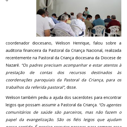
coordenador diocesano, Welison Henrique, falou sobre a
auditoria financeira da Pastoral da Criança Nacional, realizada
recentemente na Pastoral da Criança diocesana da Diocese de
Nazaré.
“Os padres precisam acompanhar e estar atentos à
prestação de contas dos recursos destinados às
coordenações paroquiais da Pastoral da Criança, para os
trabalhos da referida pastoral”
, disse.
Welison também pediu a ajuda dos sacerdotes para encontrar
leigos que possam assumir a Pastoral da Criança.
“Os agentes
comunitários de saúde são parceiros, mas não fazem o
papel da evangelização. São os fiéis leigos que ajudam
nesse sentido. É preciso recrutar pessoas para compor essa