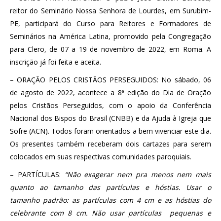
reitor do Seminário Nossa Senhora de Lourdes, em Surubim-
PE, participará do Curso para Reitores e Formadores de
Seminários na América Latina, promovido pela Congregação
para Clero, de 07 a 19 de novembro de 2022, em Roma. A
inscrição já foi feita e aceita.
– ORAÇÃO PELOS CRISTÃOS PERSEGUIDOS: No sábado, 06
de agosto de 2022, acontece a 8ª edição do Dia de Oração
pelos Cristãos Perseguidos, com o apoio da Conferência
Nacional dos Bispos do Brasil (CNBB) e da Ajuda à Igreja que
Sofre (ACN). Todos foram orientados a bem vivenciar este dia.
Os presentes também receberam dois cartazes para serem
colocados em suas respectivas comunidades paroquiais.
– PARTÍCULAS:
“Não exagerar nem pra menos nem mais
quanto ao tamanho das partículas e hóstias. Usar o
tamanho padrão: as partículas com 4 cm e as hóstias do
celebrante com 8 cm. Não usar partículas pequenas e