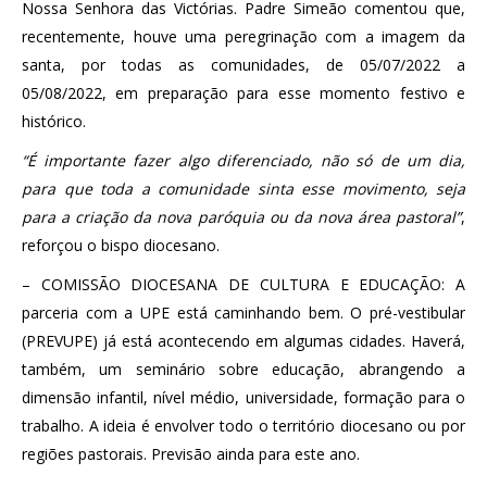
Nossa Senhora das Victórias. Padre Simeão comentou que,
recentemente, houve uma peregrinação com a imagem da
santa, por todas as comunidades, de 05/07/2022 a
05/08/2022, em preparação para esse momento festivo e
histórico.
“É importante fazer algo diferenciado, não só de um dia,
para que toda a comunidade sinta esse movimento, seja
para a criação da nova paróquia ou da nova área pastoral”
,
reforçou o bispo diocesano.
– COMISSÃO DIOCESANA DE CULTURA E EDUCAÇÃO: A
parceria com a UPE está caminhando bem. O pré-vestibular
(PREVUPE) já está acontecendo em algumas cidades. Haverá,
também, um seminário sobre educação, abrangendo a
dimensão infantil, nível médio, universidade, formação para o
trabalho. A ideia é envolver todo o território diocesano ou por
regiões pastorais. Previsão ainda para este ano.