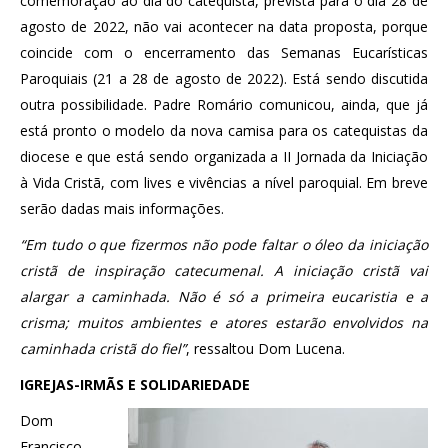
comemoração ao dia do catequista, prevista para o dia 28 de
agosto de 2022, não vai acontecer na data proposta, porque
coincide com o encerramento das Semanas Eucarísticas
Paroquiais (21 a 28 de agosto de 2022). Está sendo discutida
outra possibilidade. Padre Romário comunicou, ainda, que já
está pronto o modelo da nova camisa para os catequistas da
diocese e que está sendo organizada a II Jornada da Iniciação
à Vida Cristã, com lives e vivências a nível paroquial. Em breve
serão dadas mais informações.
“Em tudo o que fizermos não pode faltar o óleo da iniciação
cristã de inspiração catecumenal. A iniciação cristã vai
alargar a caminhada. Não é só a primeira eucaristia e a
crisma; muitos ambientes e atores estarão envolvidos na
caminhada cristã do fiel”
, ressaltou Dom Lucena.
IGREJAS-IRMÃS E SOLIDARIEDADE
Dom
Francisco