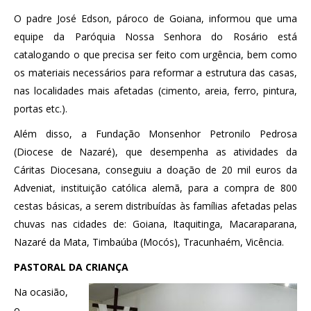
O padre José Edson, pároco de Goiana, informou que uma
equipe da Paróquia Nossa Senhora do Rosário está
catalogando o que precisa ser feito com urgência, bem como
os materiais necessários para reformar a estrutura das casas,
nas localidades mais afetadas (cimento, areia, ferro, pintura,
portas etc.).
Além disso, a Fundação Monsenhor Petronilo Pedrosa
(Diocese de Nazaré), que desempenha as atividades da
Cáritas Diocesana, conseguiu a doação de 20 mil euros da
Adveniat, instituição católica alemã, para a compra de 800
cestas básicas, a serem distribuídas às famílias afetadas pelas
chuvas nas cidades de: Goiana, Itaquitinga, Macaraparana,
Nazaré da Mata, Timbaúba (Mocós), Tracunhaém, Vicência.
PASTORAL DA CRIANÇA
Na ocasião,
o