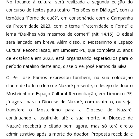
No tocante à cultura, será realizada a segunda edição do
concurso de textos para teatro “Tensões em Diálogo”, com a
temática “Fome de quê?”, em consonância com a Campanha
da Fraternidade 2023, com o tema “Fraternidade e Fome” e
lema “Dai-lhes vós mesmos de comer!” (Mt 14,16). O edital
será lançado em breve. Além disso, o Mosteirinho e Espaço
Cultural Reconciliação, em Limoeiro-PE, que completa 25 anos
de existência em 2023, está organizando espetáculos para o
período natalino deste ano, disse o Pe. José Ramos da Silva.
O Pe. José Ramos expressou também, na sua colocação
diante de todo o clero de Nazaré presente, o desejo de doar o
Mosteirinho e Espaço Cultural Reconciliação, em Limoeiro-PE,
já agora, para a Diocese de Nazaré, com usufruto, ou seja,
transfere o Mosteirinho para a Diocese de Nazaré,
continuando a usufruí-lo até a sua morte. A Diocese de
Nazaré receberá o citado bem agora, mas só terá direito
administrativo após a morte do doador. Proposta recebida e