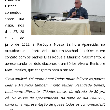
Lucena
comentou
sobre sua
visita, nos
dias 27, 28
e 29 de
julho de 2022, à Paróquia Nossa Senhora Aparecida, na
Arquidiocese de Porto Velho-RO, em Machadinho d’Oeste, em
contato com os padres Elias Roque e Maurício Nascimento, e
apresentando os dois diáconos transitórios Alvaro Benicio e
Maxi Pacifico, que chegaram para a missão.
“Povo amável. Foi muito bom! Todos muito felizes; os padres
Elias e Maurício também muito felizes. Realidade bonita,
totalmente diferente. Cidades novas, da década de 80 pra
cá. Na missa de apresentação, na noite do dia 28/07/22,
havia uma representação de quase todas as comunidades”
,