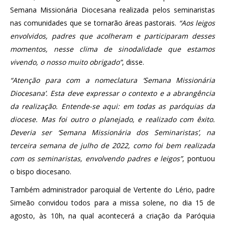
Semana Missionária Diocesana realizada pelos seminaristas
nas comunidades que se tornarão áreas pastorais.
“Aos leigos
envolvidos, padres que acolheram e participaram desses
momentos, nesse clima de sinodalidade que estamos
vivendo, o nosso muito obrigado”
, disse.
“Atenção para com a nomeclatura ‘Semana Missionária
Diocesana’. Esta deve expressar o contexto e a abrangência
da realização. Entende-se aqui: em todas as paróquias da
diocese. Mas foi outro o planejado, e realizado com êxito.
Deveria ser ‘Semana Missionária dos Seminaristas’, na
terceira semana de julho de 2022, como foi bem realizada
com os seminaristas, envolvendo padres e leigos”
, pontuou
o bispo diocesano.
Também administrador paroquial de Vertente do Lério, padre
Simeão convidou todos para a missa solene, no dia 15 de
agosto, às 10h, na qual acontecerá a criação da Paróquia