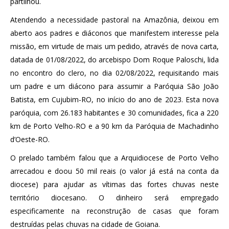
partilhou.
Atendendo a necessidade pastoral na Amazônia, deixou em
aberto aos padres e diáconos que manifestem interesse pela
missão, em virtude de mais um pedido, através de nova carta,
datada de 01/08/2022, do arcebispo Dom Roque Paloschi, lida
no encontro do clero, no dia 02/08/2022, requisitando mais
um padre e um diácono para assumir a Paróquia São João
Batista, em Cujubim-RO, no início do ano de 2023. Esta nova
paróquia, com 26.183 habitantes e 30 comunidades, fica a 220
km de Porto Velho-RO e a 90 km da Paróquia de Machadinho
d’Oeste-RO.
O prelado também falou que a Arquidiocese de Porto Velho
arrecadou e doou 50 mil reais (o valor já está na conta da
diocese) para ajudar as vítimas das fortes chuvas neste
território diocesano. O dinheiro será empregado
especificamente na reconstrução de casas que foram
destruídas pelas chuvas na cidade de Goiana.