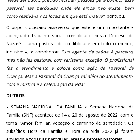
pastoral nas paróquias onde ela ainda não existe, bem
como reativá-la nos locais em que está inativa”
, pontuou.
O bispo diocesano asseverou que este é um importante e
abençoado trabalho social consolidado nesta Diocese de
Nazaré – uma pastoral de credibilidade em todo o mundo,
inclusive –, e corroborou:
“um agente de saúde é parceiro,
mas não faz pastoral, com raríssima exceção. O profissional
faz o atendimento e coloca como ação da Pastoral da
Criança. Mas a Pastoral da Criança vai além do atendimento,
com a mística e a celebração da vida”
.
OUTROS
– SEMANA NACIONAL DA FAMÍLIA: a Semana Nacional da
Família (SNF) acontece de 14 a 20 de agosto de 2022, com o
tema: “Amor familiar, vocação e caminho de santidade!”. Os
subsídios Hora da Família e Hora da Vida 2022 já foram
enviados a todas as paróquias, áreas e setores pastorais.