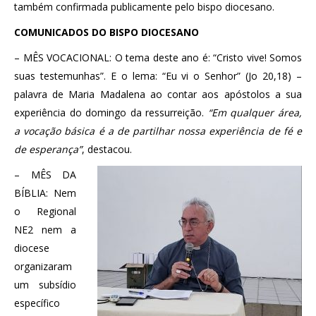
também confirmada publicamente pelo bispo diocesano.
COMUNICADOS DO BISPO DIOCESANO
– MÊS VOCACIONAL: O tema deste ano é: “Cristo vive! Somos
suas testemunhas”. E o lema: “Eu vi o Senhor” (Jo 20,18) –
palavra de Maria Madalena ao contar aos apóstolos a sua
experiência do domingo da ressurreição.
“Em qualquer área,
a vocação básica é a de partilhar nossa experiência de fé e
de esperança”
, destacou.
– MÊS DA
BÍBLIA: Nem
o Regional
NE2 nem a
diocese
organizaram
um subsídio
específico