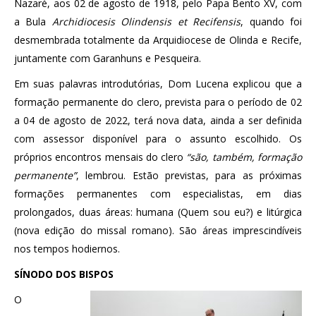
Nazaré, aos 02 de agosto de 1918, pelo Papa Bento XV, com
a Bula
Archidiocesis Olindensis et Recifensis
, quando foi
desmembrada totalmente da Arquidiocese de Olinda e Recife,
juntamente com Garanhuns e Pesqueira.
Em suas palavras introdutórias, Dom Lucena explicou que a
formação permanente do clero, prevista para o período de 02
a 04 de agosto de 2022, terá nova data, ainda a ser definida
com assessor disponível para o assunto escolhido. Os
próprios encontros mensais do clero
“são, também, formação
permanente”
, lembrou. Estão previstas, para as próximas
formações permanentes com especialistas, em dias
prolongados, duas áreas: humana (Quem sou eu?) e litúrgica
(nova edição do missal romano). São áreas imprescindíveis
nos tempos hodiernos.
SÍNODO DOS BISPOS
O