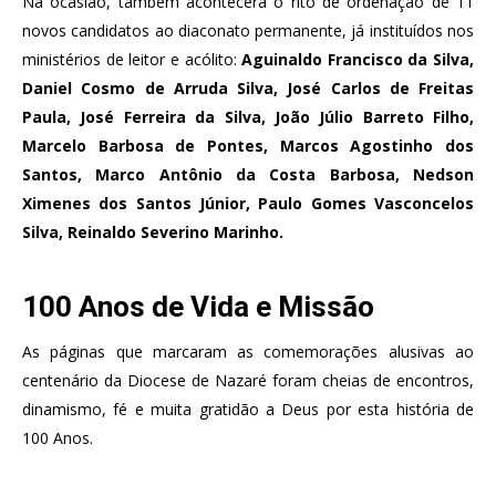
Na ocasião, também acontecerá o rito de ordenação de 11
novos candidatos ao diaconato permanente, já instituídos nos
ministérios de leitor e acólito:
Aguinaldo Francisco da Silva,
Daniel Cosmo de Arruda Silva, José Carlos de Freitas
Paula, José Ferreira da Silva, João Júlio Barreto Filho,
Marcelo Barbosa de Pontes, Marcos Agostinho dos
Santos, Marco Antônio da Costa Barbosa, Nedson
Ximenes dos Santos Júnior, Paulo Gomes Vasconcelos
Silva, Reinaldo Severino Marinho.
100 Anos de Vida e Missão
As páginas que marcaram as comemorações alusivas ao
centenário da Diocese de Nazaré foram cheias de encontros,
dinamismo, fé e muita gratidão a Deus por esta história de
100 Anos.