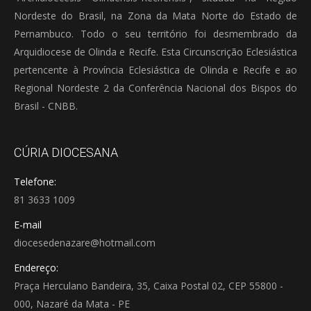
Nordeste do Brasil, na Zona da Mata Norte do Estado de
Pernambuco. Todo o seu território foi desmembrado da
Arquidiocese de Olinda e Recife. Esta Circunscrição Eclesiástica
pertencente à Província Eclesiástica de Olinda e Recife e ao
Regional Nordeste 2 da Conferência Nacional dos Bispos do
Brasil - CNBB.
CÚRIA DIOCESANA
Telefone:
81 3633 1009
E-mail
diocesedenazare@hotmail.com
Endereço:
Praça Herculano Bandeira, 35, Caixa Postal 02, CEP 55800 -
000, Nazaré da Mata - PE