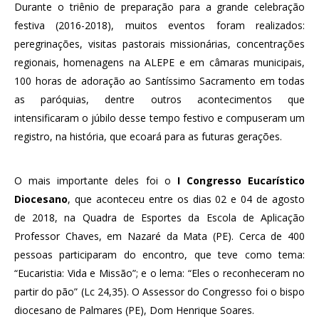
Durante o triênio de preparação para a grande celebração
festiva (2016-2018), muitos eventos foram realizados:
peregrinações, visitas pastorais missionárias, concentrações
regionais, homenagens na ALEPE e em câmaras municipais,
100 horas de adoração ao Santíssimo Sacramento em todas
as paróquias, dentre outros acontecimentos que
intensificaram o júbilo desse tempo festivo e compuseram um
registro, na história, que ecoará para as futuras gerações.
O mais importante deles foi o
I Congresso Eucarístico
Diocesano
, que aconteceu entre os dias 02 e 04 de agosto
de 2018, na Quadra de Esportes da Escola de Aplicação
Professor Chaves, em Nazaré da Mata (PE). Cerca de 400
pessoas participaram do encontro, que teve como tema:
“Eucaristia: Vida e Missão”; e o lema: “Eles o reconheceram no
partir do pão” (Lc 24,35). O Assessor do Congresso foi o bispo
diocesano de Palmares (PE), Dom Henrique Soares.