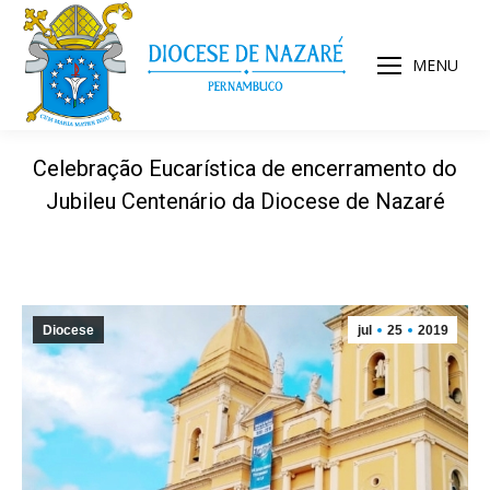
MENU
Celebração Eucarística de encerramento do
Jubileu Centenário da Diocese de Nazaré
Diocese
jul
25
2019