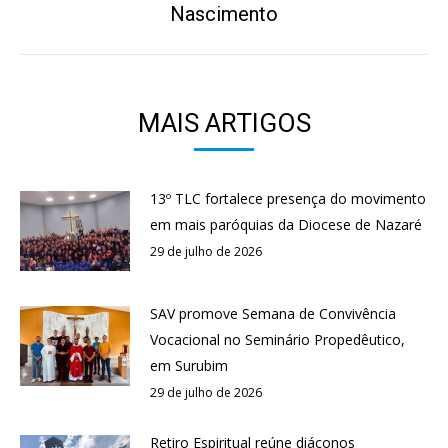
post:
Nascimento
MAIS ARTIGOS
13º TLC fortalece presença do movimento
em mais paróquias da Diocese de Nazaré
29 de julho de 2026
SAV promove Semana de Convivência
Vocacional no Seminário Propedêutico,
em Surubim
29 de julho de 2026
Retiro Espiritual reúne diáconos