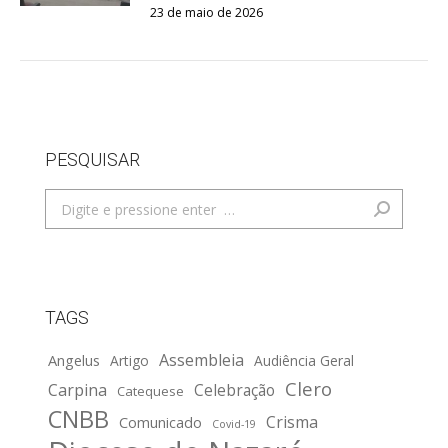
23 de maio de 2026
PESQUISAR
Search:
TAGS
Assembleia
Angelus
Artigo
Audiência Geral
Clero
Carpina
Celebração
Catequese
CNBB
Crisma
Comunicado
Covid-19