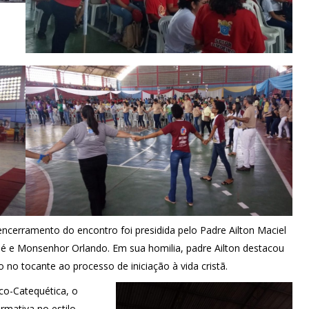
cerramento do encontro foi presidida pelo Padre Ailton Maciel
sé e Monsenhor Orlando. Em sua homilia, padre Ailton destacou
no tocante ao processo de iniciação à vida cristã.
co-Catequética, o
rmativa no estilo