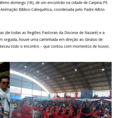
último domingo (18), de um encontrão na cidade de Carpina-PE.
Animação Bíblico-Catequética, coordenada pelo Padre Ailton
 (de todas as Regiões Pastorais da Diocese de Nazaré) e a
 Em seguida, houve uma caminhada em direção ao Ginásio de
conteceu todo o encontro – que contou com momentos de louvor,