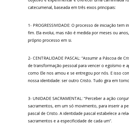
catecumenal, baseada em três eixos principais:
1- PROGRESSIVIDADE: O processo de iniciação tem in
fim. Ela evolui, mas não é medida por meses ou anos
próprio processo em si.
2- CENTRALIDADE PASCAL: “Assumir a Páscoa de Cr
de transformação pessoal para vencer o egoísmo e a
como Ele nos amou e se entregou por nós. E isso cons
nossa identidade: ser outro Cristo. Tudo gira em torno
3- UNIDADE SACRAMENTAL: “Perceber a ação conjunt
sacramentos, em um só movimento, para inserir a pe
pascal de Cristo. A identidade pascal estabelece a rel
sacramentos e a especificidade de cada um”.