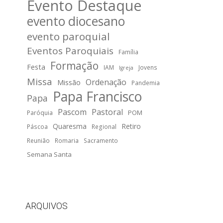
Evento Destaque
evento diocesano
evento paroquial
Eventos Paroquiais
Família
Formação
Festa
IAM
Jovens
Igreja
Missa
Ordenação
Missão
Pandemia
Papa Francisco
Papa
Pascom
Pastoral
POM
Paróquia
Quaresma
Retiro
Páscoa
Regional
Reunião
Romaria
Sacramento
Semana Santa
ARQUIVOS