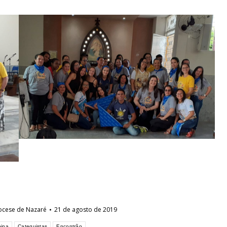
ocese de Nazaré
21 de agosto de 2019
pina
Catequistas
Encontrão