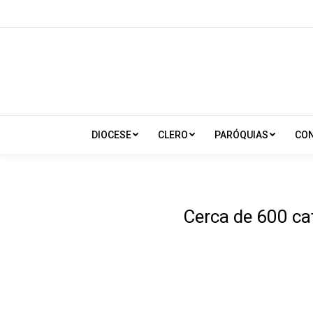
DIOCESE
CLERO
PARÓQUIAS
CO
Cerca de 600 ca