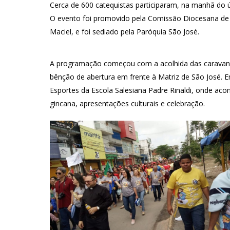
Cerca de 600 catequistas participaram, na manhã do 
O evento foi promovido pela Comissão Diocesana de 
Maciel, e foi sediado pela Paróquia São José.
A programação começou com a acolhida das caravanas
bênção de abertura em frente à Matriz de São José.
Esportes da Escola Salesiana Padre Rinaldi, onde a
gincana, apresentações culturais e celebração.