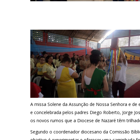
A missa Solene da Assunção de Nossa Senhora e de en
e concelebrada pelos padres Diego Roberto, Jorge Jo
os novos rumos que a Diocese de Nazaré têm trilhado 
Segundo o coordenador diocesano da Comissão Bíbli
objetivo é experimentar e oferecer uma caminhada fo