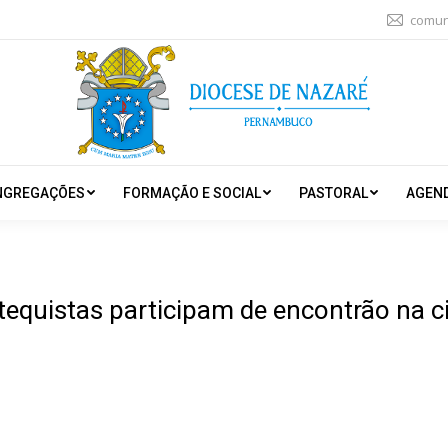
comun
NGREGAÇÕES
FORMAÇÃO E SOCIAL
PASTORAL
AGEN
tequistas participam de encontrão na c