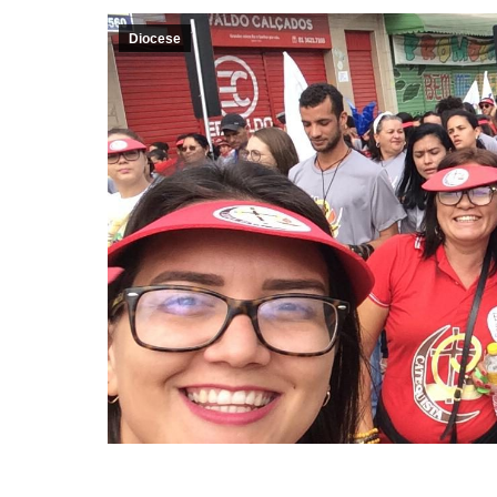
Diocese