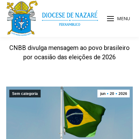
MENU
CNBB divulga mensagem ao povo brasileiro
por ocasião das eleições de 2026
Sem categoria
jun
20
2026