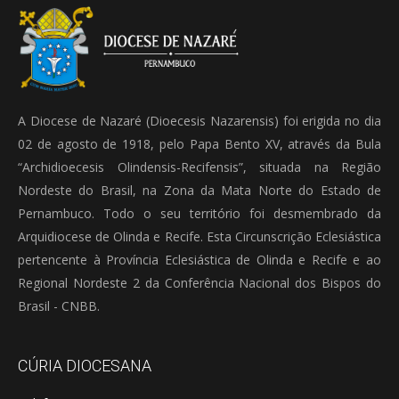
A Diocese de Nazaré (Dioecesis Nazarensis) foi erigida no dia
02 de agosto de 1918, pelo Papa Bento XV, através da Bula
“Archidioecesis Olindensis-Recifensis”, situada na Região
Nordeste do Brasil, na Zona da Mata Norte do Estado de
Pernambuco. Todo o seu território foi desmembrado da
Arquidiocese de Olinda e Recife. Esta Circunscrição Eclesiástica
pertencente à Província Eclesiástica de Olinda e Recife e ao
Regional Nordeste 2 da Conferência Nacional dos Bispos do
Brasil - CNBB.
CÚRIA DIOCESANA