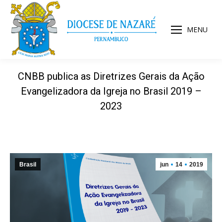
MENU
CNBB publica as Diretrizes Gerais da Ação
Evangelizadora da Igreja no Brasil 2019 –
2023
Brasil
jun
14
2019