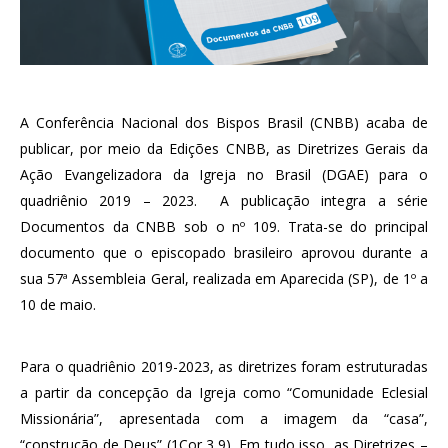
A Conferência Nacional dos Bispos Brasil (CNBB) acaba de
publicar, por meio da Edições CNBB, as Diretrizes Gerais da
Ação Evangelizadora da Igreja no Brasil (DGAE) para o
quadriênio 2019 – 2023. A publicação integra a série
Documentos da CNBB sob o nº 109. Trata-se do principal
documento que o episcopado brasileiro aprovou durante a
sua 57ª Assembleia Geral, realizada em Aparecida (SP), de 1º a
10 de maio.
Para o quadriênio 2019-2023, as diretrizes foram estruturadas
a partir da concepção da Igreja como “Comunidade Eclesial
Missionária”, apresentada com a imagem da “casa”,
“construção de Deus” (1Cor 3,9). Em tudo isso, as Diretrizes –