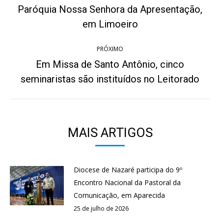
post:
Paróquia Nossa Senhora da Apresentação,
Post
anterior:
em Limoeiro
PRÓXIMO
Em Missa de Santo Antônio, cinco
Próximo
seminaristas são instituídos no Leitorado
post:
MAIS ARTIGOS
Diocese de Nazaré participa do 9º
Encontro Nacional da Pastoral da
Comunicação, em Aparecida
25 de julho de 2026