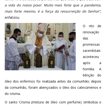
a vida do nosso povo’. Muito mais forte que a pandemia,
mais forte mesmo, é a força da ressurreição do Senhor”
,
enfatizou.
O rito de
renovação
das
promessas
sacerdotais
aconteceu
após a
homilia. A
bênção do
óleo dos enfermos foi realizada antes da comunhão; depois
da comunhão, foram abençoados o óleo dos catecúmenos e
do crisma.
O santo Crisma (mistura de óleo com perfume) simboliza o