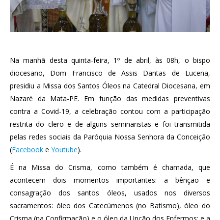
Na manhã desta quinta-feira, 1º de abril, às 08h, o bispo
diocesano, Dom Francisco de Assis Dantas de Lucena,
presidiu a Missa dos Santos Óleos na Catedral Diocesana, em
Nazaré da Mata-PE. Em função das medidas preventivas
contra a Covid-19, a celebração contou com a participação
restrita do clero e de alguns seminaristas e foi transmitida
pelas redes sociais da Paróquia Nossa Senhora da Conceição
(
Facebook
e
Youtube
).
É na Missa do Crisma, como também é chamada, que
acontecem dois momentos importantes: a bênção e
consagração dos santos óleos, usados nos diversos
sacramentos: óleo dos Catecúmenos (no Batismo), óleo do
Crisma (na Confirmação) e o óleo da Unção dos Enfermos; e a