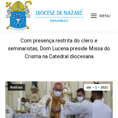
MENU
Com presença restrita do clero e
seminaristas, Dom Lucena preside Missa do
Crisma na Catedral diocesana
Notícias
abr
1
2021