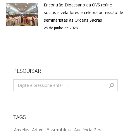
Encontrão Diocesano da OVS reúne
sócios e zeladores e celebra admissão de
seminaristas às Ordens Sacras
29 de junho de 2026
PESQUISAR
Search:
TAGS
Assembleia
Angelus
Artigo
Audiência Geral