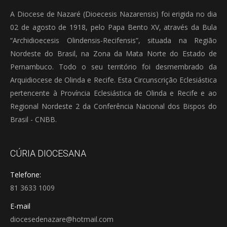
A Diocese de Nazaré (Dioecesis Nazarensis) foi erigida no dia
02 de agosto de 1918, pelo Papa Bento XV, através da Bula
“Archidioecesis Olindensis-Recifensis”, situada na Região
Nordeste do Brasil, na Zona da Mata Norte do Estado de
Pernambuco. Todo o seu território foi desmembrado da
Arquidiocese de Olinda e Recife. Esta Circunscrição Eclesiástica
pertencente à Província Eclesiástica de Olinda e Recife e ao
Regional Nordeste 2 da Conferência Nacional dos Bispos do
Brasil - CNBB.
CÚRIA DIOCESANA
Telefone:
81 3633 1009
E-mail
diocesedenazare@hotmail.com