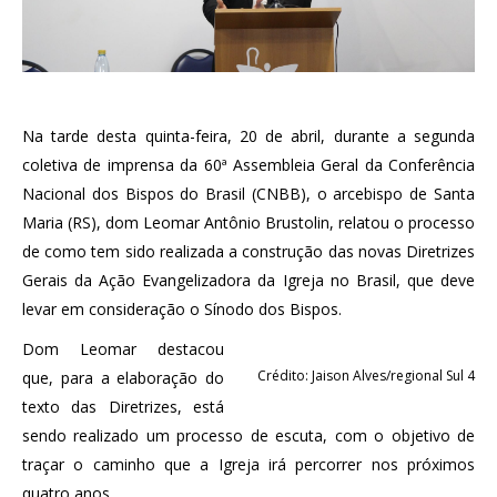
Na tarde desta quinta-feira, 20 de abril, durante a segunda
coletiva de imprensa da 60ª Assembleia Geral da Conferência
Nacional dos Bispos do Brasil (CNBB), o arcebispo de Santa
Maria (RS), dom Leomar Antônio Brustolin, relatou o processo
de como tem sido realizada a construção das novas Diretrizes
Gerais da Ação Evangelizadora da Igreja no Brasil, que deve
levar em consideração o Sínodo dos Bispos.
Dom Leomar destacou
Crédito: Jaison Alves/regional Sul 4
que, para a elaboração do
texto das Diretrizes, está
sendo realizado um processo de escuta, com o objetivo de
traçar o caminho que a Igreja irá percorrer nos próximos
quatro anos.