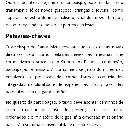
Outros desafios, segundo o arcebispo, são o de como
transmitir a fé às novas gerações (crianças e jovens); como
superar a questão do individualismo, sinal dos novos tempos;
e como reacender o senso de pertença eclesial.
Palavras-chaves
O arcebispo de Santa Maria revelou que o texto das novas
diretrizes terá como palavras-chaves as mesmas que
caracterizam o processo do Sínodo dos Bispos – comunhão,
participação e missão. A comunhão, segundo dom Leomar,
envolverá o processo de como formar comunidades
integradas na pluralidade de experiências; como fazer das
paróquias casa e lugar de irmãos.
No quesito da participação, o texto deve apontar caminhos de
como trabalhar o senso de pertença, os ministérios
ordenados e o ministério de leigos. Já a dimensão missionária
passará a ser uma transversalidade das diretrizes.