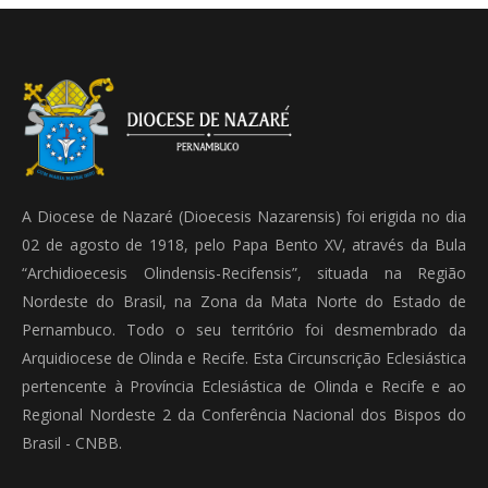
A Diocese de Nazaré (Dioecesis Nazarensis) foi erigida no dia
02 de agosto de 1918, pelo Papa Bento XV, através da Bula
“Archidioecesis Olindensis-Recifensis”, situada na Região
Nordeste do Brasil, na Zona da Mata Norte do Estado de
Pernambuco. Todo o seu território foi desmembrado da
Arquidiocese de Olinda e Recife. Esta Circunscrição Eclesiástica
pertencente à Província Eclesiástica de Olinda e Recife e ao
Regional Nordeste 2 da Conferência Nacional dos Bispos do
Brasil - CNBB.