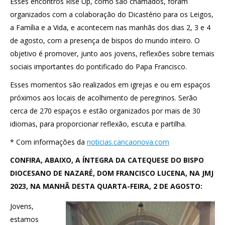
Esses encontros Rise Up, como são chamados, foram
organizados com a colaboração do Dicastério para os Leigos,
a Família e a Vida, e acontecem nas manhãs dos dias 2, 3 e 4
de agosto, com a presença de bispos do mundo inteiro. O
objetivo é promover, junto aos jovens, reflexões sobre temais
sociais importantes do pontificado do Papa Francisco.
Esses momentos são realizados em igrejas e ou em espaços
próximos aos locais de acolhimento de peregrinos. Serão
cerca de 270 espaços e estão organizados por mais de 30
idiomas, para proporcionar reflexão, escuta e partilha.
* Com informações da
noticias.cancaonova.com
CONFIRA, ABAIXO, A ÍNTEGRA DA CATEQUESE DO BISPO
DIOCESANO DE NAZARÉ, DOM FRANCISCO LUCENA, NA JMJ
2023, NA MANHÃ DESTA QUARTA-FEIRA, 2 DE AGOSTO:
Jovens,
estamos