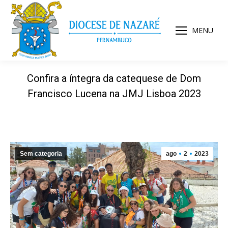
MENU
Confira a íntegra da catequese de Dom
Francisco Lucena na JMJ Lisboa 2023
Sem categoria
ago
2
2023