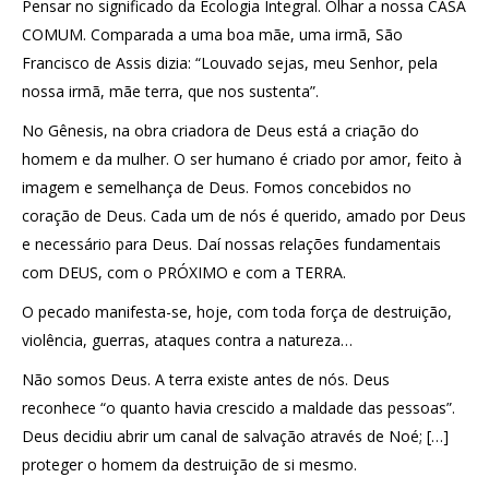
Pensar no significado da Ecologia Integral. Olhar a nossa CASA
COMUM. Comparada a uma boa mãe, uma irmã, São
Francisco de Assis dizia: “Louvado sejas, meu Senhor, pela
nossa irmã, mãe terra, que nos sustenta”.
No Gênesis, na obra criadora de Deus está a criação do
homem e da mulher. O ser humano é criado por amor, feito à
imagem e semelhança de Deus. Fomos concebidos no
coração de Deus. Cada um de nós é querido, amado por Deus
e necessário para Deus. Daí nossas relações fundamentais
com DEUS, com o PRÓXIMO e com a TERRA.
O pecado manifesta-se, hoje, com toda força de destruição,
violência, guerras, ataques contra a natureza…
Não somos Deus. A terra existe antes de nós. Deus
reconhece “o quanto havia crescido a maldade das pessoas”.
Deus decidiu abrir um canal de salvação através de Noé; […]
proteger o homem da destruição de si mesmo.