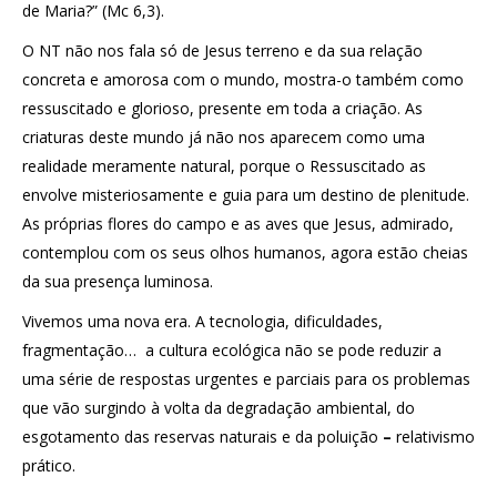
de Maria?” (Mc 6,3).
O NT não nos fala só de Jesus terreno e da sua relação
concreta e amorosa com o mundo, mostra-o também como
ressuscitado e glorioso, presente em toda a criação. As
criaturas deste mundo já não nos aparecem como uma
realidade meramente natural, porque o Ressuscitado as
envolve misteriosamente e guia para um destino de plenitude.
As próprias flores do campo e as aves que Jesus, admirado,
contemplou com os seus olhos humanos, agora estão cheias
da sua presença luminosa.
Vivemos uma nova era. A tecnologia, dificuldades,
fragmentação… a cultura ecológica não se pode reduzir a
uma série de respostas urgentes e parciais para os problemas
que vão surgindo à volta da degradação ambiental, do
esgotamento das reservas naturais e da poluição
–
relativismo
prático.