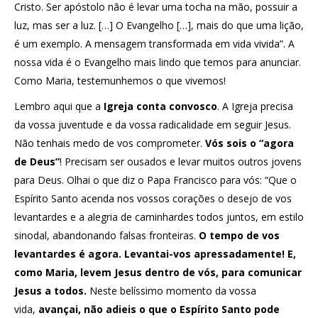
Cristo. Ser apóstolo não é levar uma tocha na mão, possuir a
luz, mas ser a luz. […] O Evangelho […], mais do que uma lição,
é um exemplo. A mensagem transformada em vida vivida”. A
nossa vida é o Evangelho mais lindo que temos para anunciar.
Como Maria, testemunhemos o que vivemos!
Lembro aqui que a
Igreja conta convosco
. A Igreja precisa
da vossa juventude e da vossa radicalidade em seguir Jesus.
Não tenhais medo de vos comprometer.
Vós sois o
“agora
de Deus”
! Precisam ser ousados e levar muitos outros jovens
para Deus. Olhai o que diz o Papa Francisco para vós: “Que o
Espírito Santo acenda nos vossos corações o desejo de vos
levantardes e a alegria de caminhardes todos juntos, em estilo
sinodal, abandonando falsas fronteiras.
O tempo de vos
levantardes é agora. Levantai-vos apressadamente! E,
como Maria, levem Jesus dentro de vós, para comunicar
Jesus a todos.
Neste belíssimo momento da vossa
vida,
avançai, não adieis o que o Espírito Santo pode