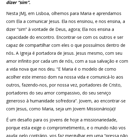
dizer “sim”.
Nesta JMJ, em Lisboa, olhemos para Maria e aprendamos
com Ela a comunicar Jesus. Ela nos ensinou, e nos ensina, a
dizer “sim” à vontade de Deus, agora; Ela nos ensina a
capacidade do encontro. Encontrar-se com os outros e ser
capaz de compartilhar com eles o que possuímos dentro de
nós
.
A Igreja é portadora de Jesus. Jesus mesmo, com seu
amor infinito por cada um de nós, com a sua salvação e com
a vida nova que nos deu. “E Maria é o modelo de como
acolher este imenso dom na nossa vida e comunicá-lo aos
outros, fazendo-nos, por nossa vez, portadores de Cristo,
portadores do seu amor compassivo, do seu serviço
generoso à humanidade sofredora”. Jovem, ao encontrar-se
com Jesus, como Maria, seja um Jovem Missionário(a)!
É um desafio para os jovens de hoje a missionariedade,
porque esta exige o comprometimento, e o mundo não vos
ajuda; pelo contrário, vos faz mergulhar em uma “pressa não