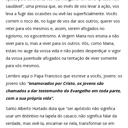
saudável”, uma pressa que, ao invés de vos levar à ação, vos
leva a fugir das ocasiões ou vivê-las superficialmente. Vocês
correm o risco de, no lugar de vos dar aos outros, querer vos
reter para vós mesmos e, assim, serem afogados no
egoísmo, no egocentrismo.
A Virgem Maria nos ensina a não
viver para si, mas a viver para os outros. Vós, como Maria,
estais no auge da vossa vida e não podeis desperdiçar o vigor
da vossa juventude afogados na tentação de viver somente
para vós mesmos.
Lembro aqui o Papa Francisco que escreve a vocês, jovens: os
jovens são
“enamorados por Cristo, os jovens são
chamados a dar testemunho do Evangelho em toda parte,
com a sua própria vida”.
Santo Alberto Hurtado dizia que “ser apóstolo não significa
usar um distintivo na lapela do casaco; não significa falar da
verdade, mas vivê-la, encarnar-se nela, transformar-se em