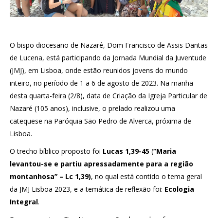
O bispo diocesano de Nazaré, Dom Francisco de Assis Dantas
de Lucena, está participando da Jornada Mundial da Juventude
(JMJ), em Lisboa, onde estão reunidos jovens do mundo
inteiro, no período de 1 a 6 de agosto de 2023. Na manhã
desta quarta-feira (2/8), data de Criação da Igreja Particular de
Nazaré (105 anos), inclusive, o prelado realizou uma
catequese na Paróquia São Pedro de Alverca, próxima de
Lisboa.
O trecho bíblico proposto foi
Lucas 1,39-45
(
“Maria
levantou-se e partiu apressadamente para a região
montanhosa” –
Lc 1,39)
, no qual está contido o tema geral
da JMJ Lisboa 2023, e a temática de reflexão foi:
Ecologia
Integral
.