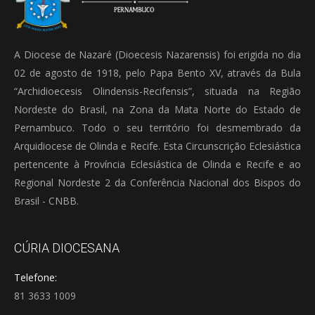
A Diocese de Nazaré (Dioecesis Nazarensis) foi erigida no dia
02 de agosto de 1918, pelo Papa Bento XV, através da Bula
“Archidioecesis Olindensis-Recifensis”, situada na Região
Nordeste do Brasil, na Zona da Mata Norte do Estado de
Pernambuco. Todo o seu território foi desmembrado da
Arquidiocese de Olinda e Recife. Esta Circunscrição Eclesiástica
pertencente à Província Eclesiástica de Olinda e Recife e ao
Regional Nordeste 2 da Conferência Nacional dos Bispos do
Brasil - CNBB.
CÚRIA DIOCESANA
Telefone:
81 3633 1009