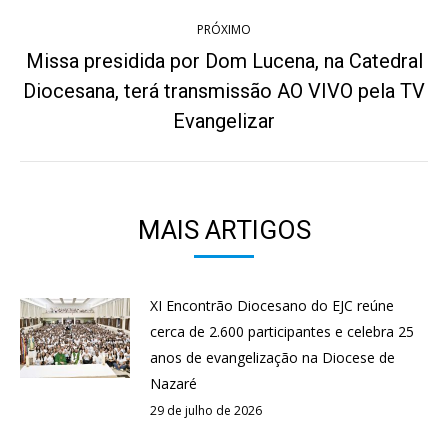
PRÓXIMO
Missa presidida por Dom Lucena, na Catedral
Diocesana, terá transmissão AO VIVO pela TV
Próximo
post:
Evangelizar
MAIS ARTIGOS
XI Encontrão Diocesano do EJC reúne
cerca de 2.600 participantes e celebra 25
anos de evangelização na Diocese de
Nazaré
29 de julho de 2026