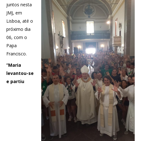
juntos nesta
JMJ, em
Lisboa, até o
próximo dia
06, com o
Papa
Francisco.
“Maria
levantou-se
e partiu