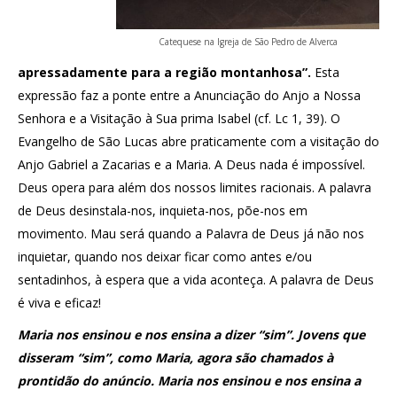
Catequese na Igreja de São Pedro de Alverca
apressadamente para a região montanhosa”.
Esta
expressão faz a ponte entre a Anunciação do Anjo a Nossa
Senhora e a Visitação à Sua prima Isabel (cf. Lc 1, 39). O
Evangelho de São Lucas abre praticamente com a visitação do
Anjo Gabriel a Zacarias e a Maria. A Deus nada é impossível.
Deus opera para além dos nossos limites racionais. A palavra
de Deus desinstala-nos, inquieta-nos, põe-nos em
movimento. Mau será quando a Palavra de Deus já não nos
inquietar, quando nos deixar ficar como antes e/ou
sentadinhos, à espera que a vida aconteça. A palavra de Deus
é viva e eficaz!
Maria nos ensinou e nos ensina a dizer “sim”. Jovens que
disseram “sim”, como Maria, agora são chamados à
prontidão do anúncio. Maria nos ensinou e nos ensina a