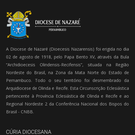
A Diocese de Nazaré (Dioecesis Nazarensis) foi erigida no dia
02 de agosto de 1918, pelo Papa Bento XV, através da Bula
“Archidioecesis Olindensis-Recifensis”, situada na Região
Nordeste do Brasil, na Zona da Mata Norte do Estado de
Pernambuco. Todo o seu território foi desmembrado da
Arquidiocese de Olinda e Recife. Esta Circunscrição Eclesiástica
pertencente à Província Eclesiástica de Olinda e Recife e ao
Regional Nordeste 2 da Conferência Nacional dos Bispos do
Brasil - CNBB.
CÚRIA DIOCESANA