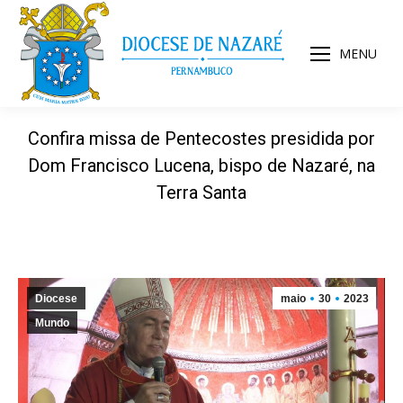
MENU
Confira missa de Pentecostes presidida por
Dom Francisco Lucena, bispo de Nazaré, na
Terra Santa
Diocese
maio
30
2023
Mundo