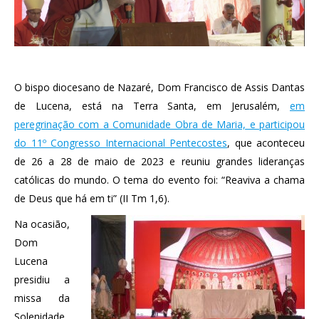
O bispo diocesano de Nazaré, Dom Francisco de Assis Dantas
de Lucena, está na Terra Santa, em Jerusalém,
em
peregrinação com a Comunidade Obra de Maria, e participou
do 11º Congresso Internacional Pentecostes
, que aconteceu
de 26 a 28 de maio de 2023 e reuniu grandes lideranças
católicas do mundo. O tema do evento foi: “Reaviva a chama
de Deus que há em ti” (II Tm 1,6).
Na ocasião,
Dom
Lucena
presidiu a
missa da
Solenidade