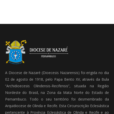
A Diocese de Nazaré (Dioecesis Nazarensis) foi erigida no dia
02 de agosto de 1918, pelo Papa Bento XV, através da Bula
“Archidioecesis Olindensis-Recifensis”, situada na Região
Nordeste do Brasil, na Zona da Mata Norte do Estado de
Pernambuco. Todo o seu território foi desmembrado da
Arquidiocese de Olinda e Recife. Esta Circunscrição Eclesiástica
pertencente à Província Eclesiástica de Olinda e Recife e ao