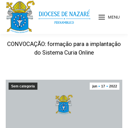
MENU
CONVOCAÇÃO: formação para a implantação
do Sistema Curia Online
Sem categoria
jun
17
2022