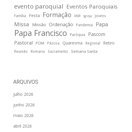
evento paroquial
Eventos Paroquiais
Formação
Festa
Família
IAM
Jovens
Igreja
Missa
Papa
Ordenação
Missão
Pandemia
Papa Francisco
Pascom
Paróquia
Pastoral
Quaresma
Retiro
POM
Páscoa
Regional
Semana Santa
Reunião
Romaria
Sacramento
ARQUIVOS
julho 2026
junho 2026
maio 2026
abril 2026