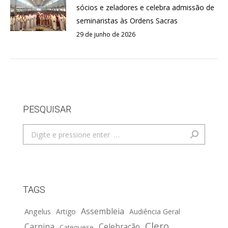
sócios e zeladores e celebra admissão de
seminaristas às Ordens Sacras
29 de junho de 2026
PESQUISAR
Search:
TAGS
Assembleia
Angelus
Artigo
Audiência Geral
Clero
Carpina
Celebração
Catequese