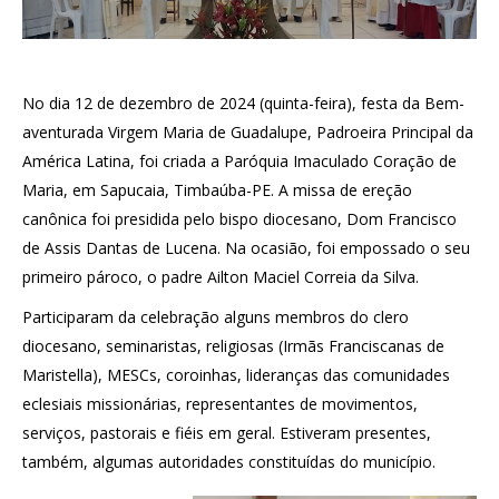
No dia 12 de dezembro de 2024 (quinta-feira), festa da Bem-
aventurada Virgem Maria de Guadalupe, Padroeira Principal da
América Latina, foi criada a Paróquia Imaculado Coração de
Maria, em Sapucaia, Timbaúba-PE. A missa de ereção
canônica foi presidida pelo bispo diocesano, Dom Francisco
de Assis Dantas de Lucena.
Na ocasião, foi empossado o seu
primeiro pároco, o padre Ailton Maciel Correia da Silva.
Participaram da celebração alguns membros do clero
diocesano, seminaristas, religiosas (Irmãs Franciscanas de
Maristella), MESCs, coroinhas, lideranças das comunidades
eclesiais missionárias, representantes de movimentos,
serviços, pastorais e fiéis em geral. Estiveram presentes,
também, algumas autoridades constituídas do município.