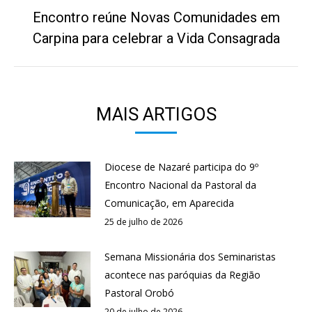
Encontro reúne Novas Comunidades em
Próximo
Carpina para celebrar a Vida Consagrada
post:
MAIS ARTIGOS
Diocese de Nazaré participa do 9º
Encontro Nacional da Pastoral da
Comunicação, em Aparecida
25 de julho de 2026
Semana Missionária dos Seminaristas
acontece nas paróquias da Região
Pastoral Orobó
20 de julho de 2026