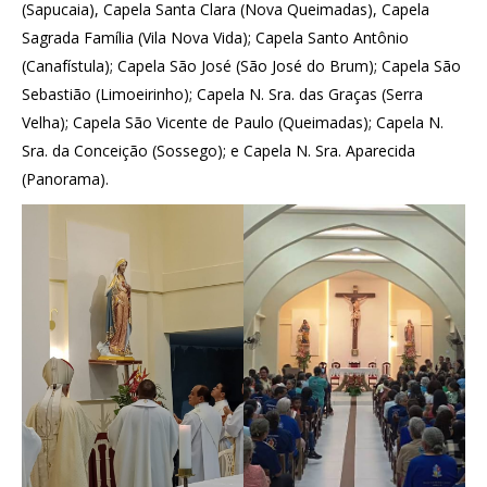
(Sapucaia), Capela Santa Clara (Nova Queimadas), Capela
Sagrada Família (Vila Nova Vida); Capela Santo Antônio
(Canafístula); Capela São José (São José do Brum); Capela São
Sebastião (Limoeirinho); Capela N. Sra. das Graças (Serra
Velha); Capela São Vicente de Paulo (Queimadas); Capela N.
Sra. da Conceição (Sossego); e Capela N. Sra. Aparecida
(Panorama).