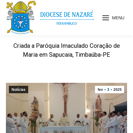
MENU
Criada a Paróquia Imaculado Coração de
Maria em Sapucaia, Timbaúba-PE
Notícias
fev
3
2025