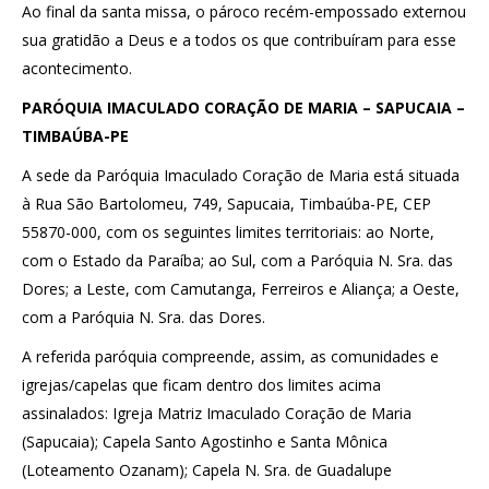
Ao final da santa missa, o pároco recém-empossado externou
sua gratidão a Deus e a todos os que contribuíram para esse
acontecimento.
PARÓQUIA IMACULADO CORAÇÃO DE MARIA – SAPUCAIA –
TIMBAÚBA-PE
A sede da Paróquia Imaculado Coração de Maria está situada
à Rua São Bartolomeu, 749, Sapucaia, Timbaúba-PE, CEP
55870-000, com os seguintes limites territoriais: ao Norte,
com o Estado da Paraíba; ao Sul, com a Paróquia N. Sra. das
Dores; a Leste, com Camutanga, Ferreiros e Aliança; a Oeste,
com a Paróquia N. Sra. das Dores.
A referida paróquia compreende, assim, as comunidades e
igrejas/capelas que ficam dentro dos limites acima
assinalados: Igreja Matriz Imaculado Coração de Maria
(Sapucaia); Capela Santo Agostinho e Santa Mônica
(Loteamento Ozanam); Capela N. Sra. de Guadalupe