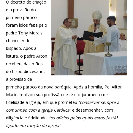
O decreto de criação
e a provisão do
primeiro pároco
foram lidos feita pelo
padre Tony Morais,
chanceler do
bispado. Após a
leitura, o padre Ailton
recebeu, das mãos
do bispo diocesano,
a provisão de
primeiro pároco da nova paróquia. Após a homilia, Pe. Ailton
Maciel realizou sua profissão de fé e o juramento de
fidelidade à Igreja, em que prometeu
“conservar sempre a
comunhão com a Igreja Católica”
e desempenhar, com
diligência e fidelidade,
“os ofícios pelos quais estou [está]
ligado em função da Igreja”
.