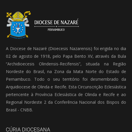
A Diocese de Nazaré (Dioecesis Nazarensis) foi erigida no dia
02 de agosto de 1918, pelo Papa Bento XV, através da Bula
“Archidioecesis Olindensis-Recifensis”, situada na Região
Nordeste do Brasil, na Zona da Mata Norte do Estado de
Pernambuco. Todo o seu território foi desmembrado da
Arquidiocese de Olinda e Recife. Esta Circunscrição Eclesiástica
pertencente à Província Eclesiástica de Olinda e Recife e ao
Regional Nordeste 2 da Conferência Nacional dos Bispos do
Brasil - CNBB.
CÚRIA DIOCESANA