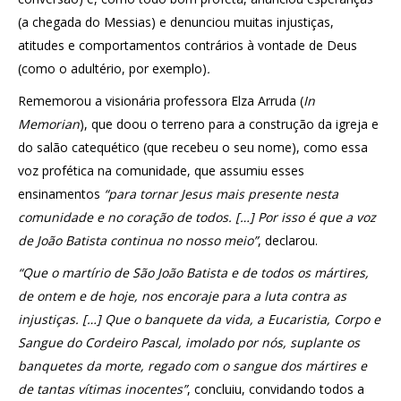
(a chegada do Messias) e denunciou muitas injustiças,
atitudes e comportamentos contrários à vontade de Deus
(como o adultério, por exemplo)
.
Rememorou a visionária professora Elza Arruda (
In
Memorian
), que doou o terreno para a construção da igreja e
do salão catequético (que recebeu o seu nome), como essa
voz profética na comunidade, que assumiu esses
ensinamentos
“para tornar Jesus mais presente nesta
comunidade e no coração de todos. […] Por isso é que a voz
de João Batista continua no nosso meio”
, declarou.
“Que o martírio de São João Batista e de todos os mártires,
de ontem e de hoje, nos encoraje para a luta contra as
injustiças. […] Que o banquete da vida, a Eucaristia, Corpo e
Sangue do Cordeiro Pascal, imolado por nós, suplante os
banquetes da morte, regado com o sangue dos mártires e
de tantas vítimas inocentes”
, concluiu, convidando todos a