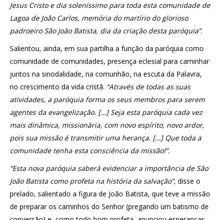
Jesus Cristo e dia soleníssimo para toda esta comunidade de
Lagoa de João Carlos, memória do martírio do glorioso
padroeiro São João Batista, dia da criação desta paróquia”
.
Salientou, ainda, em sua partilha a função da paróquia como
comunidade de comunidades, presença eclesial para caminhar
juntos na sinodalidade, na comunhão, na escuta da Palavra,
no crescimento da vida cristã.
“Através de todas as suas
atividades, a paróquia forma os seus membros para serem
agentes da evangelização. […] Seja esta paróquia cada vez
mais dinâmica, missionária, com novo espírito, novo ardor,
pois sua missão é transmitir uma herança. […] Que toda a
comunidade tenha esta consciência da missão!”.
“Esta nova paróquia saberá evidenciar a importância de São
João Batista como profeta na história da salvação”,
disse o
prelado, salientado a figura de João Batista, que teve a missão
de preparar os caminhos do Senhor (pregando um batismo de
conversão) e, como todo bom profeta, anunciou esperanças