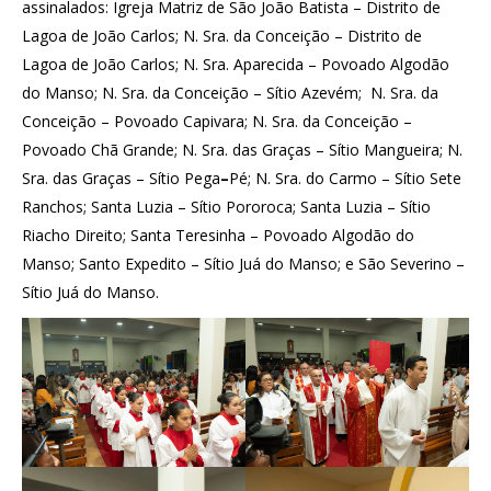
assinalados: Igreja Matriz de São João Batista – Distrito de
Lagoa de João Carlos; N. Sra. da Conceição – Distrito de
Lagoa de João Carlos; N. Sra. Aparecida – Povoado Algodão
do Manso; N. Sra. da Conceição – Sítio Azevém; N. Sra. da
Conceição – Povoado Capivara; N. Sra. da Conceição –
Povoado Chã Grande; N. Sra. das Graças – Sítio Mangueira; N.
Sra. das Graças – Sítio Pega
–
Pé; N. Sra. do Carmo – Sítio Sete
Ranchos; Santa Luzia – Sítio Pororoca; Santa Luzia – Sítio
Riacho Direito; Santa Teresinha – Povoado Algodão do
Manso; Santo Expedito – Sítio Juá do Manso; e São Severino –
Sítio Juá do Manso.