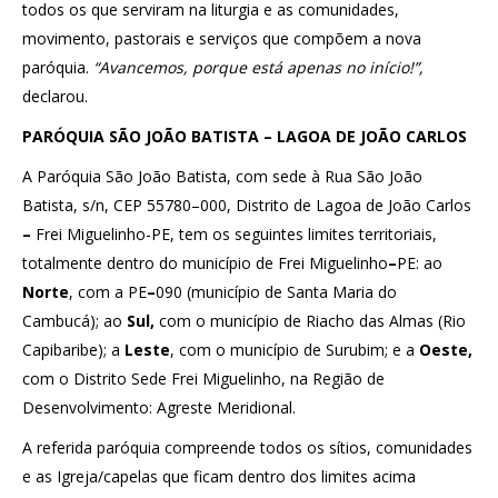
todos os que serviram na liturgia e as comunidades,
movimento, pastorais e serviços que compõem a nova
paróquia.
“Avancemos, porque está apenas no início!”,
declarou.
PARÓQUIA SÃO JOÃO BATISTA – LAGOA DE JOÃO CARLOS
A Paróquia São João Batista, com sede à Rua São João
Batista, s/n, CEP 55780–000, Distrito de Lagoa de João Carlos
–
Frei Miguelinho-PE, tem os seguintes limites territoriais,
totalmente dentro do município de Frei Miguelinho
–
PE: ao
Norte
, com a PE
–
090 (município de Santa Maria do
Cambucá); ao
Sul,
com o município de Riacho das Almas (Rio
Capibaribe); a
Leste
, com o município de Surubim; e a
Oeste,
com o Distrito Sede Frei Miguelinho, na Região de
Desenvolvimento: Agreste Meridional.
A referida paróquia compreende todos os sítios, comunidades
e as Igreja/capelas que ficam dentro dos limites acima