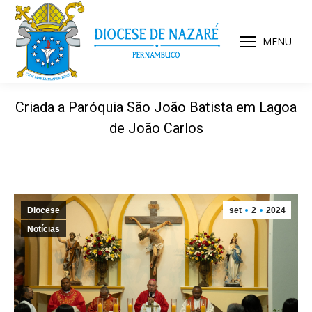
MENU
Criada a Paróquia São João Batista em Lagoa
de João Carlos
Diocese
set
2
2024
Notícias