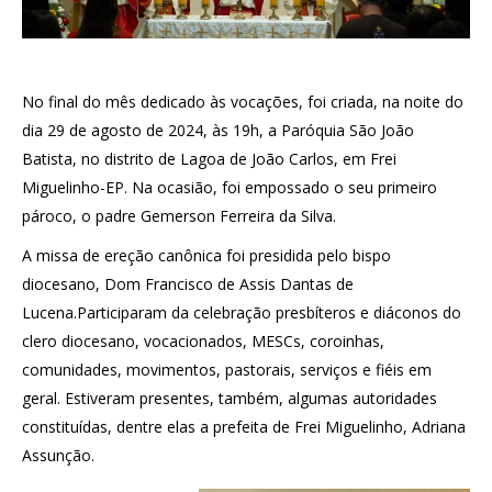
No final do mês dedicado às vocações, foi criada, na noite do
dia 29 de agosto de 2024, às 19h, a Paróquia São João
Batista, no distrito de Lagoa de João Carlos, em Frei
Miguelinho-EP. Na ocasião, foi empossado o seu primeiro
pároco, o padre Gemerson Ferreira da Silva.
A missa de ereção canônica foi presidida pelo bispo
diocesano, Dom Francisco de Assis Dantas de
Lucena.Participaram da celebração presbíteros e diáconos do
clero diocesano, vocacionados, MESCs, coroinhas,
comunidades, movimentos, pastorais, serviços e fiéis em
geral. Estiveram presentes, também, algumas autoridades
constituídas, dentre elas a prefeita de Frei Miguelinho, Adriana
Assunção.