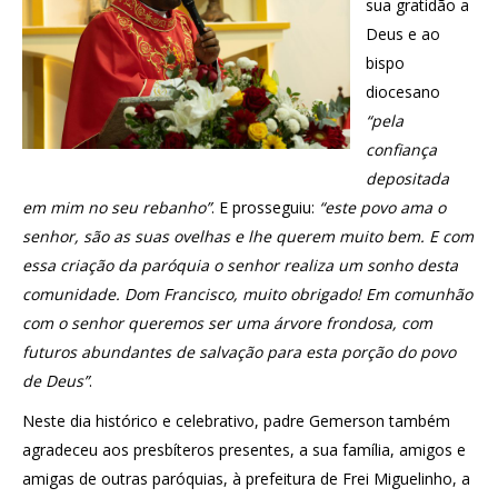
sua gratidão a
Deus e ao
bispo
diocesano
“pela
confiança
depositada
em mim no seu rebanho”
. E prosseguiu:
“este povo ama o
senhor, são as suas ovelhas e lhe querem muito bem. E com
essa criação da paróquia o senhor realiza um sonho desta
comunidade. Dom Francisco, muito obrigado! Em comunhão
com o senhor queremos ser uma árvore frondosa, com
futuros abundantes de salvação para esta porção do povo
de Deus”
.
Neste dia histórico e celebrativo, padre Gemerson também
agradeceu aos presbíteros presentes, a sua família, amigos e
amigas de outras paróquias, à prefeitura de Frei Miguelinho, a