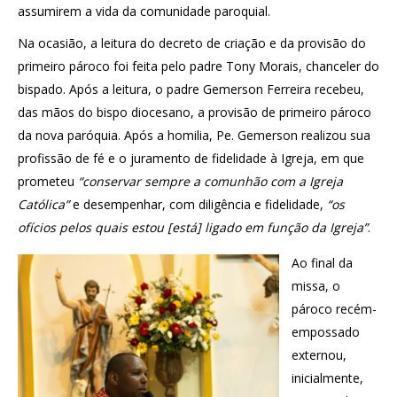
assumirem a vida da comunidade paroquial.
Na ocasião, a leitura do decreto de criação e da provisão do
primeiro pároco foi feita pelo padre Tony Morais, chanceler do
bispado. Após a leitura, o padre Gemerson Ferreira recebeu,
das mãos do bispo diocesano, a provisão de primeiro pároco
da nova paróquia. Após a homilia, Pe. Gemerson realizou sua
profissão de fé e o juramento de fidelidade à Igreja, em que
prometeu
“conservar sempre a comunhão com a Igreja
Católica”
e desempenhar, com diligência e fidelidade,
“os
ofícios pelos quais estou [está] ligado em função da Igreja”
.
Ao final da
missa, o
pároco recém-
empossado
externou,
inicialmente,