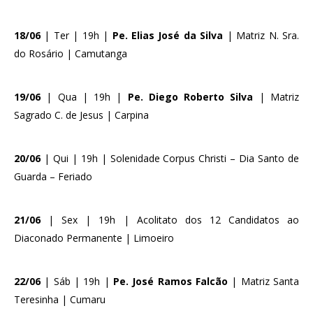
18/06
| Ter | 19h |
Pe. Elias José da Silva
| Matriz N. Sra.
do Rosário | Camutanga
19/06
| Qua | 19h |
Pe. Diego Roberto Silva
| Matriz
Sagrado C. de Jesus | Carpina
20/06
| Qui | 19h | Solenidade Corpus Christi – Dia Santo de
Guarda – Feriado
21/06
| Sex | 19h | Acolitato dos 12 Candidatos ao
Diaconado Permanente | Limoeiro
22/06
| Sáb | 19h |
Pe. José Ramos Falcão
| Matriz Santa
Teresinha | Cumaru