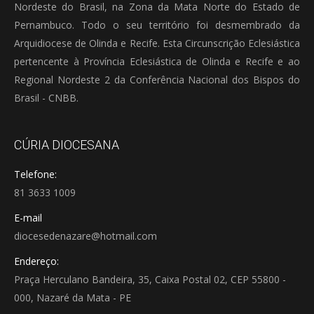
Nordeste do Brasil, na Zona da Mata Norte do Estado de
Pernambuco. Todo o seu território foi desmembrado da
Arquidiocese de Olinda e Recife. Esta Circunscrição Eclesiástica
pertencente à Província Eclesiástica de Olinda e Recife e ao
Regional Nordeste 2 da Conferência Nacional dos Bispos do
Brasil - CNBB.
CÚRIA DIOCESANA
Telefone:
81 3633 1009
E-mail
diocesedenazare@hotmail.com
Endereço:
Praça Herculano Bandeira, 35, Caixa Postal 02, CEP 55800 -
000, Nazaré da Mata - PE