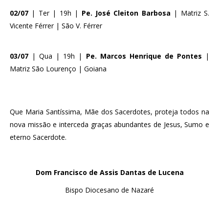
02/07
| Ter | 19h |
Pe. José Cleiton Barbosa
| Matriz S.
Vicente Férrer | São V. Férrer
03/07
| Qua | 19h |
Pe. Marcos Henrique de Pontes
|
Matriz São Lourenço | Goiana
Que Maria Santíssima, Mãe dos Sacerdotes, proteja todos na
nova missão e interceda graças abundantes de Jesus, Sumo e
eterno Sacerdote.
Dom Francisco de Assis Dantas de Lucena
Bispo Diocesano de Nazaré