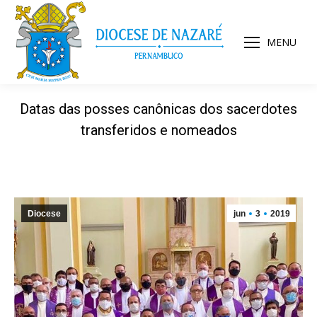
MENU
Datas das posses canônicas dos sacerdotes
transferidos e nomeados
Diocese
jun
3
2019