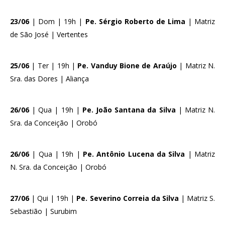
23/06
| Dom | 19h |
Pe. Sérgio Roberto de Lima
| Matriz
de São José | Vertentes
25/06
| Ter | 19h |
Pe. Vanduy Bione de Araújo
| Matriz N.
Sra. das Dores | Aliança
26/06
| Qua | 19h |
Pe. João Santana da Silva
| Matriz N.
Sra. da Conceição | Orobó
26/06
| Qua | 19h |
Pe. Antônio Lucena da Silva
| Matriz
N. Sra. da Conceição | Orobó
27/06
| Qui | 19h |
Pe. Severino Correia da Silva
| Matriz S.
Sebastião | Surubim