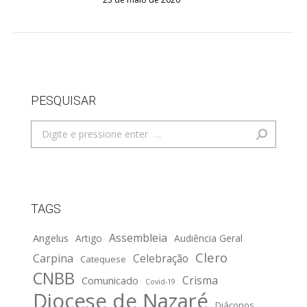
PESQUISAR
Search:
TAGS
Assembleia
Angelus
Artigo
Audiência Geral
Clero
Carpina
Celebração
Catequese
CNBB
Crisma
Comunicado
Covid-19
Diocese de Nazaré
Diáconos