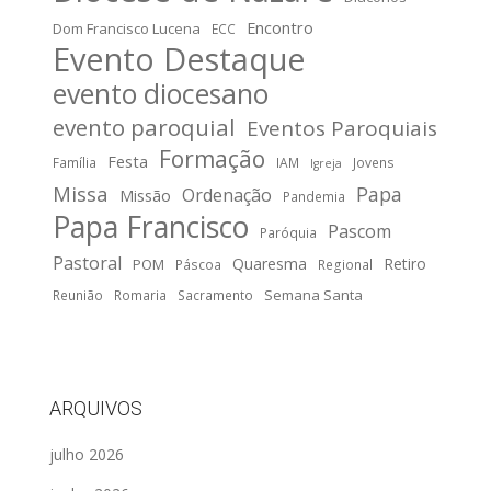
Encontro
Dom Francisco Lucena
ECC
Evento Destaque
evento diocesano
evento paroquial
Eventos Paroquiais
Formação
Festa
Família
IAM
Jovens
Igreja
Missa
Papa
Ordenação
Missão
Pandemia
Papa Francisco
Pascom
Paróquia
Pastoral
Quaresma
Retiro
POM
Páscoa
Regional
Semana Santa
Reunião
Romaria
Sacramento
ARQUIVOS
julho 2026