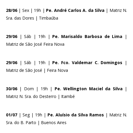
28/06
| Sex | 19h |
Pe. André Carlos A. da Silva
| Matriz N.
Sra. das Dores | Timbaúba
29/06
| Sáb | 19h |
Pe. Marisaldo Barbosa de Lima
|
Matriz de São José Feira Nova
29/06
| Sáb | 19h |
Pe. Fco. Valdemar C. Domingos
|
Matriz de São José | Feira Nova
30/06
| Dom | 19h |
Pe. Wellington Maciel da Silva
|
Matriz N. Sra. do Desterro | Itambé
01/07
| Seg | 19h |
Pe. Aluísio da Silva Ramos
| Matriz N.
Sra. do B. Parto | Buenos Aires