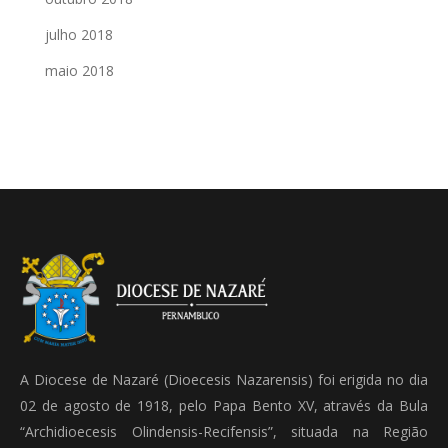
julho 2018
maio 2018
A Diocese de Nazaré (Dioecesis Nazarensis) foi erigida no dia
02 de agosto de 1918, pelo Papa Bento XV, através da Bula
“Archidioecesis Olindensis-Recifensis”, situada na Região