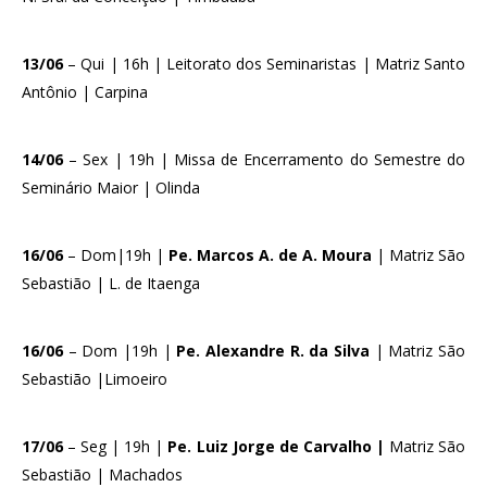
13/06
– Qui | 16h | Leitorato dos Seminaristas | Matriz Santo
Antônio | Carpina
14/06
– Sex | 19h | Missa de Encerramento do Semestre do
Seminário Maior | Olinda
16/06
– Dom|19h |
Pe. Marcos A. de A. Moura
| Matriz São
Sebastião | L. de Itaenga
16/06
– Dom |19h |
Pe. Alexandre R. da Silva
| Matriz São
Sebastião |Limoeiro
17/06
– Seg | 19h |
Pe. Luiz Jorge de Carvalho |
Matriz São
Sebastião | Machados