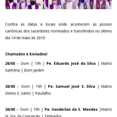
Confira as datas e locais onde acontecem as posses
canônicas dos sacerdotes nomeados e transferidos no último
dia 14 de maio de 2019.
Chamados e Enviados!
26/05
– Dom | 19h |
Pe. Eduardo José da Silva
| Matriz
Sant’Ana | Bom Jardim
26/05
– Dom | 19h |
Pe. Samuel José S. Silva
| Matriz
Divino E. Santo | Paudalho
26/05
– Dom | 19h |
Pe. Vanderlan da S. Mendes
|Matriz
N. Sra. da Conceição | Timbaúba