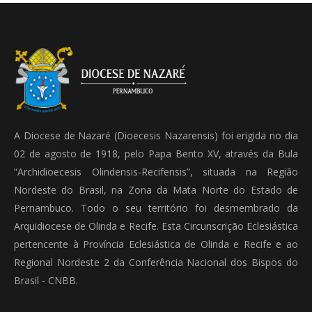
A Diocese de Nazaré (Dioecesis Nazarensis) foi erigida no dia
02 de agosto de 1918, pelo Papa Bento XV, através da Bula
“Archidioecesis Olindensis-Recifensis”, situada na Região
Nordeste do Brasil, na Zona da Mata Norte do Estado de
Pernambuco. Todo o seu território foi desmembrado da
Arquidiocese de Olinda e Recife. Esta Circunscrição Eclesiástica
pertencente à Província Eclesiástica de Olinda e Recife e ao
Regional Nordeste 2 da Conferência Nacional dos Bispos do
Brasil - CNBB.