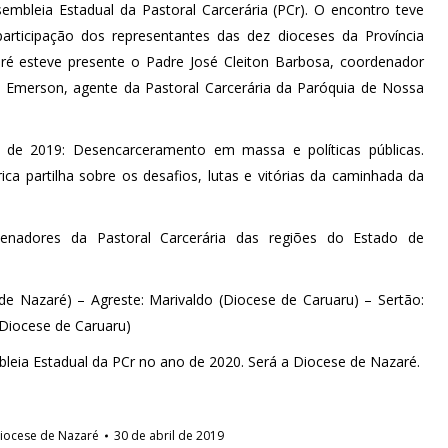
embleia Estadual da Pastoral Carcerária (PCr). O encontro teve
articipação dos representantes das dez dioceses da Província
aré esteve presente o Padre José Cleiton Barbosa, coordenador
d Emerson, agente da Pastoral Carcerária da Paróquia de Nossa
 de 2019: Desencarceramento em massa e políticas públicas.
a partilha sobre os desafios, lutas e vitórias da caminhada da
enadores da Pastoral Carcerária das regiões do Estado de
 de Nazaré) – Agreste: Marivaldo (Diocese de Caruaru) – Sertão:
(Diocese de Caruaru)
leia Estadual da PCr no ano de 2020. Será a Diocese de Nazaré.
iocese de Nazaré
30 de abril de 2019