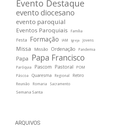
Evento Destaque
evento diocesano
evento paroquial
Eventos Paroquiais
Família
Formação
Festa
IAM
Jovens
Igreja
Missa
Ordenação
Missão
Pandemia
Papa Francisco
Papa
Pascom
Pastoral
POM
Paróquia
Quaresma
Retiro
Páscoa
Regional
Reunião
Romaria
Sacramento
Semana Santa
ARQUIVOS