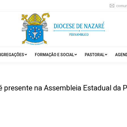
comun
NGREGAÇÕES
FORMAÇÃO E SOCIAL
PASTORAL
AGEN
 presente na Assembleia Estadual da P