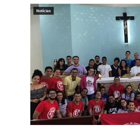
Notícias