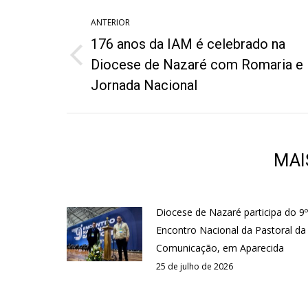
Navegação
ANTERIOR
de
176 anos da IAM é celebrado na
post:
Post
Diocese de Nazaré com Romaria e
anterior:
Jornada Nacional
MAI
Diocese de Nazaré participa do 9º
Encontro Nacional da Pastoral da
Comunicação, em Aparecida
25 de julho de 2026