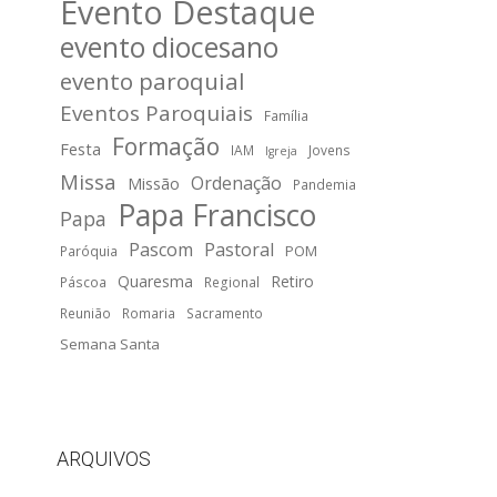
Evento Destaque
evento diocesano
evento paroquial
Eventos Paroquiais
Família
Formação
Festa
IAM
Jovens
Igreja
Missa
Ordenação
Missão
Pandemia
Papa Francisco
Papa
Pascom
Pastoral
POM
Paróquia
Quaresma
Retiro
Páscoa
Regional
Reunião
Romaria
Sacramento
Semana Santa
ARQUIVOS