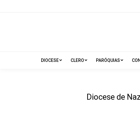
DIOCESE
CLERO
PARÓQUIAS
CO
Diocese de Naz