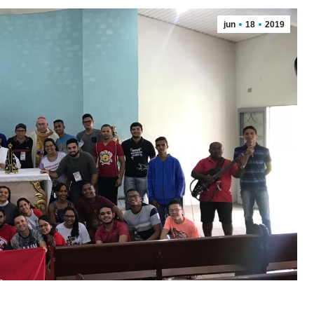
jun
18
2019