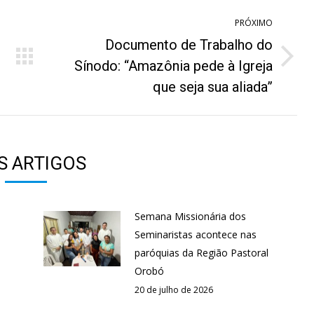
PRÓXIMO
Documento de Trabalho do
Próximo
Sínodo: “Amazônia pede à Igreja
post:
que seja sua aliada”
S ARTIGOS
Semana Missionária dos
Seminaristas acontece nas
paróquias da Região Pastoral
Orobó
20 de julho de 2026