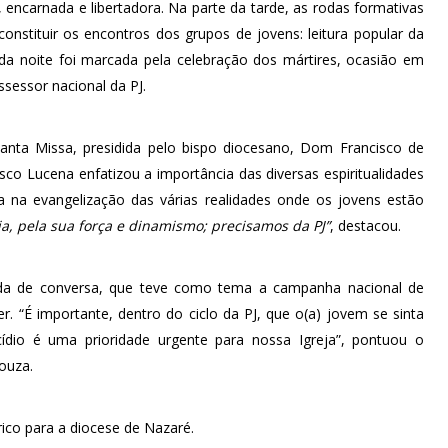
ia, encarnada e libertadora. Na parte da tarde, as rodas formativas
nstituir os encontros dos grupos de jovens: leitura popular da
 da noite foi marcada pela celebração dos mártires, ocasião em
ssessor nacional da PJ.
anta Missa, presidida pelo bispo diocesano, Dom Francisco de
co Lucena enfatizou a importância das diversas espiritualidades
a na evangelização das várias realidades onde os jovens estão
ia, pela sua força e dinamismo; precisamos da PJ”
, destacou.
a de conversa, que teve como tema a campanha nacional de
r. “É importante, dentro do ciclo da PJ, que o(a) jovem se sinta
ídio é uma prioridade urgente para nossa Igreja”, pontuou o
ouza.
ico para a diocese de Nazaré.