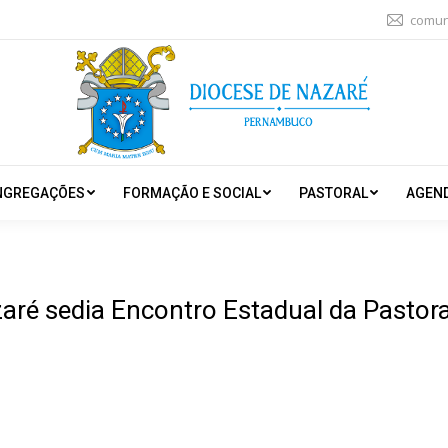
comun
NGREGAÇÕES
FORMAÇÃO E SOCIAL
PASTORAL
AGEN
aré sedia Encontro Estadual da Pastor