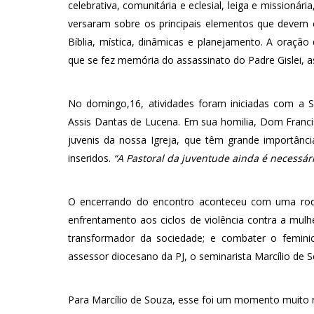
celebrativa, comunitária e eclesial, leiga e missionár
versaram sobre os principais elementos que devem co
Bíblia, mística, dinâmicas e planejamento. A oração
que se fez memória do assassinato do Padre Gislei, a
No domingo,16, atividades foram iniciadas com a S
Assis Dantas de Lucena. Em sua homilia, Dom Francis
juvenis da nossa Igreja, que têm grande importânci
inseridos.
“A Pastoral da juventude ainda é necessár
O encerrando do encontro aconteceu com uma rod
enfrentamento aos ciclos de violência contra a mulhe
transformador da sociedade; e combater o feminic
assessor diocesano da PJ, o seminarista Marcílio de S
Para Marcílio de Souza, esse foi um momento muito r