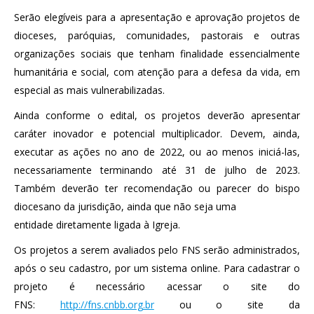
Serão elegíveis para a apresentação e aprovação projetos de
dioceses, paróquias, comunidades, pastorais e outras
organizações sociais que tenham finalidade essencialmente
humanitária e social, com atenção para a defesa da vida, em
especial as mais vulnerabilizadas.
Ainda conforme o edital, os projetos deverão apresentar
caráter inovador e potencial multiplicador. Devem, ainda,
executar as ações no ano de 2022, ou ao menos iniciá-las,
necessariamente terminando até 31 de julho de 2023.
Também deverão ter recomendação ou parecer do bispo
diocesano da jurisdição, ainda que não seja uma
entidade diretamente ligada à Igreja.
Os projetos a serem avaliados pelo FNS serão administrados,
após o seu cadastro, por um sistema online. Para cadastrar o
projeto é necessário acessar o site do
FNS:
http://fns.cnbb.org.br
ou o site da