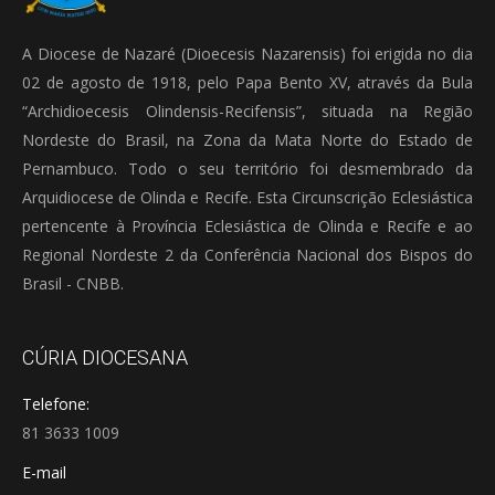
A Diocese de Nazaré (Dioecesis Nazarensis) foi erigida no dia
02 de agosto de 1918, pelo Papa Bento XV, através da Bula
“Archidioecesis Olindensis-Recifensis”, situada na Região
Nordeste do Brasil, na Zona da Mata Norte do Estado de
Pernambuco. Todo o seu território foi desmembrado da
Arquidiocese de Olinda e Recife. Esta Circunscrição Eclesiástica
pertencente à Província Eclesiástica de Olinda e Recife e ao
Regional Nordeste 2 da Conferência Nacional dos Bispos do
Brasil - CNBB.
CÚRIA DIOCESANA
Telefone:
81 3633 1009
E-mail