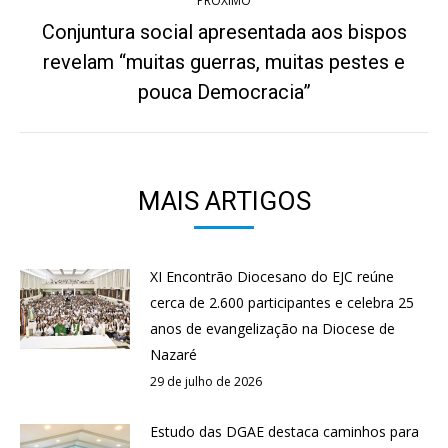
PRÓXIMO
Conjuntura social apresentada aos bispos
revelam “muitas guerras, muitas pestes e
Próximo
post:
pouca Democracia”
MAIS ARTIGOS
XI Encontrão Diocesano do EJC reúne
cerca de 2.600 participantes e celebra 25
anos de evangelização na Diocese de
Nazaré
29 de julho de 2026
Estudo das DGAE destaca caminhos para