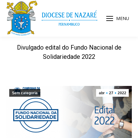
MENU
Divulgado edital do Fundo Nacional de
Solidariedade 2022
Sem categoria
abr
27
2022