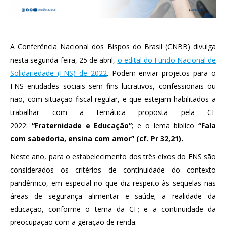
A Conferência Nacional dos Bispos do Brasil (CNBB) divulga
nesta segunda-feira, 25 de abril,
o edital do Fundo Nacional de
Solidariedade (FNS) de 2022
. Podem enviar projetos para o
FNS entidades sociais sem fins lucrativos, confessionais ou
não, com situação fiscal regular, e que estejam habilitados a
trabalhar com a temática proposta pela CF
2022:
“Fraternidade e Educação”
; e o lema bíblico
“Fala
com sabedoria, ensina com amor” (cf. Pr 32,21).
Neste ano, para o estabelecimento dos três eixos do FNS são
considerados os critérios de continuidade do contexto
pandêmico, em especial no que diz respeito às sequelas nas
áreas de segurança alimentar e saúde; a realidade da
educação, conforme o tema da CF; e a continuidade da
preocupação com a geração de renda.