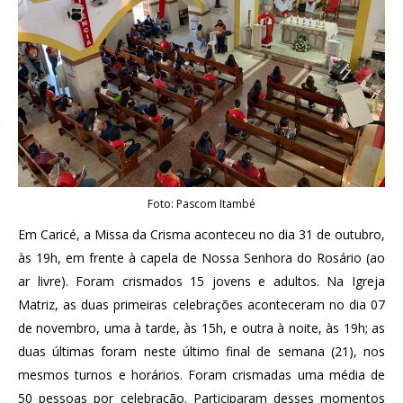
Foto: Pascom Itambé
Em Caricé, a Missa da Crisma aconteceu no dia 31 de outubro,
às 19h, em frente à capela de Nossa Senhora do Rosário (ao
ar livre). Foram crismados 15 jovens e adultos. Na Igreja
Matriz, as duas primeiras celebrações aconteceram no dia 07
de novembro, uma à tarde, às 15h, e outra à noite, às 19h; as
duas últimas foram neste último final de semana (21), nos
mesmos turnos e horários. Foram crismadas uma média de
50 pessoas por celebração. Participaram desses momentos