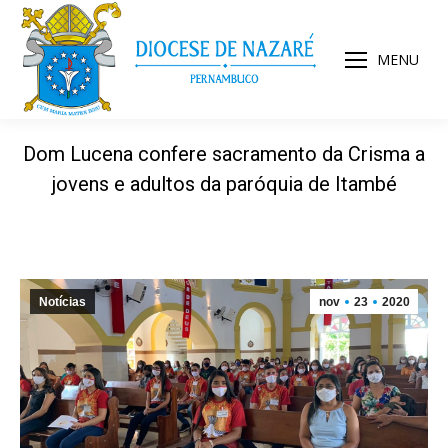
MENU
Dom Lucena confere sacramento da Crisma a
jovens e adultos da paróquia de Itambé
Notícias
nov
23
2020