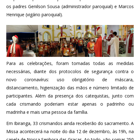
os padres Genilson Sousa (administrador paroquial) e Marcos
Henrique (vigário paroquial).
Para as celebrações, foram tomadas todas as medidas
necessárias, diante dos protocolos de segurança contra o
novo coronavírus: uso obrigatório de máscara,
distanciamento, higienização das mãos e número limitado de
participantes. Além da presença dos catequistas, junto com
cada crismando poderiam estar apenas o padrinho ou
madrinha e mais uma pessoa da família.
Em Ibiranga, 33 crismandos ainda receberão do sacramento. A
Missa acontecerá na noite do dia 12 de dezembro, às 19h, na
capela de Nossa Senhora das Graças. Ao todo, vão somar 250