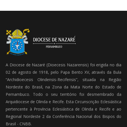
A Diocese de Nazaré (Dioecesis Nazarensis) foi erigida no dia
02 de agosto de 1918, pelo Papa Bento XV, através da Bula
“Archidioecesis Olindensis-Recifensis”, situada na Região
Nordeste do Brasil, na Zona da Mata Norte do Estado de
Pernambuco. Todo o seu território foi desmembrado da
Arquidiocese de Olinda e Recife. Esta Circunscrição Eclesiástica
pertencente à Província Eclesiástica de Olinda e Recife e ao
Regional Nordeste 2 da Conferência Nacional dos Bispos do
Brasil - CNBB.