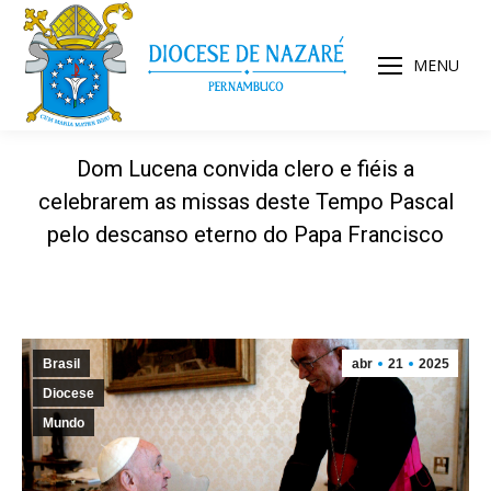
MENU
Dom Lucena convida clero e fiéis a
celebrarem as missas deste Tempo Pascal
pelo descanso eterno do Papa Francisco
Brasil
abr
21
2025
Diocese
Mundo