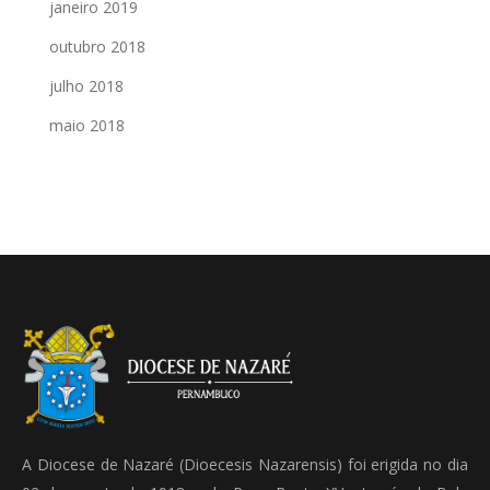
janeiro 2019
outubro 2018
julho 2018
maio 2018
A Diocese de Nazaré (Dioecesis Nazarensis) foi erigida no dia