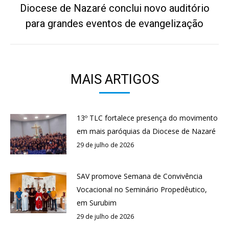
Diocese de Nazaré conclui novo auditório
Próximo
para grandes eventos de evangelização
post:
MAIS ARTIGOS
13º TLC fortalece presença do movimento
em mais paróquias da Diocese de Nazaré
29 de julho de 2026
SAV promove Semana de Convivência
Vocacional no Seminário Propedêutico,
em Surubim
29 de julho de 2026