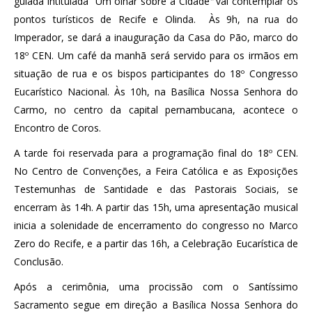
guiada intitulada “Um olhar sobre a Cidade
”
vai contemplar os
pontos turísticos de Recife e Olinda. Às 9h, na rua do
Imperador, se dará a inauguração da Casa do Pão, marco do
18º CEN. Um café da manhã será servido para os irmãos em
situação de rua e os bispos participantes do 18º Congresso
Eucarístico Nacional. Às 10h, na Basílica Nossa Senhora do
Carmo, no centro da capital pernambucana, acontece o
Encontro de Coros.
A tarde foi reservada para a programação final do 18º CEN.
No Centro de Convenções, a Feira Católica e as Exposições
Testemunhas de Santidade e das Pastorais Sociais, se
encerram às 14h. A partir das 15h, uma apresentação musical
inicia a solenidade de encerramento do congresso no Marco
Zero do Recife, e a partir das 16h, a Celebração Eucarística de
Conclusão.
Após a cerimônia, uma procissão com o Santíssimo
Sacramento segue em direção a Basílica Nossa Senhora do