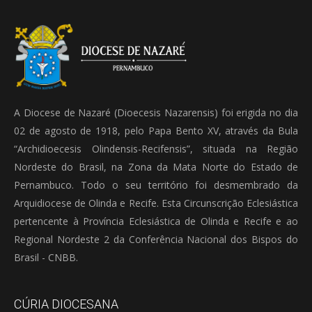
A Diocese de Nazaré (Dioecesis Nazarensis) foi erigida no dia
02 de agosto de 1918, pelo Papa Bento XV, através da Bula
“Archidioecesis Olindensis-Recifensis”, situada na Região
Nordeste do Brasil, na Zona da Mata Norte do Estado de
Pernambuco. Todo o seu território foi desmembrado da
Arquidiocese de Olinda e Recife. Esta Circunscrição Eclesiástica
pertencente à Província Eclesiástica de Olinda e Recife e ao
Regional Nordeste 2 da Conferência Nacional dos Bispos do
Brasil - CNBB.
CÚRIA DIOCESANA