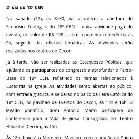
2º dia do 18º CEN
No sábado (12), às 8h30, vai acontecer a abertura do
Simpósio Teológico do 18º CEN – única atividade paga do
evento, no valor de R$ 108 – com a primeira conferência às
9h, seguido das oficinas temáticas. As atividades serão
realizadas nos teatros do Cecon.
Já à tarde, vão ser realizadas as Catequeses Públicas, que
ajudarão os participantes do congresso a aprofundar o Texto-
Base do 18º CEN, refletindo os temas relacionados à
Eucaristia na Igreja. As atividades serão abertas ao público,
com entrada gratuita, e se darão no palco da Feira Católica do
18º CEN, no pavilhão de Eventos do Cecon, às 14h e 16h. O
legado pontifício, dom António Marto participará da
conferência para a Vida Religiosa Consagrada, no Teatro
Beberibe (Cecon), às 15h.
Às 18h, haverá o Momento Mariano, com a oração do Santo