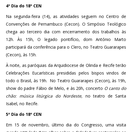
4º Dia do 18º CEN
Na segunda-feira (14), as atividades seguem no Centro de
Convenções de Pernambuco (Cecon). O Simpósio Teológico
chega ao terceiro dia com encerramento dos trabalhos às
12h. Às 15h, O legado pontifício, dom António Marto
participará da conferência para o Clero, no Teatro Guararapes
(Cecon), às 15h.
À noite, as paróquias da Arquidiocese de Olinda e Recife terão
Celebrações Eucarísticas presididas pelos bispos vindos de
todo o Brasil, às 19h. No Teatro Guararapes (Cecon), às 19h,
show do padre Fábio de Melo, e às 20h, concerto
O canto do
chão: música litúrgica do Nordeste,
no teatro de Santa
Isabel, no Recife.
5º Dia do 18º CEN
Em 15 de novembro, último dia do Congresso, uma visita