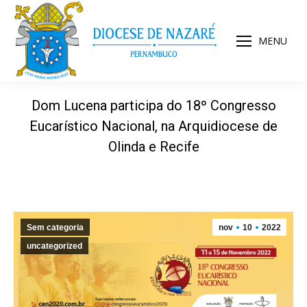
MENU
Dom Lucena participa do 18º Congresso
Eucarístico Nacional, na Arquidiocese de
Olinda e Recife
Sem categoria
nov
10
2022
uncategorized