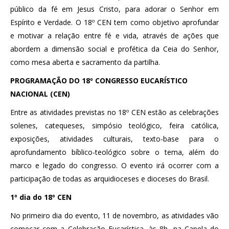
público da fé em Jesus Cristo, para adorar o Senhor em
Espírito e Verdade. O 18º CEN tem como objetivo aprofundar
e motivar a relação entre fé e vida, através de ações que
abordem a dimensão social e profética da Ceia do Senhor,
como mesa aberta e sacramento da partilha.
PROGRAMAÇÃO DO 18º CONGRESSO EUCARÍSTICO
NACIONAL (CEN)
Entre as atividades previstas no 18º CEN estão as celebrações
solenes, catequeses, simpósio teológico, feira católica,
exposições, atividades culturais, texto-base para o
aprofundamento bíblico-teológico sobre o tema, além do
marco e legado do congresso. O evento irá ocorrer com a
participação de todas as arquidioceses e dioceses do Brasil.
1º dia do 18º CEN
No primeiro dia do evento, 11 de novembro, as atividades vão
começar com a Celebração Eucarística, às 8h, na Capela do