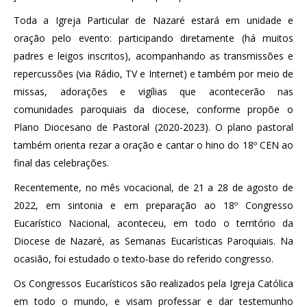
Toda a Igreja Particular de Nazaré estará em unidade e
oração pelo evento: participando diretamente (há muitos
padres e leigos inscritos), acompanhando as transmissões e
repercussões (via Rádio, TV e Internet) e também por meio de
missas, adorações e vigílias que acontecerão nas
comunidades paroquiais da diocese, conforme propõe o
Plano Diocesano de Pastoral (2020-2023). O plano pastoral
também orienta rezar a oração e cantar o hino do 18º CEN ao
final das celebrações.
Recentemente, no mês vocacional, de 21 a 28 de agosto de
2022, em sintonia e em preparação ao 18º Congresso
Eucarístico Nacional, aconteceu, em todo o território da
Diocese de Nazaré, as Semanas Eucarísticas Paroquiais. Na
ocasião, foi estudado o texto-base do referido congresso.
Os Congressos Eucarísticos são realizados pela Igreja Católica
em todo o mundo, e visam professar e dar testemunho