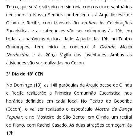
Terço, que será realizado em sintonia com os cinco santuários
dedicados à Nossa Senhora pertencentes à Arquidiocese de
Olinda e Recife, com transmissão
on-line
. As Celebrações
Eucarísticas e as catequeses vão ser celebradas às 19h, em
todas as paróquias da localidade. A partir das 19h, no Teatro
Guararapes, tem início o concerto
A Grande Missa
Nordestina
e às 20h,a Vigília das Juventudes. Ambas as
atividades vão ser realizadas no Cecon.
3º Dia do 18º CEN
No Domingo (13), as 148 paróquias da Arquidiocese de Olinda
e Recife realizarão a Primeira Comunhão Eucarística, nos
horários definidos em cada local. No Teatro do Beberibe
(Cecon), o vai ser realizado o espetáculo
Mostra de Dança
Popular
, e no Mosteiro de São Bento, em Olinda, um recital
de Piano, com Rachel Casado. As duas atrações começam às
17h.