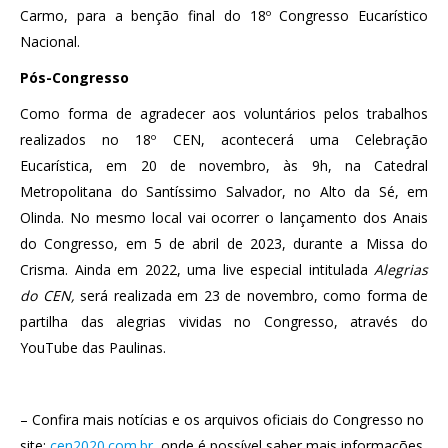
Carmo, para a benção final do 18º Congresso Eucarístico
Nacional.
Pós-Congresso
Como forma de agradecer aos voluntários pelos trabalhos
realizados no 18º CEN, acontecerá uma Celebração
Eucarística, em 20 de novembro, às 9h, na Catedral
Metropolitana do Santíssimo Salvador, no Alto da Sé, em
Olinda. No mesmo local vai ocorrer o lançamento dos Anais
do Congresso, em 5 de abril de 2023, durante a Missa do
Crisma. Ainda em 2022, uma live especial intitulada
Alegrias
do CEN,
será realizada em 23 de novembro, como forma de
partilha das alegrias vividas no Congresso, através do
YouTube das Paulinas.
– Confira mais notícias e os arquivos oficiais do Congresso no
site:
cen2020.com.br
, onde é possível saber mais informações