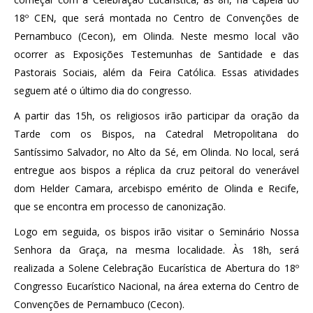
18º CEN, que será montada no Centro de Convenções de
Pernambuco (Cecon), em Olinda. Neste mesmo local vão
ocorrer as Exposições Testemunhas de Santidade e das
Pastorais Sociais, além da Feira Católica. Essas atividades
seguem até o último dia do congresso.
A partir das 15h, os religiosos irão participar da oração da
Tarde com os Bispos, na Catedral Metropolitana do
Santíssimo Salvador, no Alto da Sé, em Olinda. No local, será
entregue aos bispos a réplica da cruz peitoral do venerável
dom Helder Camara, arcebispo emérito de Olinda e Recife,
que se encontra em processo de canonização.
Logo em seguida, os bispos irão visitar o Seminário Nossa
Senhora da Graça, na mesma localidade. Às 18h, será
realizada a Solene Celebração Eucarística de Abertura do 18º
Congresso Eucarístico Nacional, na área externa do Centro de
Convenções de Pernambuco (Cecon).