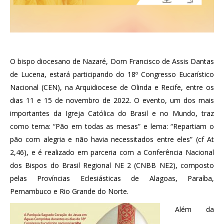
O bispo diocesano de Nazaré, Dom Francisco de Assis Dantas
de Lucena, estará participando do 18º Congresso Eucarístico
Nacional (CEN), na Arquidiocese de Olinda e Recife, entre os
dias 11 e 15 de novembro de 2022. O evento, um dos mais
importantes da Igreja Católica do Brasil e no Mundo, traz
como tema: “Pão em todas as mesas” e lema: “Repartiam o
pão com alegria e não havia necessitados entre eles” (cf At
2,46), e é realizado em parceria com a Conferência Nacional
dos Bispos do Brasil Regional NE 2 (CNBB NE2), composto
pelas Províncias Eclesiásticas de Alagoas, Paraíba,
Pernambuco e Rio Grande do Norte.
Além da