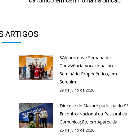
canônico em cerimônia na Unicap
S ARTIGOS
SAV promove Semana de
a
Convivência Vocacional no
Seminário Propedêutico, em
Surubim
29 de julho de 2026
Diocese de Nazaré participa do 9º
Encontro Nacional da Pastoral da
Comunicação, em Aparecida
25 de julho de 2026