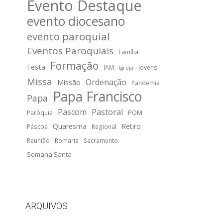
Evento Destaque
evento diocesano
evento paroquial
Eventos Paroquiais
Família
Formação
Festa
IAM
Jovens
Igreja
Missa
Ordenação
Missão
Pandemia
Papa Francisco
Papa
Pascom
Pastoral
POM
Paróquia
Quaresma
Retiro
Páscoa
Regional
Reunião
Romaria
Sacramento
Semana Santa
ARQUIVOS