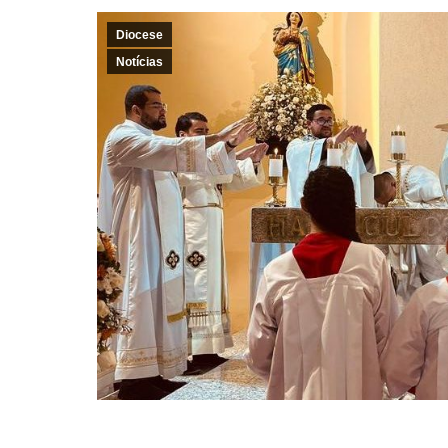
Diocese
Notícias