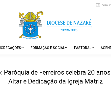
comun
NGREGAÇÕES
FORMAÇÃO E SOCIAL
PASTORAL
AGEN
o: Paróquia de Ferreiros celebra 20 ano
Altar e Dedicação da Igreja Matriz