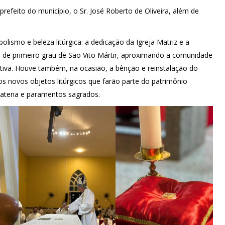
 prefeito do município, o Sr. José Roberto de Oliveira, além de
mo e beleza litúrgica: a dedicação da Igreja Matriz e a
ia de primeiro grau de São Vito Mártir, aproximando a comunidade
mitiva. Houve também, na ocasião, a bênção e reinstalação do
os novos objetos litúrgicos que farão parte do patrimônio
, patena e paramentos sagrados.