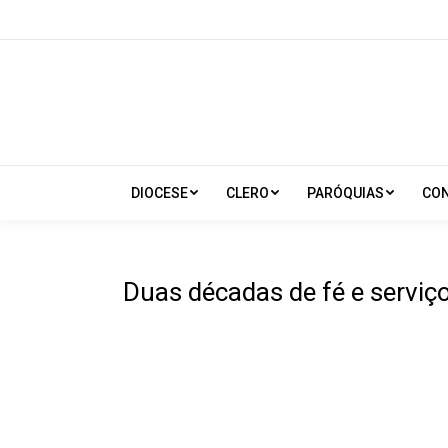
DIOCESE
CLERO
PARÓQUIAS
CO
Duas décadas de fé e serviç