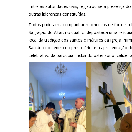
Entre as autoridades civis, registrou-se a presença do
outras lideranças constituídas.
Todos puderam acompanhar momentos de forte simbolis
Sagração do Altar, no qual foi depositada uma relíqu
local da tradição dos santos e mártires da Igreja Pri
Sacrário no centro do presbitério, e a apresentação d
celebrativo da paróquia, incluindo ostensório, cálice