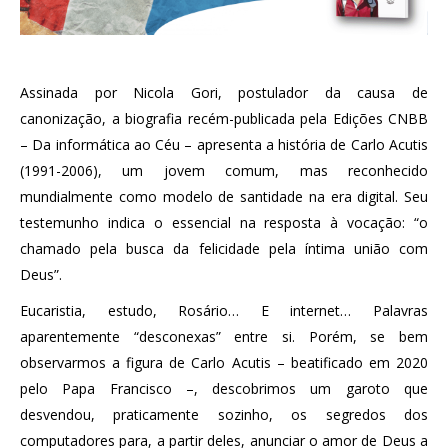
Assinada por Nicola Gori, postulador da causa de
canonização, a biografia recém-publicada pela Edições CNBB
– Da informática ao Céu – apresenta a história de Carlo Acutis
(1991-2006), um jovem comum, mas reconhecido
mundialmente como modelo de santidade na era digital. Seu
testemunho indica o essencial na resposta à vocação: “o
chamado pela busca da felicidade pela íntima união com
Deus”.
Eucaristia, estudo, Rosário… E internet… Palavras
aparentemente “desconexas” entre si. Porém, se bem
observarmos a figura de Carlo Acutis – beatificado em 2020
pelo Papa Francisco –, descobrimos um garoto que
desvendou, praticamente sozinho, os segredos dos
computadores para, a partir deles, anunciar o amor de Deus a