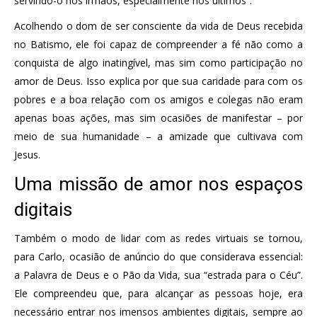
servindo-o nos irmãos, especialmente nos últimos”.
Acolhendo o dom de ser consciente da vida de Deus recebida
no Batismo, ele foi capaz de compreender a fé não como a
conquista de algo inatingível, mas sim como participação no
amor de Deus. Isso explica por que sua caridade para com os
pobres e a boa relação com os amigos e colegas não eram
apenas boas ações, mas sim ocasiões de manifestar – por
meio de sua humanidade – a amizade que cultivava com
Jesus.
Uma missão de amor nos espaços
digitais
Também o modo de lidar com as redes virtuais se tornou,
para Carlo, ocasião de anúncio do que considerava essencial:
a Palavra de Deus e o Pão da Vida, sua “estrada para o Céu”.
Ele compreendeu que, para alcançar as pessoas hoje, era
necessário entrar nos imensos ambientes digitais, sempre ao