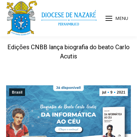
MENU
Edições CNBB lança biografia do beato Carlo
Acutis
Brasil
jul
9
2021