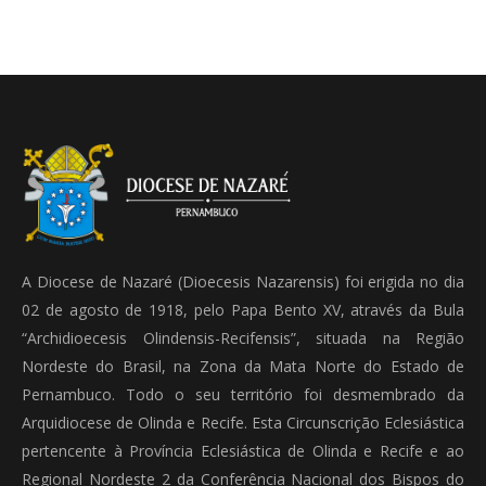
A Diocese de Nazaré (Dioecesis Nazarensis) foi erigida no dia
02 de agosto de 1918, pelo Papa Bento XV, através da Bula
“Archidioecesis Olindensis-Recifensis”, situada na Região
Nordeste do Brasil, na Zona da Mata Norte do Estado de
Pernambuco. Todo o seu território foi desmembrado da
Arquidiocese de Olinda e Recife. Esta Circunscrição Eclesiástica
pertencente à Província Eclesiástica de Olinda e Recife e ao
Regional Nordeste 2 da Conferência Nacional dos Bispos do