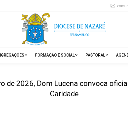
comun
NGREGAÇÕES
FORMAÇÃO E SOCIAL
PASTORAL
AGEN
ero de 2026, Dom Lucena convoca ofici
Caridade