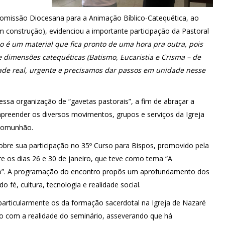
Comissão Diocesana para a Animação Bíblico-Catequética, ao
 construção), evidenciou a importante participação da Pastoral
o é um material que fica pronto de uma hora pra outra, pois
e dimensões catequéticas (Batismo, Eucaristia e Crisma – de
idade real, urgente e precisamos dar passos em unidade nesse
sa organização de “gavetas pastorais”, a fim de abraçar a
preender os diversos movimentos, grupos e serviços da Igreja
 comunhão.
obre sua participação no 35º Curso para Bispos, promovido pela
re os dias 26 e 30 de janeiro, que teve como tema “A
. A programação do encontro propôs um aprofundamento dos
 fé, cultura, tecnologia e realidade social.
 particularmente os da formação sacerdotal na Igreja de Nazaré
o com a realidade do seminário, asseverando que há