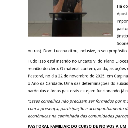
Há do
Apost
impor
pasto
(Insti
Sobri
outras). Dom Lucena citou, inclusive, o seu propósito
Tudo isso está inserido no Encarte VI do Plano Dioce
reunião do clero. O material contém, ainda, as ações
Pastoral, no dia 22 de novembro de 2025, em Carpina)
o Ano da Caridade. Uma das determinações do subsíd
paróquias e áreas pastorais estejam funcionando já n
“Esses conselhos não precisam ser formados por mu
com a presença, participação e acompanhamento do
econômicas na caminhada das comunidades paroqu
PASTORAL FAMILIAR: DO CURSO DE NOIVOS A UM 