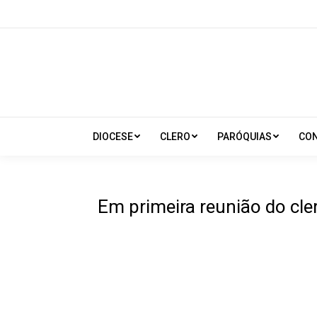
DIOCESE
CLERO
PARÓQUIAS
CO
Em primeira reunião do cl