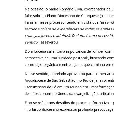
Na ocasião, o padre Romário Silva, coordenador da 
falar sobre o Plano Diocesano de Catequese (ainda em
Familiar nesse processo, tendo em vista que
“esse nã
requer a coleta de experiências de todas as etapas 
crianças, jovens e adultos). De fato, é uma necess
sentido”
, asseverou.
Dom Lucena salientou a importância de romper com es
perspectiva de uma “unidade pastoral”, buscando com
como algo orgânico e entrelaçado, que caminha em
Nesse sentido, o prelado aproveitou para comentar s
Arquidiocese de São Sebastião, no Rio de Janeiro, ent
Transmissão da Fé em um Mundo em Transformação”
desafios contemporâneos da evangelização, articulando
E ao se referir aos desafios do processo formativo –
–, o bispo diocesano expressou profunda preocupaçã