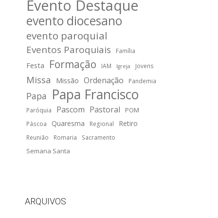
Evento Destaque
evento diocesano
evento paroquial
Eventos Paroquiais
Família
Formação
Festa
IAM
Jovens
Igreja
Missa
Ordenação
Missão
Pandemia
Papa Francisco
Papa
Pascom
Pastoral
POM
Paróquia
Quaresma
Retiro
Páscoa
Regional
Reunião
Romaria
Sacramento
Semana Santa
ARQUIVOS