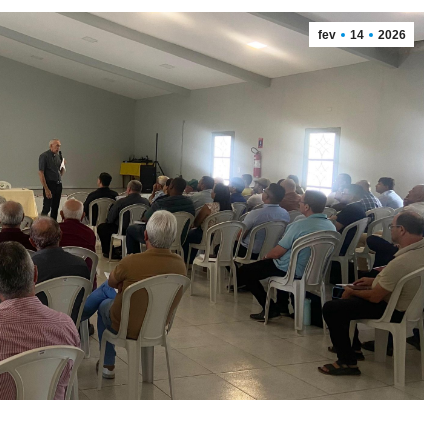
fev
14
2026