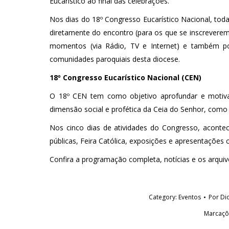
Eucarístico ao final das celebrações.
Nos dias do 18º Congresso Eucarístico Nacional, toda
diretamente do encontro (para os que se inscrevere
momentos (via Rádio, TV e Internet) e também po
comunidades paroquiais desta diocese.
18º Congresso Eucarístico Nacional (CEN)
O 18º CEN tem como objetivo aprofundar e motivar
dimensão social e profética da Ceia do Senhor, como
Nos cinco dias de atividades do Congresso, acontec
públicas, Feira Católica, exposições e apresentações cu
Confira a programação completa, notícias e os arquiv
Category:
Eventos
Por
Di
Marcaçõ