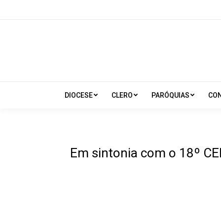
DIOCESE
CLERO
PARÓQUIAS
CO
Em sintonia com o 18º CEN