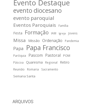
Evento Destaque
evento diocesano
evento paroquial
Eventos Paroquiais
Família
Formação
Festa
IAM
Jovens
Igreja
Missa
Ordenação
Missão
Pandemia
Papa Francisco
Papa
Pascom
Pastoral
POM
Paróquia
Quaresma
Retiro
Páscoa
Regional
Reunião
Romaria
Sacramento
Semana Santa
ARQUIVOS