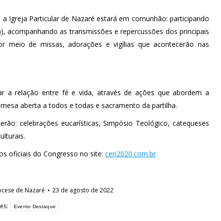
 a Igreja Particular de Nazaré estará em comunhão: participando
m), acompanhando as transmissões e repercussões dos principais
r meio de missas, adorações e vigílias que acontecerão nas
 a relação entre fé e vida, através de ações que abordem a
 mesa aberta a todos e todas e sacramento da partilha.
erão: celebrações eucarísticas, Simpósio Teológico, catequeses
lturais.
os oficiais do Congresso no site:
cen2020.com.br
ocese de Nazaré
23 de agosto de 2022
es:
Evento Destaque