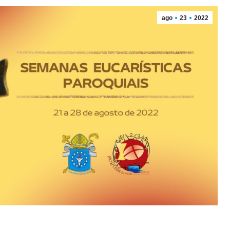
ago
23
2022