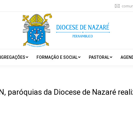
comun
NGREGAÇÕES
FORMAÇÃO E SOCIAL
PASTORAL
AGEN
, paróquias da Diocese de Nazaré rea