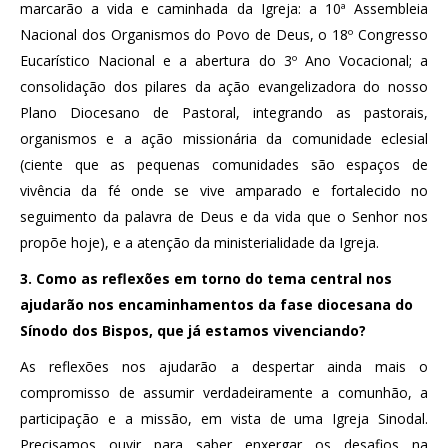
marcarão a vida e caminhada da Igreja: a 10ª Assembleia
Nacional dos Organismos do Povo de Deus, o 18º Congresso
Eucarístico Nacional e a abertura do 3º Ano Vocacional; a
consolidação dos pilares da ação evangelizadora do nosso
Plano Diocesano de Pastoral, integrando as pastorais,
organismos e a ação missionária da comunidade eclesial
(ciente que as pequenas comunidades são espaços de
vivência da fé onde se vive amparado e fortalecido no
seguimento da palavra de Deus e da vida que o Senhor nos
propõe hoje), e a atenção da ministerialidade da Igreja.
3. Como as reflexões em torno do tema central nos
ajudarão nos encaminhamentos da fase diocesana do
Sínodo dos Bispos, que já estamos vivenciando?
As reflexões nos ajudarão a despertar ainda mais o
compromisso de assumir verdadeiramente a comunhão, a
participação e a missão, em vista de uma Igreja Sinodal.
Precisamos ouvir para saber enxergar os desafios na