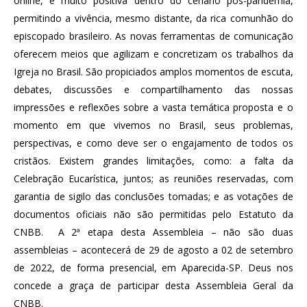
online, é muito positiva dentro do cenário pós-pandemia,
permitindo a vivência, mesmo distante, da rica comunhão do
episcopado brasileiro. As novas ferramentas de comunicação
oferecem meios que agilizam e concretizam os trabalhos da
Igreja no Brasil. São propiciados amplos momentos de escuta,
debates, discussões e compartilhamento das nossas
impressões e reflexões sobre a vasta temática proposta e o
momento em que vivemos no Brasil, seus problemas,
perspectivas, e como deve ser o engajamento de todos os
cristãos. Existem grandes limitações, como: a falta da
Celebração Eucarística, juntos; as reuniões reservadas, com
garantia de sigilo das conclusões tomadas; e as votações de
documentos oficiais não são permitidas pelo Estatuto da
CNBB. A 2ª etapa desta Assembleia – não são duas
assembleias – acontecerá de 29 de agosto a 02 de setembro
de 2022, de forma presencial, em Aparecida-SP. Deus nos
concede a graça de participar desta Assembleia Geral da
CNBB.