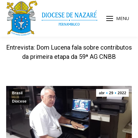
MENU
Entrevista: Dom Lucena fala sobre contributos
da primeira etapa da 59ª AG CNBB
Brasil
abr
29
2022
Diocese