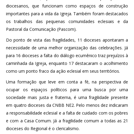
diocesanos, que funcionam como espaços de construção
importantes para a vida da Igreja. Também foram destacados
os trabalhos das pequenas comunidades eclesiais e da
Pastoral da Comunicação (Pascom).
Do ponto de vista das fragilidades, 11 dioceses apontaram a
necessidade de uma melhor organização das celebrações. Já
para 16 dioceses a falta do diálogo ecumênico traz prejuízos à
caminhada da Igreja, enquanto 17 destacaram o acolhimento
como um ponto fraco da ação eclesial em seus territórios.
Uma formação que leve em conta a fé, na perspectiva de
ocupar os espaços políticos para uma busca por uma
sociedade mais justa e fraterna, é uma fragilidade presente
em quatro dioceses da CNBB NE2. Pelo menos dez indicaram
a responsabilidade eclesial e a falta de cuidado com os pobres
e com a Casa Comum. Já a fragilidade comum a todas as 21
dioceses do Regional é o clericalismo.