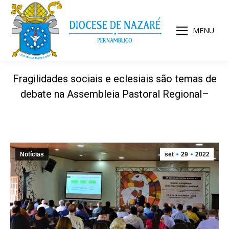
MENU
Fragilidades sociais e eclesiais são temas de
debate na Assembleia Pastoral Regional–
Notícias
set
29
2022