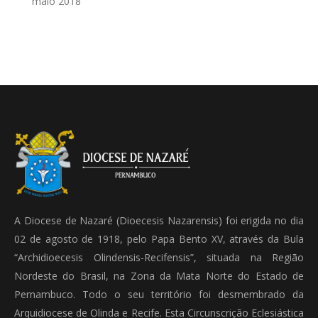
maio 2018
A Diocese de Nazaré (Dioecesis Nazarensis) foi erigida no dia
02 de agosto de 1918, pelo Papa Bento XV, através da Bula
“Archidioecesis Olindensis-Recifensis”, situada na Região
Nordeste do Brasil, na Zona da Mata Norte do Estado de
Pernambuco. Todo o seu território foi desmembrado da
Arquidiocese de Olinda e Recife. Esta Circunscrição Eclesiástica