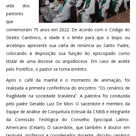
vida dos
pastores
que
comemoram 75 anos em 2022. De acordo com o Código do
Direito Canônico, a idade é o limite para que o bispo ou
arcebispo apresente sua carta de renúncia ao Santo Padre,
colocando à disposição sua função do episcopado como
titular de uma diocese ou arquidiocese. Em caso de aceite
pelo Pontífice, o pastor se torna emérito.
Após o café da manhã e o momento de animação, foi
realizada a primeira conferência do encontro: “Os cenários de
fragilidade na sociedade brasileira”. A palestra foi conduzida
pelo padre Geraldo Luiz De Mori. O sacerdote é membro da
Equipe de Análise de Conjuntura Eclesial da CNBB e integrante
da Comissão Teológica do Conselho Episcopal Latino-
Americano (Celam). O sacerdote, que também é doutor em
teologia, professor e coordenador docente, discutiu cenários