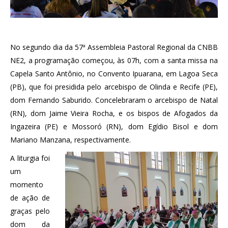
No segundo dia da 57ª Assembleia Pastoral Regional da CNBB
NE2, a programação começou, às 07h, com a santa missa na
Capela Santo Antônio, no Convento Ipuarana, em Lagoa Seca
(PB), que foi presidida pelo arcebispo de Olinda e Recife (PE),
dom Fernando Saburido. Concelebraram o arcebispo de Natal
(RN), dom Jaime Vieira Rocha, e os bispos de Afogados da
Ingazeira (PE) e Mossoró (RN), dom Egídio Bisol e dom
Mariano Manzana, respectivamente.
A liturgia foi
um
momento
de ação de
graças pelo
dom da