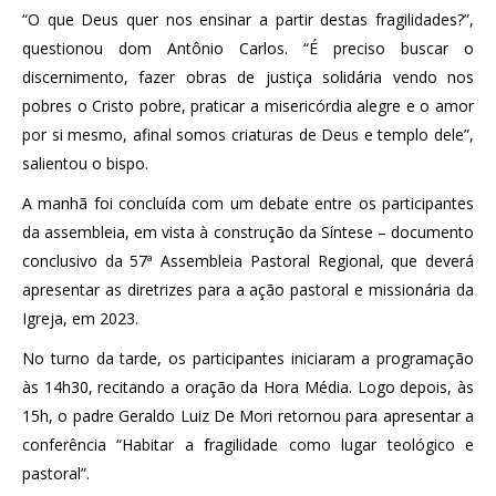
“O que Deus quer nos ensinar a partir destas fragilidades?”,
questionou dom Antônio Carlos. “É preciso buscar o
discernimento, fazer obras de justiça solidária vendo nos
pobres o Cristo pobre, praticar a misericórdia alegre e o amor
por si mesmo, afinal somos criaturas de Deus e templo dele”,
salientou o bispo.
A manhã foi concluída com um debate entre os participantes
da assembleia, em vista à construção da Síntese – documento
conclusivo da 57ª Assembleia Pastoral Regional, que deverá
apresentar as diretrizes para a ação pastoral e missionária da
Igreja, em 2023.
No turno da tarde, os participantes iniciaram a programação
às 14h30, recitando a oração da Hora Média. Logo depois, às
15h, o padre Geraldo Luiz De Mori retornou para apresentar a
conferência “Habitar a fragilidade como lugar teológico e
pastoral”.