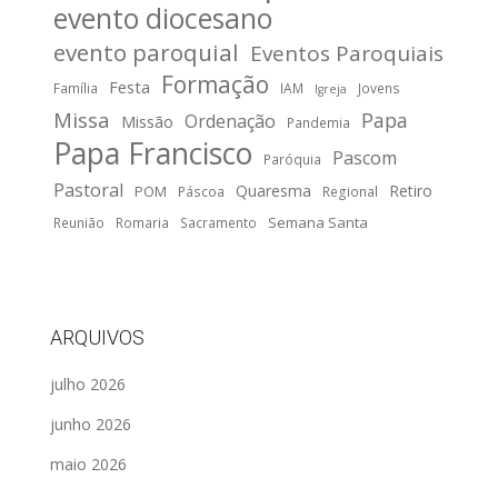
evento diocesano
evento paroquial
Eventos Paroquiais
Formação
Festa
Família
IAM
Jovens
Igreja
Missa
Papa
Ordenação
Missão
Pandemia
Papa Francisco
Pascom
Paróquia
Pastoral
Quaresma
Retiro
POM
Páscoa
Regional
Semana Santa
Reunião
Romaria
Sacramento
ARQUIVOS
julho 2026
junho 2026
maio 2026