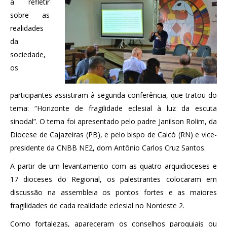
a refletir
sobre as
realidades
da
sociedade,
os
participantes assistiram à segunda conferência, que tratou do
tema: “Horizonte de fragilidade eclesial à luz da escuta
sinodal”. O tema foi apresentado pelo padre Janilson Rolim, da
Diocese de Cajazeiras (PB), e pelo bispo de Caicó (RN) e vice-
presidente da CNBB NE2, dom Antônio Carlos Cruz Santos.
A partir de um levantamento com as quatro arquidioceses e
17 dioceses do Regional, os palestrantes colocaram em
discussão na assembleia os pontos fortes e as maiores
fragilidades de cada realidade eclesial no Nordeste 2.
Como fortalezas, apareceram os conselhos paroquiais ou