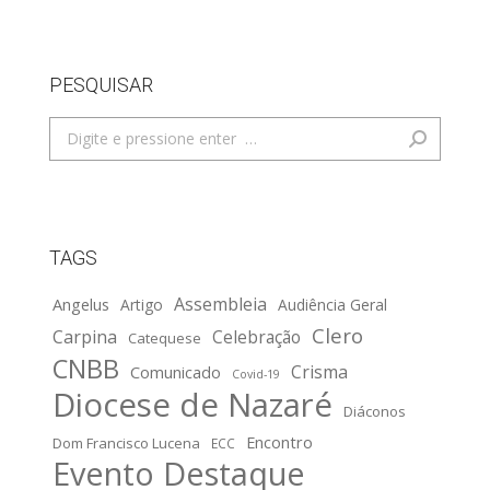
PESQUISAR
Search:
TAGS
Assembleia
Angelus
Artigo
Audiência Geral
Clero
Carpina
Celebração
Catequese
CNBB
Crisma
Comunicado
Covid-19
Diocese de Nazaré
Diáconos
Encontro
Dom Francisco Lucena
ECC
Evento Destaque