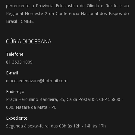
pertencente à Província Eclesiástica de Olinda e Recife e ao
Regional Nordeste 2 da Conferência Nacional dos Bispos do
Brasil - CNBB.
CÚRIA DIOCESANA
Telefone:
81 3633 1009
E-mail
diocesedenazare@hotmail.com
Endereço:
Praça Herculano Bandeira, 35, Caixa Postal 02, CEP 55800 -
000, Nazaré da Mata - PE
Expediente:
Segunda à sexta-feira, das 08h às 12h - 14h às 17h