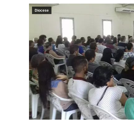
Diocese