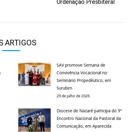
Ordenação Presbiteral
post:
S ARTIGOS
SAV promove Semana de
a
Convivência Vocacional no
Seminário Propedêutico, em
Surubim
29 de julho de 2026
Diocese de Nazaré participa do 9º
Encontro Nacional da Pastoral da
Comunicação, em Aparecida