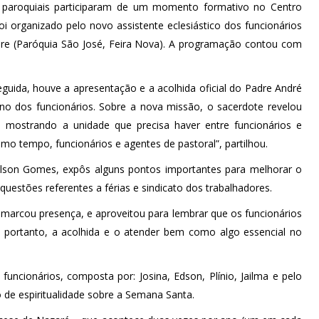
 paroquiais participaram de um momento formativo no Centro
i organizado pelo novo assistente eclesiástico dos funcionários
dre (Paróquia São José, Feira Nova). A programação contou com
uida, houve a apresentação e a acolhida oficial do Padre André
ano dos funcionários. Sobre a nova missão, o sacerdote revelou
, mostrando a unidade que precisa haver entre funcionários e
o tempo, funcionários e agentes de pastoral”, partilhou.
ilson Gomes, expôs alguns pontos importantes para melhorar o
 questões referentes a férias e sindicato dos trabalhadores.
arcou presença, e aproveitou para lembrar que os funcionários
, portanto, a acolhida e o atender bem como algo essencial no
uncionários, composta por: Josina, Edson, Plínio, Jailma e pelo
 de espiritualidade sobre a Semana Santa.