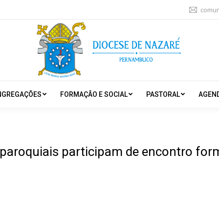
comun
NGREGAÇÕES
FORMAÇÃO E SOCIAL
PASTORAL
AGEN
paroquiais participam de encontro fo