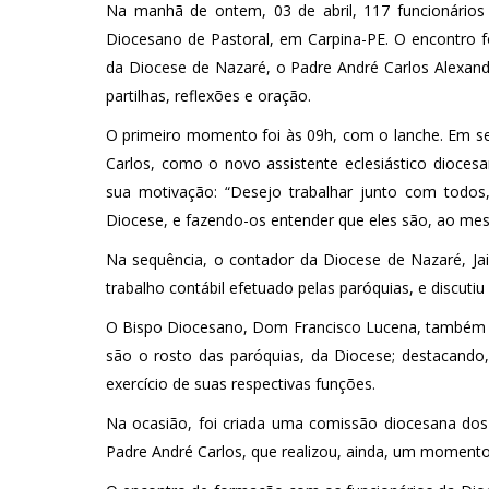
Na manhã de ontem, 03 de abril, 117 funcionários
Diocesano de Pastoral, em Carpina-PE. O encontro fo
da Diocese de Nazaré, o Padre André Carlos Alexan
partilhas, reflexões e oração.
O primeiro momento foi às 09h, com o lanche. Em seg
Carlos, como o novo assistente eclesiástico dioces
sua motivação: “Desejo trabalhar junto com todos
Diocese, e fazendo-os entender que eles são, ao mesm
Na sequência, o contador da Diocese de Nazaré, Ja
trabalho contábil efetuado pelas paróquias, e discutiu
O Bispo Diocesano, Dom Francisco Lucena, também m
são o rosto das paróquias, da Diocese; destacando
exercício de suas respectivas funções.
Na ocasião, foi criada uma comissão diocesana dos f
Padre André Carlos, que realizou, ainda, um momento