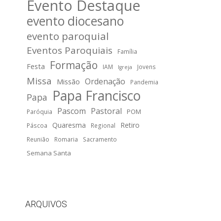
Evento Destaque
evento diocesano
evento paroquial
Eventos Paroquiais
Família
Formação
Festa
IAM
Jovens
Igreja
Missa
Ordenação
Missão
Pandemia
Papa Francisco
Papa
Pascom
Pastoral
POM
Paróquia
Quaresma
Retiro
Páscoa
Regional
Reunião
Romaria
Sacramento
Semana Santa
ARQUIVOS