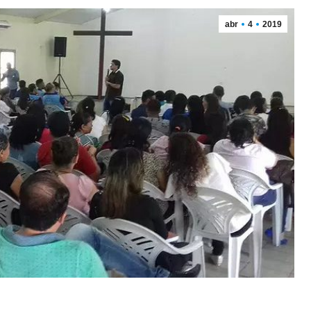
abr
4
2019