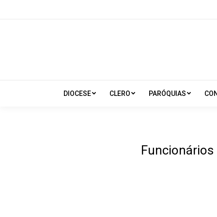
DIOCESE
CLERO
PARÓQUIAS
CO
Funcionários 