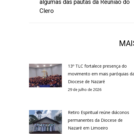
algumas das pautas da Reunião do
anterior:
Clero
MAI
13º TLC fortalece presença do
movimento em mais paróquias d
Diocese de Nazaré
29 de julho de 2026
Retiro Espiritual reúne diáconos
permanentes da Diocese de
Nazaré em Limoeiro