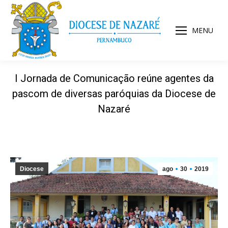
MENU
I Jornada de Comunicação reúne agentes da
pascom de diversas paróquias da Diocese de
Nazaré
Diocese
ago
30
2019