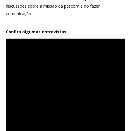
discussões sobre a missão da pascom e do fazer
comunicação.
Confira algumas entrevistas: