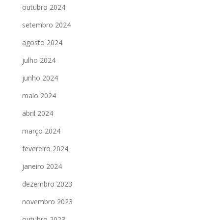
outubro 2024
setembro 2024
agosto 2024
julho 2024
junho 2024
maio 2024
abril 2024
março 2024
fevereiro 2024
janeiro 2024
dezembro 2023
novembro 2023
outubro 2023