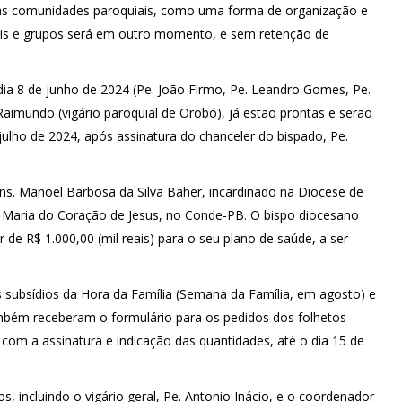
uas comunidades paroquiais, como uma forma de organização e
ais e grupos será em outro momento, e sem retenção de
dia 8 de junho de 2024 (Pe. João Firmo, Pe. Leandro Gomes, Pe.
Raimundo (vigário paroquial de Orobó), já estão prontas e serão
 julho de 2024, após assinatura do chanceler do bispado, Pe.
s. Manoel Barbosa da Silva Baher, incardinado na Diocese de
Maria do Coração de Jesus, no Conde-PB. O bispo diocesano
 de R$ 1.000,00 (mil reais) para o seu plano de saúde, a ser
s subsídios da Hora da Família (Semana da Família, em agosto) e
também receberam o formulário para os pedidos dos folhetos
, com a assinatura e indicação das quantidades, até o dia 15 de
 incluindo o vigário geral, Pe. Antonio Inácio, e o coordenador