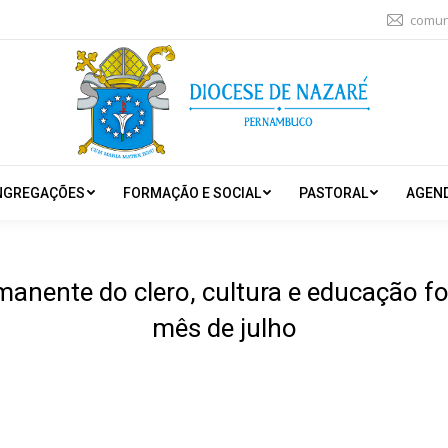
comun
NGREGAÇÕES
FORMAÇÃO E SOCIAL
PASTORAL
AGEN
manente do clero, cultura e educação f
mês de julho