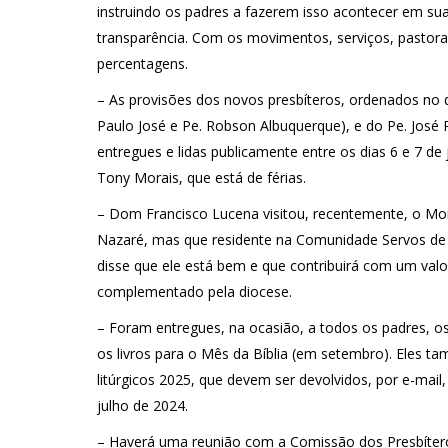
instruindo os padres a fazerem isso acontecer em s
transparência. Com os movimentos, serviços, pastor
percentagens.
– As provisões dos novos presbíteros, ordenados no 
Paulo José e Pe. Robson Albuquerque), e do Pe. José 
entregues e lidas publicamente entre os dias 6 e 7 de
Tony Morais, que está de férias.
– Dom Francisco Lucena visitou, recentemente, o Mon
Nazaré, mas que residente na Comunidade Servos de 
disse que ele está bem e que contribuirá com um valor
complementado pela diocese.
– Foram entregues, na ocasião, a todos os padres, o
os livros para o Mês da Bíblia (em setembro). Eles 
litúrgicos 2025, que devem ser devolvidos, por e-mail
julho de 2024.
– Haverá uma reunião com a Comissão dos Presbíteros,