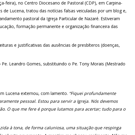
rça-feira), no Centro Diocesano de Pastoral (CDP), em Carpina-
 de Lucena, tratou das notícias falsas veiculadas por um blog e,
damento pastoral da Igreja Particular de Nazaré. Estiveram
educação, formação permanente e organização financeira das
ituras e justificativas das ausências de presbíteros (doenças,
elo Pe. Leandro Gomes, substituindo o Pe. Tony Morais (Mestrado
 Lucena externou, com lamento.
“Fiquei profundamente
aramente pessoal. Estou para servir a Igreja. Nós devemos
o. O que me fere é porque lutamos para acertar; tudo para o
azida à tona, de forma caluniosa, uma situação que respinga