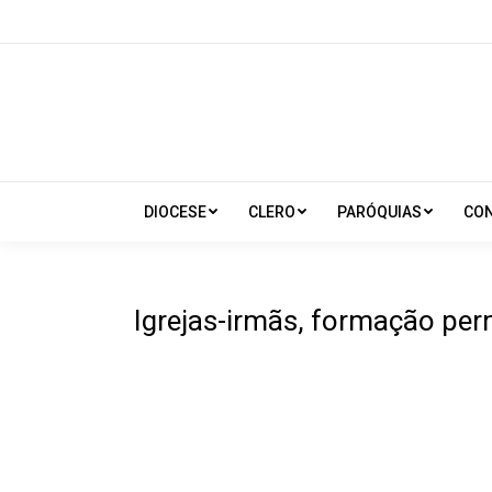
DIOCESE
CLERO
PARÓQUIAS
CO
Igrejas-irmãs, formação per