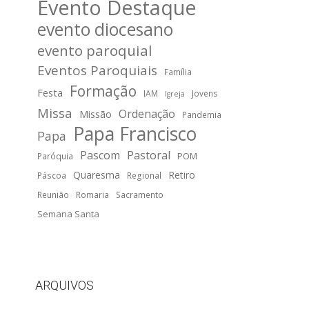
Evento Destaque
evento diocesano
evento paroquial
Eventos Paroquiais
Família
Formação
Festa
IAM
Jovens
Igreja
Missa
Ordenação
Missão
Pandemia
Papa Francisco
Papa
Pascom
Pastoral
POM
Paróquia
Quaresma
Retiro
Páscoa
Regional
Reunião
Romaria
Sacramento
Semana Santa
ARQUIVOS