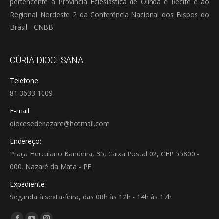
pertencente à Província Eclesiástica de Olinda e Recife e ao
Regional Nordeste 2 da Conferência Nacional dos Bispos do
Brasil - CNBB.
CÚRIA DIOCESANA
Telefone:
81 3633 1009
E-mail
diocesedenazare@hotmail.com
Endereço:
Praça Herculano Bandeira, 35, Caixa Postal 02, CEP 55800 -
000, Nazaré da Mata - PE
Expediente:
Segunda à sexta-feira, das 08h às 12h - 14h às 17h
Encontre-nos em: