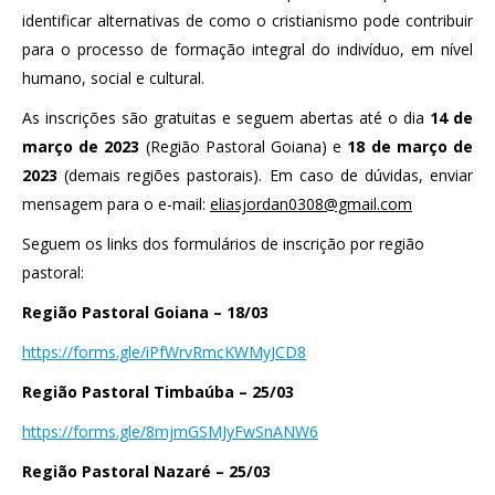
identificar alternativas de como o cristianismo pode contribuir
para o processo de formação integral do indivíduo, em nível
humano, social e cultural.
As inscrições são gratuitas e seguem abertas até o dia
14 de
março de 2023
(Região Pastoral Goiana) e
18 de março de
2023
(demais regiões pastorais). Em caso de dúvidas, enviar
mensagem para o e-mail:
eliasjordan0308@gmail.com
Seguem os links dos formulários de inscrição por região
pastoral:
Região Pastoral Goiana – 18/03
https://forms.gle/iPfWrvRmcKWMyJCD8
Região Pastoral Timbaúba – 25/03
https://forms.gle/8mjmGSMJyFwSnANW6
Região Pastoral Nazaré – 25/03