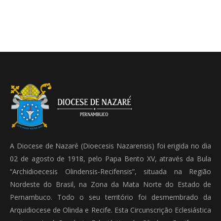
A Diocese de Nazaré (Dioecesis Nazarensis) foi erigida no dia
02 de agosto de 1918, pelo Papa Bento XV, através da Bula
“Archidioecesis Olindensis-Recifensis”, situada na Região
Nordeste do Brasil, na Zona da Mata Norte do Estado de
Pernambuco. Todo o seu território foi desmembrado da
Arquidiocese de Olinda e Recife. Esta Circunscrição Eclesiástica