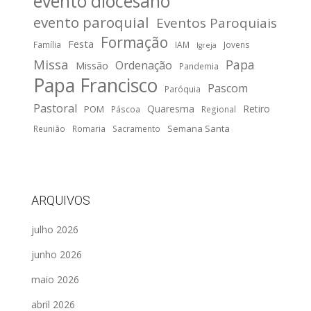
evento diocesano
evento paroquial
Eventos Paroquiais
Formação
Festa
Família
IAM
Jovens
Igreja
Missa
Papa
Ordenação
Missão
Pandemia
Papa Francisco
Pascom
Paróquia
Pastoral
Quaresma
Retiro
POM
Páscoa
Regional
Semana Santa
Reunião
Romaria
Sacramento
ARQUIVOS
julho 2026
junho 2026
maio 2026
abril 2026