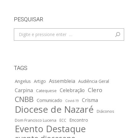
PESQUISAR
Search:
TAGS
Assembleia
Angelus
Artigo
Audiência Geral
Clero
Carpina
Celebração
Catequese
CNBB
Crisma
Comunicado
Covid-19
Diocese de Nazaré
Diáconos
Encontro
Dom Francisco Lucena
ECC
Evento Destaque