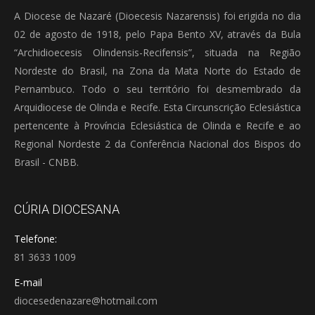
A Diocese de Nazaré (Dioecesis Nazarensis) foi erigida no dia
02 de agosto de 1918, pelo Papa Bento XV, através da Bula
“Archidioecesis Olindensis-Recifensis”, situada na Região
Nordeste do Brasil, na Zona da Mata Norte do Estado de
Pernambuco. Todo o seu território foi desmembrado da
Arquidiocese de Olinda e Recife. Esta Circunscrição Eclesiástica
pertencente à Província Eclesiástica de Olinda e Recife e ao
Regional Nordeste 2 da Conferência Nacional dos Bispos do
Brasil - CNBB.
CÚRIA DIOCESANA
Telefone:
81 3633 1009
E-mail
diocesedenazare@hotmail.com