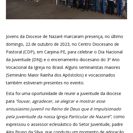
Jovens da Diocese de Nazaré marcaram presença, no último
domingo, 22 de outubro de 2023, no Centro Diocesano de
Pastoral (CDP), em Carpina-PE, para celebrar o Dia Nacional
da Juventude (DNJ) e o encerramento diocesano do 3º Ano
Vocacional da Igreja no Brasil. Alguns seminaristas maiores
(Seminário Maior Rainha dos Apóstolos) e vocacionados
também estiveram presentes no evento.
Esta foi uma oportunidade de reunir a juventude da diocese
para
“louvar, agradecer, se alegrar e mostrar esse
entusiasmo juvenil no Reino de Deus que é impulsionado
pela juventude da nossa Igreja Particular de Nazaré”,
como
expressou o assessor eclesiástico do Setor Juventude, padre
Alex Bruno da Silva, que conduziu um momento de adoração