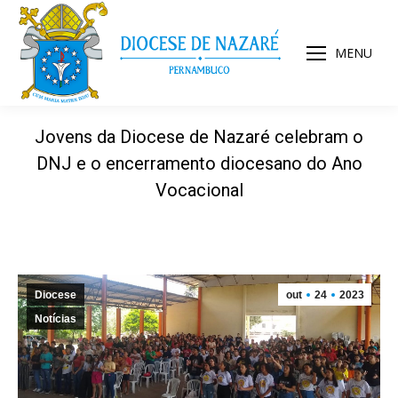
MENU
Jovens da Diocese de Nazaré celebram o
DNJ e o encerramento diocesano do Ano
Vocacional
Diocese
out
24
2023
Notícias