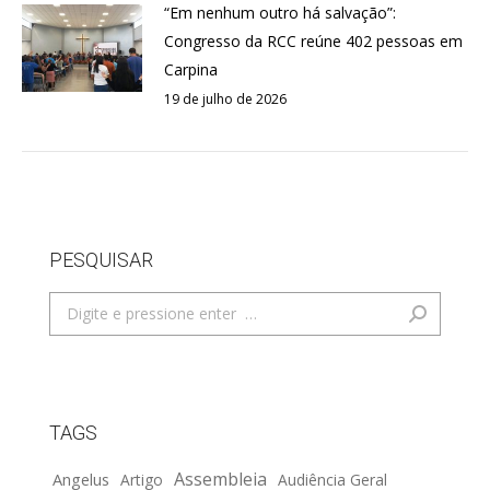
“Em nenhum outro há salvação”:
Congresso da RCC reúne 402 pessoas em
Carpina
19 de julho de 2026
PESQUISAR
Search:
TAGS
Assembleia
Angelus
Artigo
Audiência Geral