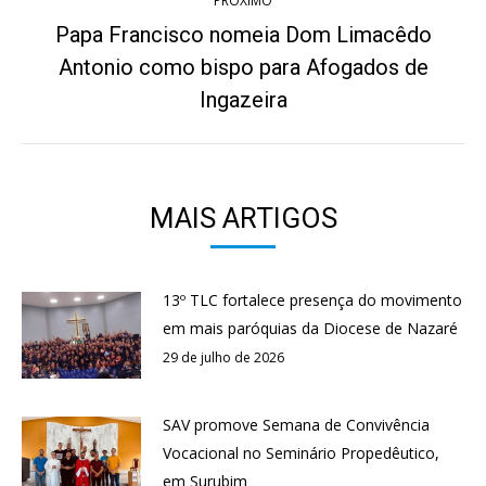
PRÓXIMO
Papa Francisco nomeia Dom Limacêdo
Antonio como bispo para Afogados de
Próximo
post:
Ingazeira
MAIS ARTIGOS
13º TLC fortalece presença do movimento
em mais paróquias da Diocese de Nazaré
29 de julho de 2026
SAV promove Semana de Convivência
Vocacional no Seminário Propedêutico,
em Surubim