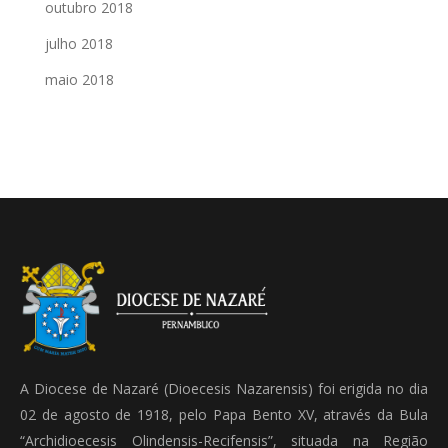
outubro 2018
julho 2018
maio 2018
A Diocese de Nazaré (Dioecesis Nazarensis) foi erigida no dia
02 de agosto de 1918, pelo Papa Bento XV, através da Bula
“Archidioecesis Olindensis-Recifensis”, situada na Região