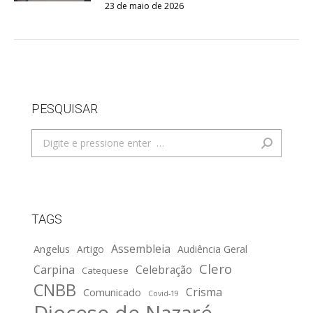
23 de maio de 2026
PESQUISAR
Search:
TAGS
Assembleia
Angelus
Artigo
Audiência Geral
Clero
Carpina
Celebração
Catequese
CNBB
Crisma
Comunicado
Covid-19
Diocese de Nazaré