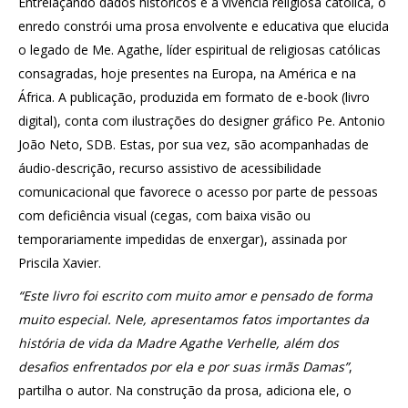
Entrelaçando dados históricos e a vivência religiosa católica, o
enredo constrói uma prosa envolvente e educativa que elucida
o legado de Me. Agathe, líder espiritual de religiosas católicas
consagradas, hoje presentes na Europa, na América e na
África. A publicação, produzida em formato de e-book (livro
digital), conta com ilustrações do designer gráfico Pe. Antonio
João Neto, SDB. Estas, por sua vez, são acompanhadas de
áudio-descrição, recurso assistivo de acessibilidade
comunicacional que favorece o acesso por parte de pessoas
com deficiência visual (cegas, com baixa visão ou
temporariamente impedidas de enxergar), assinada por
Priscila Xavier.
“Este livro foi escrito com muito amor e pensado de forma
muito especial. Nele, apresentamos fatos importantes da
história de vida da Madre Agathe Verhelle, além dos
desafios enfrentados por ela e por suas irmãs Damas”
,
partilha o autor. Na construção da prosa, adiciona ele, o