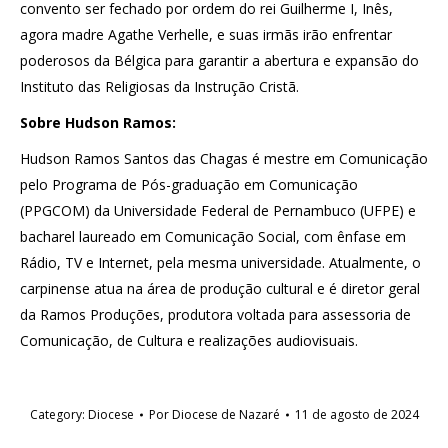
convento ser fechado por ordem do rei Guilherme I, Inês,
agora madre Agathe Verhelle, e suas irmãs irão enfrentar
poderosos da Bélgica para garantir a abertura e expansão do
Instituto das Religiosas da Instrução Cristã.
Sobre Hudson Ramos:
Hudson Ramos Santos das Chagas é mestre em Comunicação
pelo Programa de Pós-graduação em Comunicação
(PPGCOM) da Universidade Federal de Pernambuco (UFPE) e
bacharel laureado em Comunicação Social, com ênfase em
Rádio, TV e Internet, pela mesma universidade. Atualmente, o
carpinense atua na área de produção cultural e é diretor geral
da Ramos Produções, produtora voltada para assessoria de
Comunicação, de Cultura e realizações audiovisuais.
Category:
Diocese
Por
Diocese de Nazaré
11 de agosto de 2024