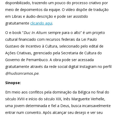
disponibilizado, trazendo um pouco do processo criativo por
meio de depoimentos da equipe. O vídeo dispõe de tradução
em Libras e áudio-descrição e pode ser assistido
gratuitamente
clicando aqui
.
O e-book “
Duc In Altum
: sempre para o alto” é um projeto
cultural financiado com recursos federais da Lei Paulo
Gustavo de Incentivo à Cultura, selecionado pelo edital de
Ações Criativas, gerenciado pela Secretaria de Cultura do
Governo de Pernambuco. A obra pode ser acessada
gratuitamente através da rede social digital Instagram no perfil
@hudsonramos.pe
.
Sinopse:
Em meio aos conflitos pela dominação da Bélgica no final do
século XVIII e início do século XIX, Inês Marguerite Verhelle,
uma jovem determinada e fiel a Deus, busca incansavelmente
entrar num convento. Após alcançar seu desejo e ver seu