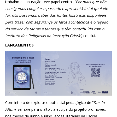
trabalho de apuração teve papel central. “
Por mais que não
consigamos congelar o passado e apresentá-lo tal qual ele
foi, nós buscamos beber das fontes históricas disponíveis
para trazer com segurança os fatos acontecidos e o legado
do serviço de tantas e tantos que têm contribuído com o
Instituto das Religiosas da Instrução Cristã”
, conclui.
LANÇAMENTOS
Com intuito de explorar o potencial pedagógico de “
Duc In
Altum
: sempre para o alto”, a equipe do projeto promoveu,
nos meses de junho e julho, ações literárias na Escola