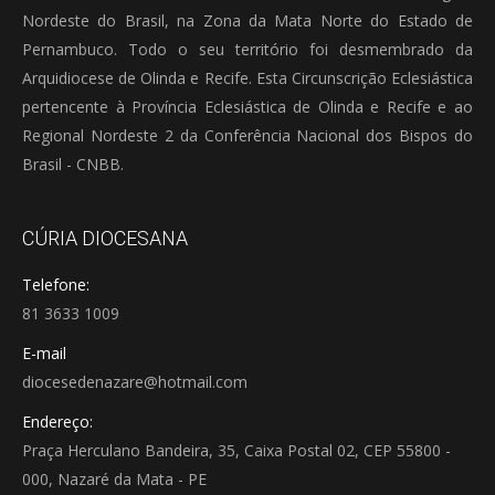
Nordeste do Brasil, na Zona da Mata Norte do Estado de
Pernambuco. Todo o seu território foi desmembrado da
Arquidiocese de Olinda e Recife. Esta Circunscrição Eclesiástica
pertencente à Província Eclesiástica de Olinda e Recife e ao
Regional Nordeste 2 da Conferência Nacional dos Bispos do
Brasil - CNBB.
CÚRIA DIOCESANA
Telefone:
81 3633 1009
E-mail
diocesedenazare@hotmail.com
Endereço:
Praça Herculano Bandeira, 35, Caixa Postal 02, CEP 55800 -
000, Nazaré da Mata - PE