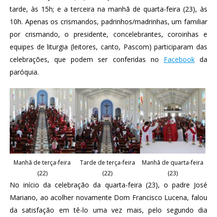
tarde, às 15h; e a terceira na manhã de quarta-feira (23), às
10h. Apenas os crismandos, padrinhos/madrinhas, um familiar
por crismando, o presidente, concelebrantes, coroinhas e
equipes de liturgia (leitores, canto, Pascom) participaram das
celebrações, que podem ser conferidas no
Facebook
da
paróquia.
Manhã de terça-feira
Tarde de terça-feira
Manhã de quarta-feira
(22)
(22)
(23)
No início da celebração da quarta-feira (23), o padre José
Mariano, ao acolher novamente Dom Francisco Lucena, falou
da satisfação em tê-lo uma vez mais, pelo segundo dia