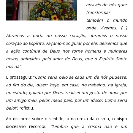
através de nós quer
transformar
também o mundo
onde vivemos. […]
Abramos a porta do nosso coração, abramos o nosso
coração ao Espírito. Façamo-nos guiar por ele; deixemos que
a ação contínua de Deus nos torne homens e mulheres
novos, animados pelo amor de Deus, que o Espírito Santo
nos dá”
.
E prosseguiu: “
Como seria belo se cada um de nós pudesse,
ao fim do dia, dizer: ‘hoje, em casa, no trabalho, na igreja,
no estudo, guiado por Deus, realizei um gesto de amor por
um amigo meu, pelos meus pais, por um idoso’. Como seria
belo!”
, refletiu.
Ao discorrer sobre o sentido, a natureza da crisma, o bispo
diocesano recordou:
“Lembro que a crisma não é um