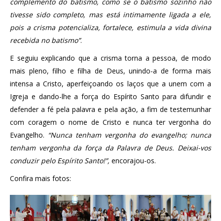
complemento do batismo, como se o batismo sozinho não
tivesse sido completo, mas está intimamente ligada a ele,
pois a crisma potencializa, fortalece, estimula a vida divina
recebida no batismo”
.
E seguiu explicando que a crisma torna a pessoa, de modo
mais pleno, filho e filha de Deus, unindo-a de forma mais
intensa a Cristo, aperfeiçoando os laços que a unem com a
Igreja e dando-lhe a força do Espírito Santo para difundir e
defender a fé pela palavra e pela ação, a fim de testemunhar
com coragem o nome de Cristo e nunca ter vergonha do
Evangelho.
“Nunca tenham vergonha do evangelho; nunca
tenham vergonha da força da Palavra de Deus. Deixai-vos
conduzir pelo Espírito Santo!”,
encorajou-os.
Confira mais fotos: