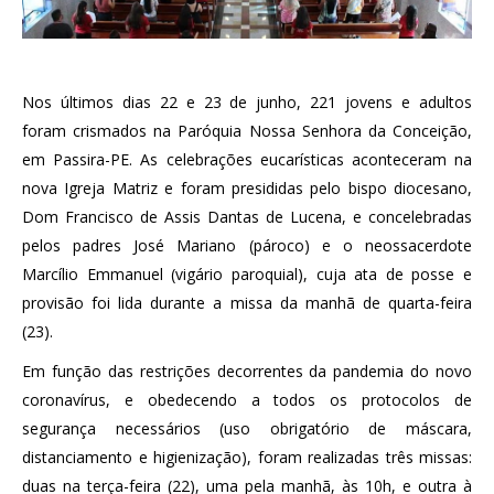
Nos últimos dias 22 e 23 de junho, 221 jovens e adultos
foram crismados na Paróquia Nossa Senhora da Conceição,
em Passira-PE. As celebrações eucarísticas aconteceram na
nova Igreja Matriz e foram presididas pelo bispo diocesano,
Dom Francisco de Assis Dantas de Lucena, e concelebradas
pelos padres José Mariano (pároco) e o neossacerdote
Marcílio Emmanuel (vigário paroquial), cuja ata de posse e
provisão foi lida durante a missa da manhã de quarta-feira
(23).
Em função das restrições decorrentes da pandemia do novo
coronavírus, e obedecendo a todos os protocolos de
segurança necessários (uso obrigatório de máscara,
distanciamento e higienização), foram realizadas três missas:
duas na terça-feira (22), uma pela manhã, às 10h, e outra à