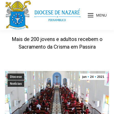
MENU
Mais de 200 jovens e adultos recebem o
Sacramento da Crisma em Passira
Diocese
jun
24
2021
Notícias