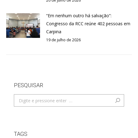
20 de julho de 2026
“Em nenhum outro há salvação”:
Congresso da RCC reúne 402 pessoas em
Carpina
19 de julho de 2026
PESQUISAR
Search:
TAGS