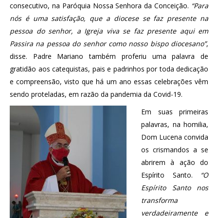
consecutivo, na Paróquia Nossa Senhora da Conceição.
“Para
nós é uma satisfação, que a diocese se faz presente na
pessoa do senhor, a Igreja viva se faz presente aqui em
Passira na pessoa do senhor como nosso bispo diocesano”
,
disse. Padre Mariano também proferiu uma palavra de
gratidão aos catequistas, pais e padrinhos por toda dedicação
e compreensão, visto que há um ano essas celebrações vêm
sendo proteladas, em razão da pandemia da Covid-19.
Em suas primeiras
palavras, na homilia,
Dom Lucena convida
os crismandos a se
abrirem à ação do
Espírito Santo.
“O
Espírito Santo nos
transforma
verdadeiramente e