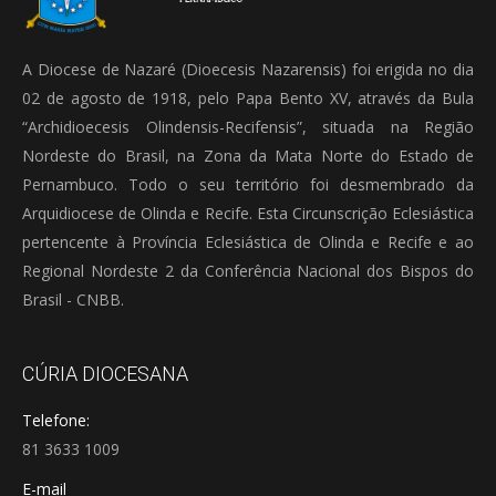
A Diocese de Nazaré (Dioecesis Nazarensis) foi erigida no dia
02 de agosto de 1918, pelo Papa Bento XV, através da Bula
“Archidioecesis Olindensis-Recifensis”, situada na Região
Nordeste do Brasil, na Zona da Mata Norte do Estado de
Pernambuco. Todo o seu território foi desmembrado da
Arquidiocese de Olinda e Recife. Esta Circunscrição Eclesiástica
pertencente à Província Eclesiástica de Olinda e Recife e ao
Regional Nordeste 2 da Conferência Nacional dos Bispos do
Brasil - CNBB.
CÚRIA DIOCESANA
Telefone:
81 3633 1009
E-mail