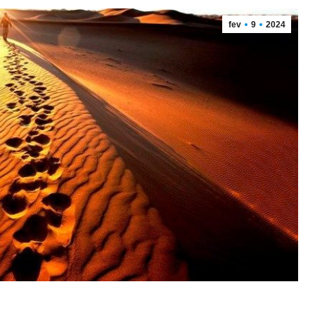
fev
9
2024