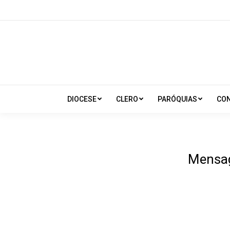
DIOCESE
CLERO
PARÓQUIAS
CO
Mensag