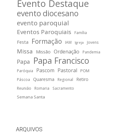
Evento Destaque
evento diocesano
evento paroquial
Eventos Paroquiais
Família
Formação
Festa
IAM
Jovens
Igreja
Missa
Ordenação
Missão
Pandemia
Papa Francisco
Papa
Pascom
Pastoral
POM
Paróquia
Quaresma
Retiro
Páscoa
Regional
Reunião
Romaria
Sacramento
Semana Santa
ARQUIVOS