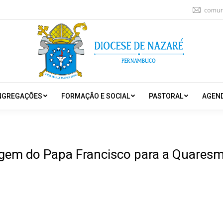
comun
NGREGAÇÕES
FORMAÇÃO E SOCIAL
PASTORAL
AGEN
em do Papa Francisco para a Quares