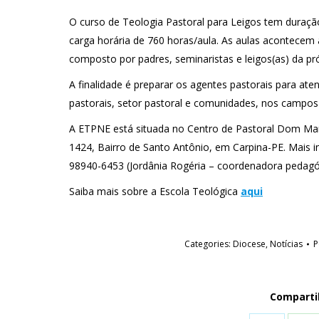
O curso de Teologia Pastoral para Leigos tem duraçã
carga horária de 760 horas/aula. As aulas acontecem
composto por padres, seminaristas e leigos(as) da próp
A finalidade é preparar os agentes pastorais para at
pastorais, setor pastoral e comunidades, nos campo
A ETPNE está situada no Centro de Pastoral Dom Manoe
1424, Bairro de Santo Antônio, em Carpina-PE. Mais i
98940-6453 (Jordânia Rogéria – coordenadora pedagó
Saiba mais sobre a Escola Teológica
aqui
Categories:
Diocese
,
Notícias
P
Comparti