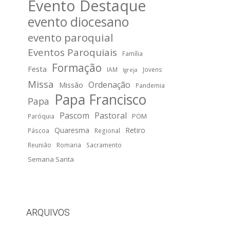
Evento Destaque
evento diocesano
evento paroquial
Eventos Paroquiais
Família
Formação
Festa
IAM
Jovens
Igreja
Missa
Ordenação
Missão
Pandemia
Papa Francisco
Papa
Pascom
Pastoral
POM
Paróquia
Quaresma
Retiro
Páscoa
Regional
Reunião
Romaria
Sacramento
Semana Santa
ARQUIVOS