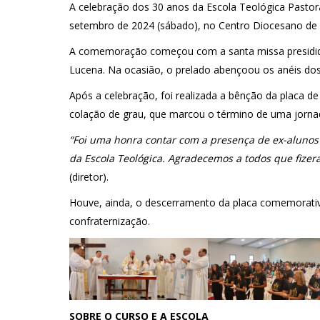
A celebração dos 30 anos da Escola Teológica Pasto
setembro de 2024 (sábado), no Centro Diocesano de 
A comemoração começou com a santa missa presidida
Lucena. Na ocasião, o prelado abençoou os anéis do
Após a celebração, foi realizada a bênção da placa d
colação de grau, que marcou o término de uma jornada
“Foi uma honra contar com a presença de ex-alunos
da Escola Teológica. Agradecemos a todos que fizera
(diretor).
Houve, ainda, o descerramento da placa comemorati
confraternização.
SOBRE O CURSO E A ESCOLA