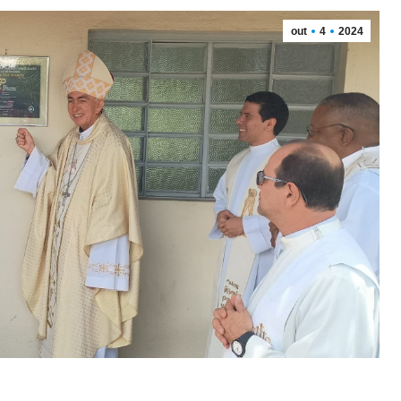
out
4
2024