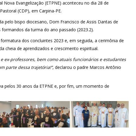
ral Nova Evangelização (ETPNE) aconteceu no dia 28 de
Pastoral (CDP), em Carpina-PE.
 pelo bispo diocesano, Dom Francisco de Assis Dantas de
s formandos da turma do ano passado (2023.2).
e formatura dos concluintes 2023 e, em seguida, a cerimônia de
 cheia de aprendizados e crescimento espiritual.
 e ex-professores, bem como atuais funcionários e estudantes
m parte dessa trajetória!”
, declarou o padre Marcos Antônio
va pelos 30 anos da ETPNE e, por fim, um momento de