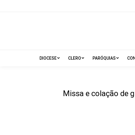
DIOCESE
CLERO
PARÓQUIAS
CO
Missa e colação de 