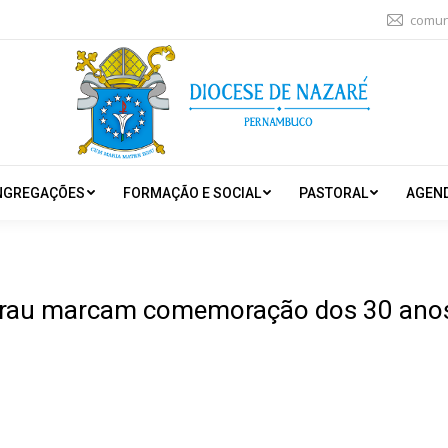
comun
NGREGAÇÕES
FORMAÇÃO E SOCIAL
PASTORAL
AGEN
grau marcam comemoração dos 30 anos