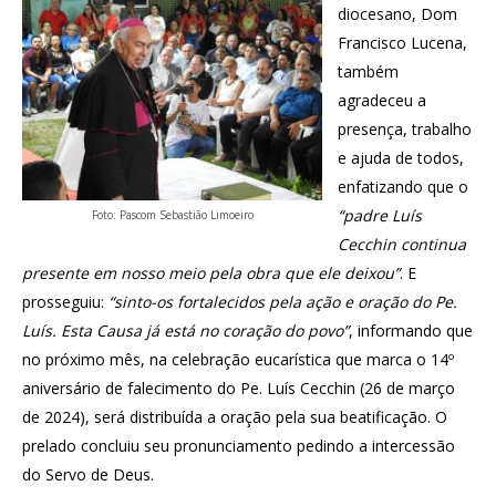
diocesano, Dom
Francisco Lucena,
também
agradeceu a
presença, trabalho
e ajuda de todos,
enfatizando que o
“padre Luís
Foto: Pascom Sebastião Limoeiro
Cecchin continua
presente em nosso meio pela obra que ele deixou”
. E
prosseguiu:
“sinto-os fortalecidos pela ação e oração do Pe.
Luís. Esta Causa já está no coração do povo”
, informando que
no próximo mês, na celebração eucarística que marca o 14º
aniversário de falecimento do Pe. Luís Cecchin (26 de março
de 2024), será distribuída a oração pela sua beatificação. O
prelado concluiu seu pronunciamento pedindo a intercessão
do Servo de Deus.