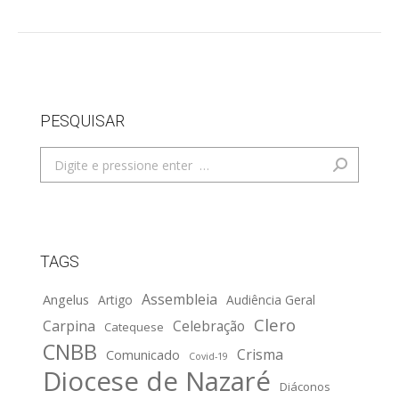
PESQUISAR
Search:
TAGS
Assembleia
Angelus
Artigo
Audiência Geral
Clero
Carpina
Celebração
Catequese
CNBB
Crisma
Comunicado
Covid-19
Diocese de Nazaré
Diáconos