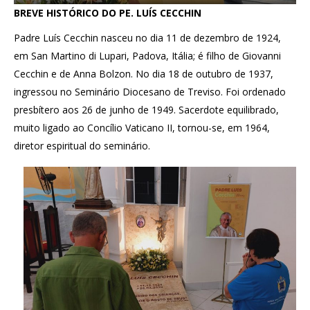
BREVE HISTÓRICO DO PE. LUÍS CECCHIN
Padre Luís Cecchin nasceu no dia 11 de dezembro de 1924,
em San Martino di Lupari, Padova, Itália; é filho de Giovanni
Cecchin e de Anna Bolzon. No dia 18 de outubro de 1937,
ingressou no Seminário Diocesano de Treviso. Foi ordenado
presbítero aos 26 de junho de 1949. Sacerdote equilibrado,
muito ligado ao Concílio Vaticano II, tornou-se, em 1964,
diretor espiritual do seminário.