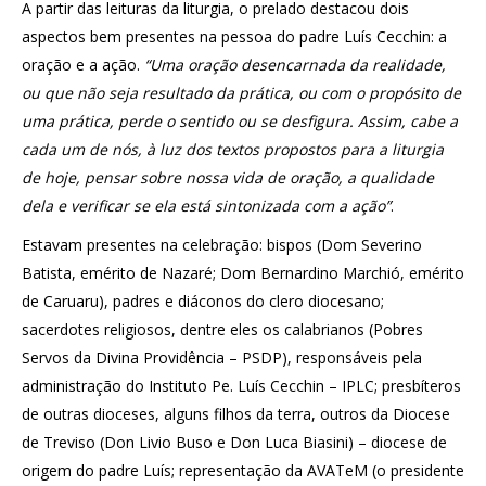
A partir das leituras da liturgia, o prelado destacou dois
aspectos bem presentes na pessoa do padre Luís Cecchin: a
oração e a ação.
“Uma oração desencarnada da realidade,
ou que não seja resultado da prática, ou com o propósito de
uma prática, perde o sentido ou se desfigura. Assim, cabe a
cada um de nós, à luz dos textos propostos para a liturgia
de hoje, pensar sobre nossa vida de oração, a qualidade
dela e verificar se ela está sintonizada com a ação”
.
Estavam presentes na celebração: bispos (Dom Severino
Batista, emérito de Nazaré; Dom Bernardino Marchió, emérito
de Caruaru), padres e diáconos do clero diocesano;
sacerdotes religiosos, dentre eles os calabrianos (Pobres
Servos da Divina Providência – PSDP), responsáveis pela
administração do Instituto Pe. Luís Cecchin – IPLC; presbíteros
de outras dioceses, alguns filhos da terra, outros da Diocese
de Treviso (Don Livio Buso e Don Luca Biasini) – diocese de
origem do padre Luís; representação da AVATeM (o presidente