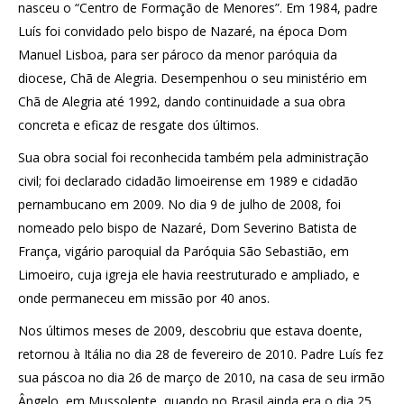
nasceu o “Centro de Formação de Menores”. Em 1984, padre
Luís foi convidado pelo bispo de Nazaré, na época Dom
Manuel Lisboa, para ser pároco da menor paróquia da
diocese, Chã de Alegria. Desempenhou o seu ministério em
Chã de Alegria até 1992, dando continuidade a sua obra
concreta e eficaz de resgate dos últimos.
Sua obra social foi reconhecida também pela administração
civil; foi declarado cidadão limoeirense em 1989 e cidadão
pernambucano em 2009. No dia 9 de julho de 2008, foi
nomeado pelo bispo de Nazaré, Dom Severino Batista de
França, vigário paroquial da Paróquia São Sebastião, em
Limoeiro, cuja igreja ele havia reestruturado e ampliado, e
onde permaneceu em missão por 40 anos.
Nos últimos meses de 2009, descobriu que estava doente,
retornou à Itália no dia 28 de fevereiro de 2010. Padre Luís fez
sua páscoa no dia 26 de março de 2010, na casa de seu irmão
Ângelo, em Mussolente, quando no Brasil ainda era o dia 25