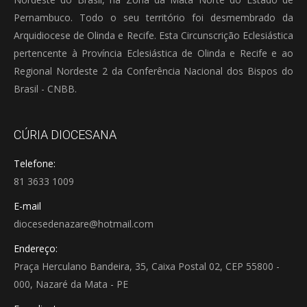
Pernambuco. Todo o seu território foi desmembrado da
Arquidiocese de Olinda e Recife. Esta Circunscrição Eclesiástica
pertencente à Província Eclesiástica de Olinda e Recife e ao
Regional Nordeste 2 da Conferência Nacional dos Bispos do
Brasil - CNBB.
CÚRIA DIOCESANA
Telefone:
81 3633 1009
E-mail
diocesedenazare@hotmail.com
Endereço:
Praça Herculano Bandeira, 35, Caixa Postal 02, CEP 55800 -
000, Nazaré da Mata - PE