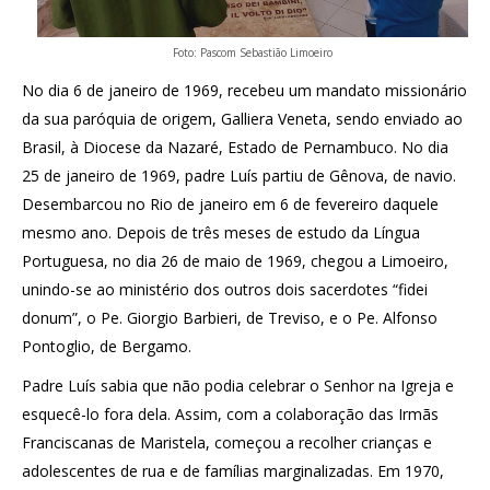
Foto: Pascom Sebastião Limoeiro
No dia 6 de janeiro de 1969, recebeu um mandato missionário
da sua paróquia de origem, Galliera Veneta, sendo enviado ao
Brasil, à Diocese da Nazaré, Estado de Pernambuco. No dia
25 de janeiro de 1969, padre Luís partiu de Gênova, de navio.
Desembarcou no Rio de janeiro em 6 de fevereiro daquele
mesmo ano. Depois de três meses de estudo da Língua
Portuguesa, no dia 26 de maio de 1969, chegou a Limoeiro,
unindo-se ao ministério dos outros dois sacerdotes “fidei
donum”, o Pe. Giorgio Barbieri, de Treviso, e o Pe. Alfonso
Pontoglio, de Bergamo.
Padre Luís sabia que não podia celebrar o Senhor na Igreja e
esquecê-lo fora dela. Assim, com a colaboração das Irmãs
Franciscanas de Maristela, começou a recolher crianças e
adolescentes de rua e de famílias marginalizadas. Em 1970,