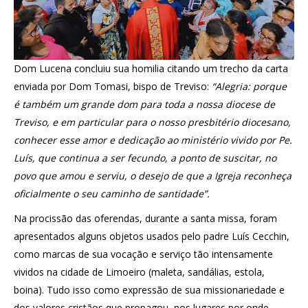
Dom Lucena concluiu sua homilia citando um trecho da carta
enviada por Dom Tomasi, bispo de Treviso:
“Alegria: porque
é também um grande dom para toda a nossa diocese de
Treviso, e em particular para o nosso presbitério diocesano,
conhecer esse amor e dedicação ao ministério vivido por Pe.
Luís, que continua a ser fecundo, a ponto de suscitar, no
povo que amou e serviu, o desejo de que a Igreja reconheça
oficialmente o seu caminho de santidade”.
Na procissão das oferendas, durante a santa missa, foram
apresentados alguns objetos usados pelo padre Luís Cecchin,
como marcas de sua vocação e serviço tão intensamente
vividos na cidade de Limoeiro (maleta, sandálias, estola,
boina). Tudo isso como expressão de sua missionariedade e
dos valores cristãos que propagou, nos lugares por onde