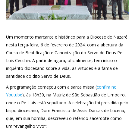
Um momento marcante e histórico para a Diocese de Nazaré
nesta terça-feira, 6 de fevereiro de 2024, com a abertura da
Causa de Beatificação e Canonização do Servo de Deus Pe.
Luís Cecchin. A partir de agora, oficialmente, tem início o
inquérito diocesano sobre a vida, as virtudes e a fama de
santidade do dito Servo de Deus.
A programação começou com a santa missa (
confira no
Youtube
), às 18h30, na Matriz de São Sebastião de Limoeiro,
onde o Pe. Luís está sepultado. A celebração foi presidida pelo
bispo diocesano, Dom Francisco de Assis Dantas de Lucena,
que, em sua homilia, descreveu o referido sacerdote como
um “evangelho vivo”: