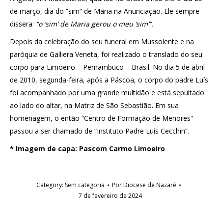
de março, dia do “sim” de Maria na Anunciação. Ele sempre
dissera:
“o ‘sim’ de Maria gerou o meu ‘sim’”.
Depois da celebração do seu funeral em Mussolente e na
paróquia de Galliera Veneta, foi realizado o translado do seu
corpo para Limoeiro – Pernambuco – Brasil. No dia 5 de abril
de 2010, segunda-feira, após a Páscoa, o corpo do padre Luís
foi acompanhado por uma grande multidão e está sepultado
ao lado do altar, na Matriz de São Sebastião. Em sua
homenagem, o então “Centro de Formação de Menores”
passou a ser chamado de “Instituto Padre Luís Cecchin”.
* Imagem de capa: Pascom Carmo Limoeiro
Category:
Sem categoria
Por
Diocese de Nazaré
7 de fevereiro de 2024