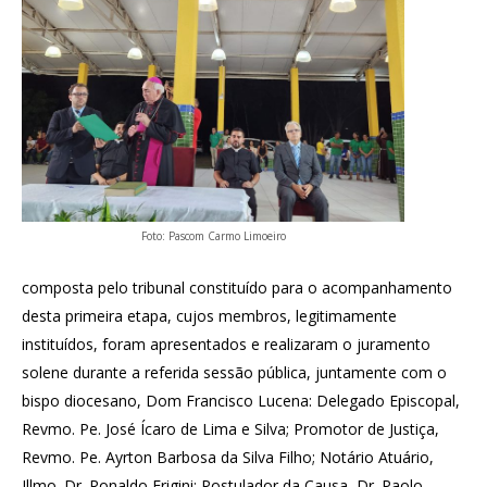
Foto: Pascom Carmo Limoeiro
composta pelo tribunal constituído para o acompanhamento
desta primeira etapa, cujos membros, legitimamente
instituídos, foram apresentados e realizaram o juramento
solene durante a referida sessão pública, juntamente com o
bispo diocesano, Dom Francisco Lucena: Delegado Episcopal,
Revmo. Pe. José Ícaro de Lima e Silva; Promotor de Justiça,
Revmo. Pe. Ayrton Barbosa da Silva Filho; Notário Atuário,
Illmo. Dr. Ronaldo Frigini; Postulador da Causa, Dr. Paolo