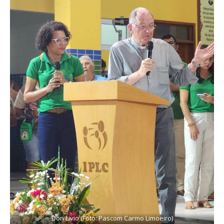
Don Livio (Foto: Pascom Carmo Limoeiro)