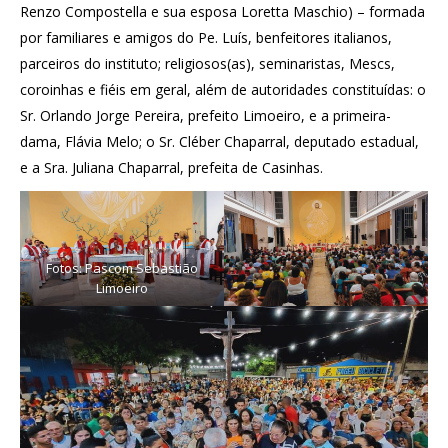
Renzo Compostella e sua esposa Loretta Maschio) – formada
por familiares e amigos do Pe. Luís, benfeitores italianos,
parceiros do instituto; religiosos(as), seminaristas, Mescs,
coroinhas e fiéis em geral, além de autoridades constituídas: o
Sr. Orlando Jorge Pereira, prefeito Limoeiro, e a primeira-
dama, Flávia Melo; o Sr. Cléber Chaparral, deputado estadual,
e a Sra. Juliana Chaparral, prefeita de Casinhas.
Fotos: Pascom Sebastião
Limoeiro