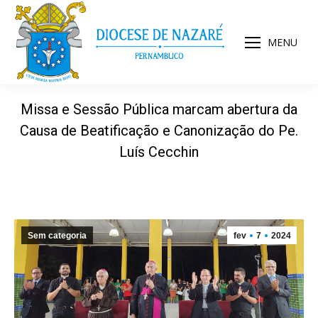
MENU
Missa e Sessão Pública marcam abertura da
Causa de Beatificação e Canonização do Pe.
Luís Cecchin
Sem categoria
fev
7
2024