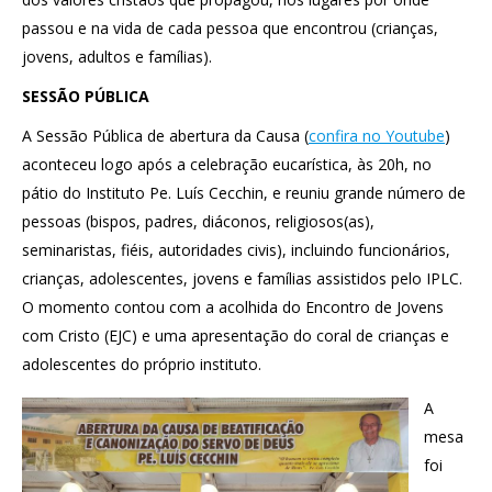
passou e na vida de cada pessoa que encontrou (crianças,
jovens, adultos e famílias).
SESSÃO PÚBLICA
A Sessão Pública de abertura da Causa (
confira no Youtube
)
aconteceu logo após a celebração eucarística, às 20h, no
pátio do Instituto Pe. Luís Cecchin, e reuniu grande número de
pessoas (bispos, padres, diáconos, religiosos(as),
seminaristas, fiéis, autoridades civis), incluindo funcionários,
crianças, adolescentes, jovens e famílias assistidos pelo IPLC.
O momento contou com a acolhida do Encontro de Jovens
com Cristo (EJC) e uma apresentação do coral de crianças e
adolescentes do próprio instituto.
A
mesa
foi