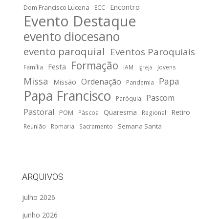
Encontro
Dom Francisco Lucena
ECC
Evento Destaque
evento diocesano
evento paroquial
Eventos Paroquiais
Formação
Festa
Família
IAM
Jovens
Igreja
Missa
Papa
Ordenação
Missão
Pandemia
Papa Francisco
Pascom
Paróquia
Pastoral
Quaresma
Retiro
POM
Páscoa
Regional
Semana Santa
Reunião
Romaria
Sacramento
ARQUIVOS
julho 2026
junho 2026