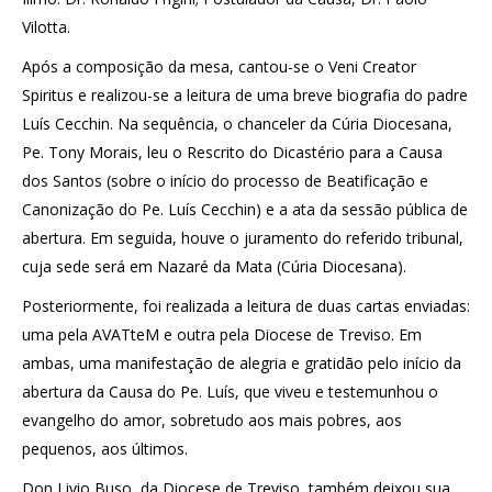
Vilotta.
Após a composição da mesa, cantou-se o Veni Creator
Spiritus e realizou-se a leitura de uma breve biografia do padre
Luís Cecchin. Na sequência, o chanceler da Cúria Diocesana,
Pe. Tony Morais, leu o Rescrito do Dicastério para a Causa
dos Santos (sobre o início do processo de Beatificação e
Canonização do Pe. Luís Cecchin) e a ata da sessão pública de
abertura. Em seguida, houve o juramento do referido tribunal,
cuja sede será em Nazaré da Mata (Cúria Diocesana).
Posteriormente, foi realizada a leitura de duas cartas enviadas:
uma pela AVATteM e outra pela Diocese de Treviso. Em
ambas, uma manifestação de alegria e gratidão pelo início da
abertura da Causa do Pe. Luís, que viveu e testemunhou o
evangelho do amor, sobretudo aos mais pobres, aos
pequenos, aos últimos.
Don Livio Buso, da Diocese de Treviso, também deixou sua