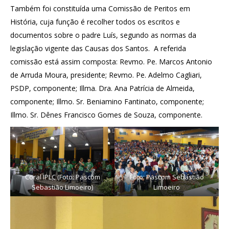
Também foi constituída uma Comissão de Peritos em
História, cuja função é recolher todos os escritos e
documentos sobre o padre Luís, segundo as normas da
legislação vigente das Causas dos Santos. A referida
comissão está assim composta: Revmo. Pe. Marcos Antonio
de Arruda Moura, presidente; Revmo. Pe. Adelmo Cagliari,
PSDP, componente; Illma. Dra. Ana Patrícia de Almeida,
componente; Illmo. Sr. Beniamino Fantinato, componente;
Illmo. Sr. Dênes Francisco Gomes de Souza, componente.
Coral IPLC (Foto: Pascom
Foto: Pascom Sebastião
Sebastião Limoeiro)
Limoeiro