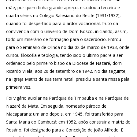
mãe, por quem tinha grande apreço, estudou a terceira e
quarta séries no Colégio Salesiano do Recife (1931/1932),
quando foi despertado para o ardor vocacional, fruto da
convivência com o universo de Dom Bosco, iniciando, assim,
todo um itinerário de formação para o sacerdócio. Entrou
para o Seminário de Olinda no dia 02 de março de 1933, onde
cursou filosofia e teologia, tendo sido o último padre a ser
ordenado pelo primeiro bispo da Diocese de Nazaré, dom
Ricardo Vilela, aos 20 de setembro de 1942. No dia seguinte,
na Igreja Matriz de sua terra natal, presidiu a santa missa pela
primeira vez.
Foi vigário auxiliar na Paróquia de Timbaúba e na Paróquia de
Nazaré da Mata. Em seguida, nomeado pároco de
Macaparana; um ano depois, em 1945, foi transferido para
Santa Maria do Cambucá; em 1952, após construir a matriz do
Rosário, foi designado para a Conceição de João Alfredo. E