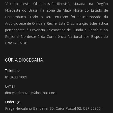
“Archidioecesis Olindensis-Recifensis”, situada na Região
Nordeste do Brasil, na Zona da Mata Norte do Estado de
Pernambuco. Todo o seu território foi desmembrado da
Arquidiocese de Olinda e Recife. Esta Circunscrição Eclesiástica
pertencente à Província Eclesiástica de Olinda e Recife e ao
Regional Nordeste 2 da Conferência Nacional dos Bispos do
Brasil - CNBB.
CÚRIA DIOCESANA
Telefone:
81 3633 1009
E-mail
diocesedenazare@hotmail.com
Endereço:
Praça Herculano Bandeira, 35, Caixa Postal 02, CEP 55800 -