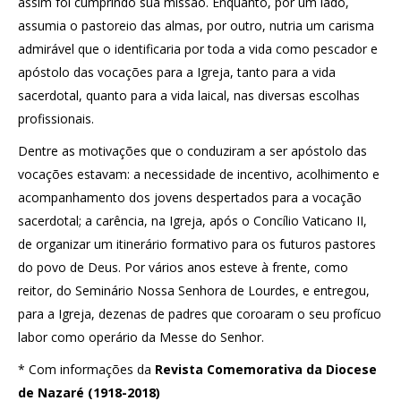
assim foi cumprindo sua missão. Enquanto, por um lado,
assumia o pastoreio das almas, por outro, nutria um carisma
admirável que o identificaria por toda a vida como pescador e
apóstolo das vocações para a Igreja, tanto para a vida
sacerdotal, quanto para a vida laical, nas diversas escolhas
profissionais.
Dentre as motivações que o conduziram a ser apóstolo das
vocações estavam: a necessidade de incentivo, acolhimento e
acompanhamento dos jovens despertados para a vocação
sacerdotal; a carência, na Igreja, após o Concílio Vaticano II,
de organizar um itinerário formativo para os futuros pastores
do povo de Deus. Por vários anos esteve à frente, como
reitor, do Seminário Nossa Senhora de Lourdes, e entregou,
para a Igreja, dezenas de padres que coroaram o seu profícuo
labor como operário da Messe do Senhor.
* Com informações da
Revista Comemorativa da Diocese
de Nazaré (1918-2018)