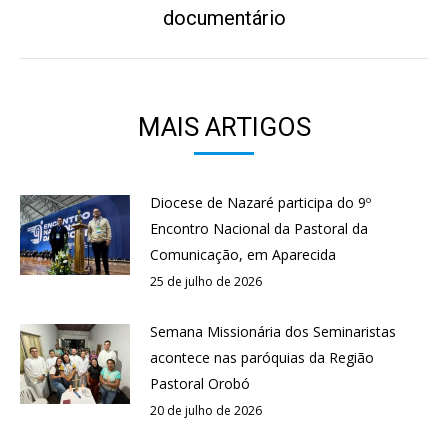
Próximo
documentário
post:
MAIS ARTIGOS
Diocese de Nazaré participa do 9º
Encontro Nacional da Pastoral da
Comunicação, em Aparecida
25 de julho de 2026
Semana Missionária dos Seminaristas
acontece nas paróquias da Região
Pastoral Orobó
20 de julho de 2026