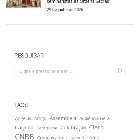
seminaristas às Ordens Sacras
29 de junho de 2026
PESQUISAR
Search:
TAGS
Assembleia
Angelus
Artigo
Audiência Geral
Clero
Carpina
Celebração
Catequese
CNBB
Crisma
Comunicado
Covid-19