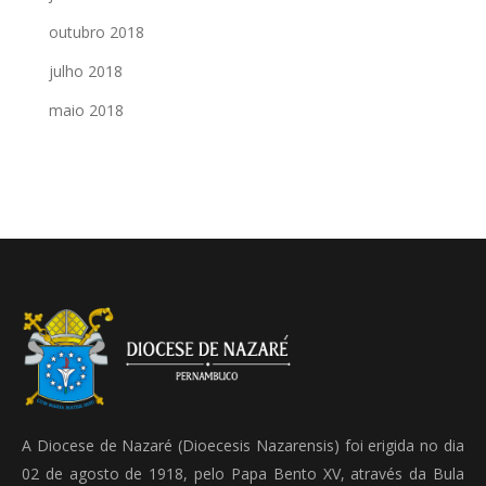
outubro 2018
julho 2018
maio 2018
A Diocese de Nazaré (Dioecesis Nazarensis) foi erigida no dia
02 de agosto de 1918, pelo Papa Bento XV, através da Bula