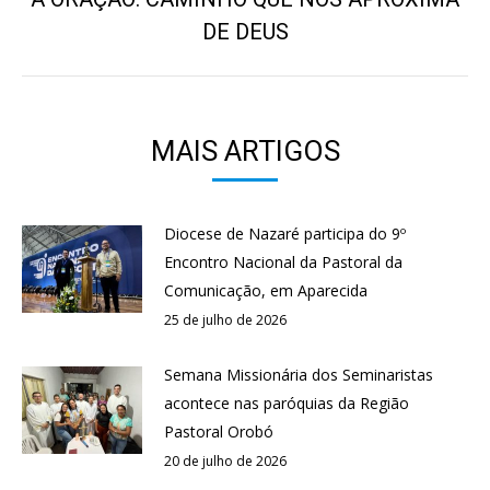
Próximo
DE DEUS
post:
MAIS ARTIGOS
Diocese de Nazaré participa do 9º
Encontro Nacional da Pastoral da
Comunicação, em Aparecida
25 de julho de 2026
Semana Missionária dos Seminaristas
acontece nas paróquias da Região
Pastoral Orobó
20 de julho de 2026