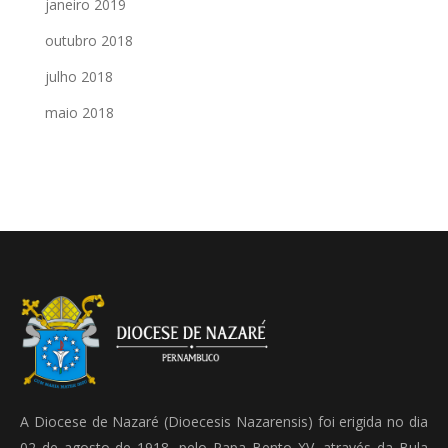
janeiro 2019
outubro 2018
julho 2018
maio 2018
A Diocese de Nazaré (Dioecesis Nazarensis) foi erigida no dia
02 de agosto de 1918, pelo Papa Bento XV, através da Bula