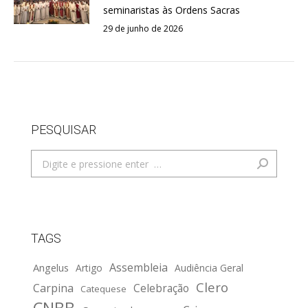
seminaristas às Ordens Sacras
29 de junho de 2026
PESQUISAR
Search:
TAGS
Assembleia
Angelus
Artigo
Audiência Geral
Clero
Carpina
Celebração
Catequese