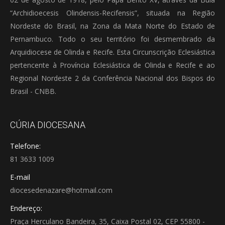
“Archidioecesis Olindensis-Recifensis”, situada na Região
Nordeste do Brasil, na Zona da Mata Norte do Estado de
Pernambuco. Todo o seu território foi desmembrado da
Arquidiocese de Olinda e Recife. Esta Circunscrição Eclesiástica
pertencente à Província Eclesiástica de Olinda e Recife e ao
Regional Nordeste 2 da Conferência Nacional dos Bispos do
Brasil - CNBB.
CÚRIA DIOCESANA
Telefone:
81 3633 1009
E-mail
diocesedenazare@hotmail.com
Endereço:
Praça Herculano Bandeira, 35, Caixa Postal 02, CEP 55800 -