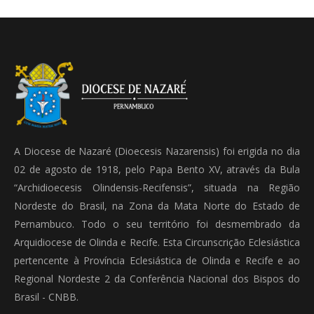
A Diocese de Nazaré (Dioecesis Nazarensis) foi erigida no dia
02 de agosto de 1918, pelo Papa Bento XV, através da Bula
“Archidioecesis Olindensis-Recifensis”, situada na Região
Nordeste do Brasil, na Zona da Mata Norte do Estado de
Pernambuco. Todo o seu território foi desmembrado da
Arquidiocese de Olinda e Recife. Esta Circunscrição Eclesiástica
pertencente à Província Eclesiástica de Olinda e Recife e ao
Regional Nordeste 2 da Conferência Nacional dos Bispos do
Brasil - CNBB.