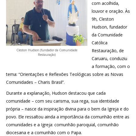
com acolhida,
louvor e oração. Às
9h, Cleston
Hudson, fundador
da Comunidade
Católica
Restauração, de
Cleston Hudson (fundador da Comunidade
Restauração)
Caruaru, conduziu
a formação, com o
tema: “Orientações e Reflexões Teológicas sobre as Novas
Comunidades – Charis Brasil”.
Durante a explanação, Hudson destacou que cada
comunidade – com seu carisma, sua rega, sua identidade
própria – nasce da inspiração divina para o bem da Igreja e do
povo. Ele ressaltou ainda a importância da comunhão entre as
comunidades e a Igreja: comunhão paroquial, comunhão
diocesana e a comunhão com o Papa.