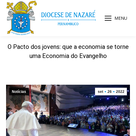
MENU
O Pacto dos jovens: que a economia se torne
uma Economia do Evangelho
Notícias
set
26
2022