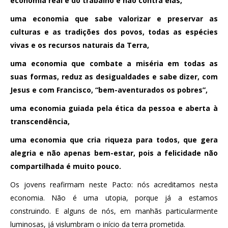
economia real e do trabalho e não contra elas,
uma economia que sabe valorizar e preservar as
culturas e as tradições dos povos, todas as espécies
vivas e os recursos naturais da Terra,
uma economia que combate a miséria em todas as
suas formas, reduz as desigualdades e sabe dizer, com
Jesus e com Francisco, “bem-aventurados os pobres”,
uma economia guiada pela ética da pessoa e aberta à
transcendência,
uma economia que cria riqueza para todos, que gera
alegria e não apenas bem-estar, pois a felicidade não
compartilhada é muito pouco.
Os jovens reafirmam neste Pacto: nós acreditamos nesta
economia. Não é uma utopia, porque já a estamos
construindo. E alguns de nós, em manhãs particularmente
luminosas, já vislumbram o início da terra prometida.