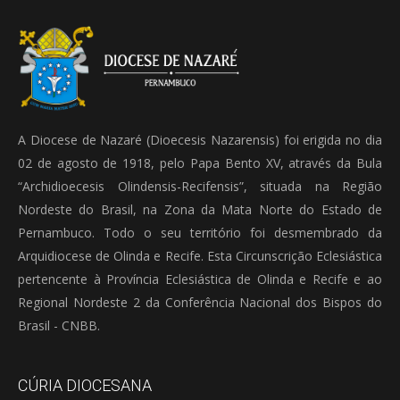
A Diocese de Nazaré (Dioecesis Nazarensis) foi erigida no dia
02 de agosto de 1918, pelo Papa Bento XV, através da Bula
“Archidioecesis Olindensis-Recifensis”, situada na Região
Nordeste do Brasil, na Zona da Mata Norte do Estado de
Pernambuco. Todo o seu território foi desmembrado da
Arquidiocese de Olinda e Recife. Esta Circunscrição Eclesiástica
pertencente à Província Eclesiástica de Olinda e Recife e ao
Regional Nordeste 2 da Conferência Nacional dos Bispos do
Brasil - CNBB.
CÚRIA DIOCESANA