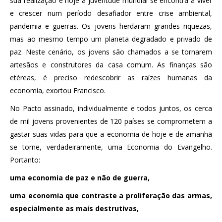
sua realização e hoje a juventude mundial se encontra a viver
e crescer num período desafiador entre crise ambiental,
pandemia e guerras. Os jovens herdaram grandes riquezas,
mas ao mesmo tempo um planeta degradado e privado de
paz. Neste cenário, os jovens são chamados a se tornarem
artesãos e construtores da casa comum. As finanças são
etéreas, é preciso redescobrir as raízes humanas da
economia, exortou Francisco.
No Pacto assinado, individualmente e todos juntos, os cerca
de mil jovens provenientes de 120 países se comprometem a
gastar suas vidas para que a economia de hoje e de amanhã
se torne, verdadeiramente, uma Economia do Evangelho.
Portanto:
uma economia de paz e não de guerra,
uma economia que contraste a proliferação das armas,
especialmente as mais destrutivas,