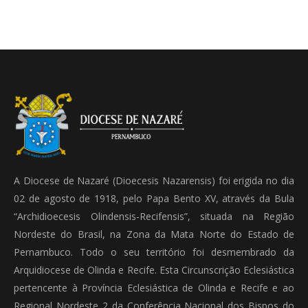
A Diocese de Nazaré (Dioecesis Nazarensis) foi erigida no dia
02 de agosto de 1918, pelo Papa Bento XV, através da Bula
“Archidioecesis Olindensis-Recifensis”, situada na Região
Nordeste do Brasil, na Zona da Mata Norte do Estado de
Pernambuco. Todo o seu território foi desmembrado da
Arquidiocese de Olinda e Recife. Esta Circunscrição Eclesiástica
pertencente à Província Eclesiástica de Olinda e Recife e ao
Regional Nordeste 2 da Conferência Nacional dos Bispos do