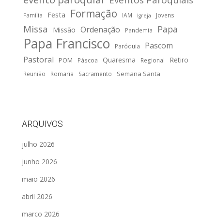
Formação
Festa
Família
IAM
Jovens
Igreja
Missa
Papa
Ordenação
Missão
Pandemia
Papa Francisco
Pascom
Paróquia
Pastoral
Quaresma
Retiro
POM
Páscoa
Regional
Semana Santa
Reunião
Romaria
Sacramento
ARQUIVOS
julho 2026
junho 2026
maio 2026
abril 2026
março 2026