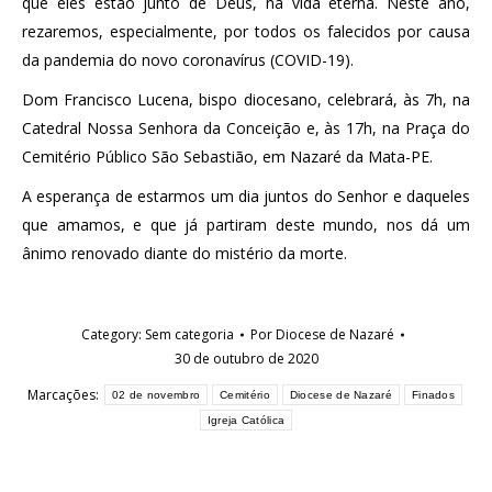
que eles estão junto de Deus, na vida eterna. Neste ano,
rezaremos, especialmente, por todos os falecidos por causa
da pandemia do novo coronavírus (COVID-19).
Dom Francisco Lucena, bispo diocesano, celebrará, às 7h, na
Catedral Nossa Senhora da Conceição e, às 17h, na Praça do
Cemitério Público São Sebastião, em Nazaré da Mata-PE.
A esperança de estarmos um dia juntos do Senhor e daqueles
que amamos, e que já partiram deste mundo, nos dá um
ânimo renovado diante do mistério da morte.
Category:
Sem categoria
Por
Diocese de Nazaré
30 de outubro de 2020
Marcações:
02 de novembro
Cemitério
Diocese de Nazaré
Finados
Igreja Católica