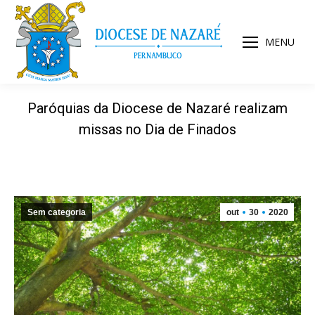
MENU
Paróquias da Diocese de Nazaré realizam
missas no Dia de Finados
Sem categoria
out
30
2020