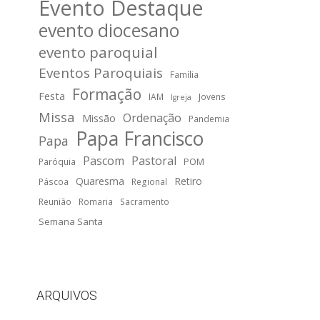
Evento Destaque
evento diocesano
evento paroquial
Eventos Paroquiais
Família
Formação
Festa
IAM
Jovens
Igreja
Missa
Ordenação
Missão
Pandemia
Papa Francisco
Papa
Pascom
Pastoral
POM
Paróquia
Quaresma
Retiro
Páscoa
Regional
Reunião
Romaria
Sacramento
Semana Santa
ARQUIVOS