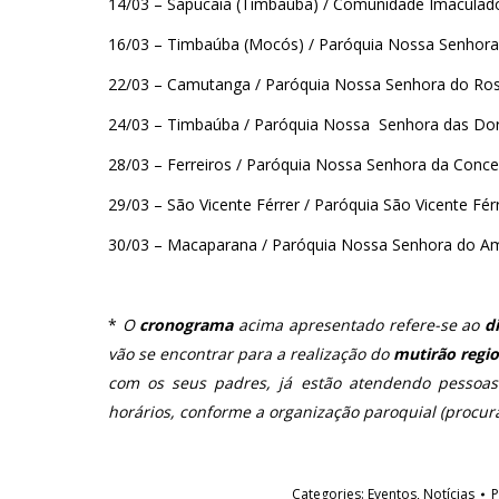
14/03 – Sapucaia (Timbaúba) / Comunidade Imaculad
16/03 – Timbaúba (Mocós) / Paróquia Nossa Senhora
22/03 – Camutanga / Paróquia Nossa Senhora do Rosá
24/03 – Timbaúba / Paróquia Nossa Senhora das Dor
28/03 – Ferreiros / Paróquia Nossa Senhora da Conce
29/03 – São Vicente Férrer / Paróquia São Vicente Fér
30/03 – Macaparana / Paróquia Nossa Senhora do Am
*
O
cronograma
acima apresentado refere-se ao
d
vão se encontrar para a realização do
mutirão regio
com os seus padres, já estão atendendo pessoa
horários, conforme a organização paroquial (procura
Categories:
Eventos
,
Notícias