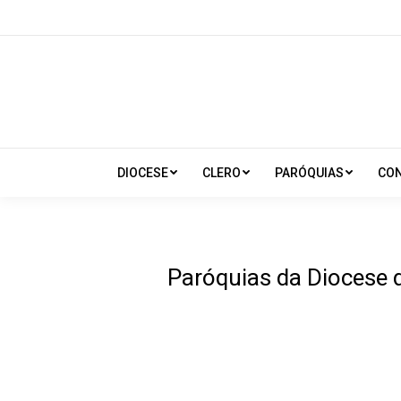
DIOCESE
CLERO
PARÓQUIAS
CO
Paróquias da Diocese 