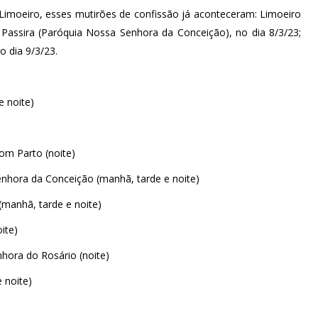
Limoeiro, esses mutirões de confissão já aconteceram: Limoeiro
Passira (Paróquia Nossa Senhora da Conceição), no dia 8/3/23;
o dia 9/3/23.
e noite)
om Parto (noite)
nhora da Conceição (manhã, tarde e noite)
(manhã, tarde e noite)
ite)
nhora do Rosário (noite)
 noite)