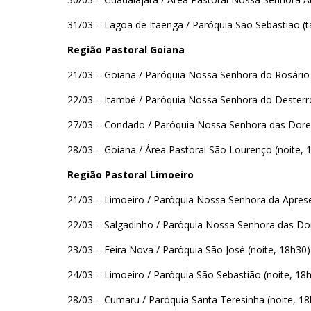
31/03 – Lagoa de Itaenga / Paróquia São Sebastião (t
Região Pastoral Goiana
21/03 – Goiana / Paróquia Nossa Senhora do Rosário 
22/03 – Itambé / Paróquia Nossa Senhora do Desterro
27/03 – Condado / Paróquia Nossa Senhora das Dores
28/03 – Goiana / Área Pastoral São Lourenço (noite, 
Região Pastoral Limoeiro
21/03 – Limoeiro / Paróquia Nossa Senhora da Aprese
22/03 – Salgadinho / Paróquia Nossa Senhora das Dor
23/03 – Feira Nova / Paróquia São José (noite, 18h30)
24/03 – Limoeiro / Paróquia São Sebastião (noite, 18
28/03 – Cumaru / Paróquia Santa Teresinha (noite, 18