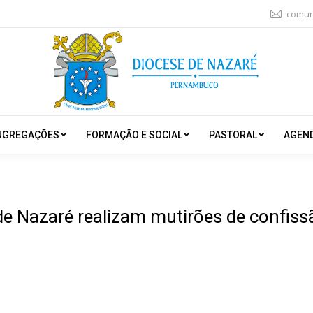
comun
NGREGAÇÕES
FORMAÇÃO E SOCIAL
PASTORAL
AGEN
de Nazaré realizam mutirões de confis