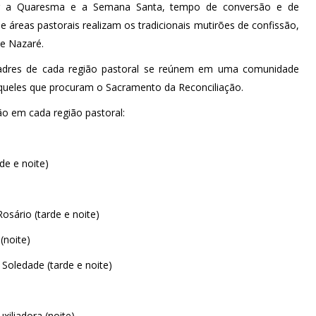
iar a Quaresma e a Semana Santa, tempo de conversão e de
áreas pastorais realizam os tradicionais mutirões de confissão,
e Nazaré.
padres de cada região pastoral se reúnem em uma comunidade
 àqueles que procuram o Sacramento da Reconciliação.
ão em cada região pastoral:
de e noite)
osário (tarde e noite)
(noite)
Soledade (tarde e noite)
xiliadora (noite)