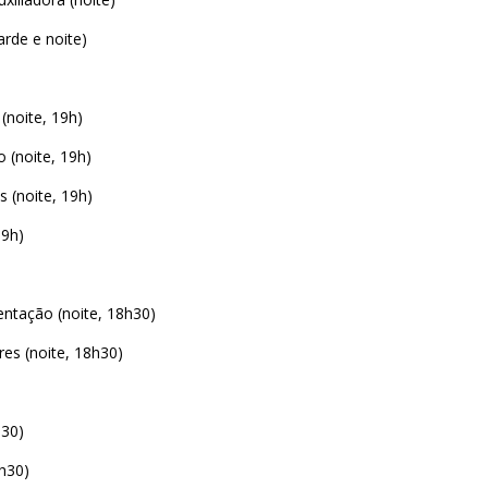
arde e noite)
(noite, 19h)
 (noite, 19h)
 (noite, 19h)
19h)
ntação (noite, 18h30)
es (noite, 18h30)
h30)
h30)