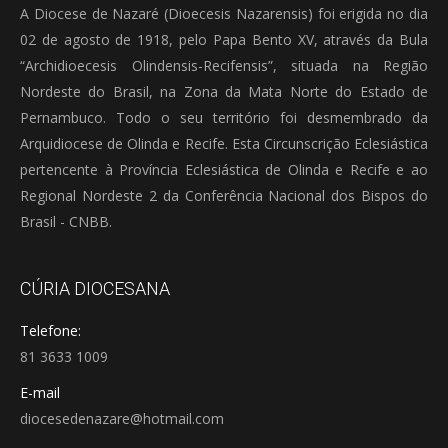
A Diocese de Nazaré (Dioecesis Nazarensis) foi erigida no dia
02 de agosto de 1918, pelo Papa Bento XV, através da Bula
“Archidioecesis Olindensis-Recifensis”, situada na Região
Nordeste do Brasil, na Zona da Mata Norte do Estado de
Pernambuco. Todo o seu território foi desmembrado da
Arquidiocese de Olinda e Recife. Esta Circunscrição Eclesiástica
pertencente à Província Eclesiástica de Olinda e Recife e ao
Regional Nordeste 2 da Conferência Nacional dos Bispos do
Brasil - CNBB.
CÚRIA DIOCESANA
Telefone:
81 3633 1009
E-mail
diocesedenazare@hotmail.com