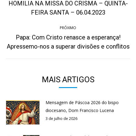
de
HOMILIA NA MISSA DO CRISMA – QUINTA-
Post
post:
FEIRA SANTA – 06.04.2023
anterior:
PRÓXIMO
Papa: Com Cristo renasce a esperança!
Próximo
Apressemo-nos a superar divisões e conflitos
post:
MAIS ARTIGOS
Mensagem de Páscoa 2026 do bispo
diocesano, Dom Francisco Lucena
3 de julho de 2026