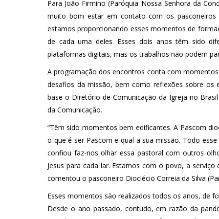
Para João Firmino (Paróquia Nossa Senhora da Con
muito bom estar em contato com os pasconeiros d
estamos proporcionando esses momentos de formaçã
de cada uma deles. Esses dois anos têm sido dif
plataformas digitais, mas os trabalhos não podem para
A programação dos encontros conta com momentos de 
desafios da missão, bem como reflexões sobre os e
base o Diretório de Comunicação da Igreja no Bras
da Comunicação.
“Têm sido momentos bem edificantes. A Pascom dioc
o que é ser Pascom e qual a sua missão. Todo esse
confiou faz-nos olhar essa pastoral com outros olho
Jesus para cada lar. Estamos com o povo, a serviço
comentou o pasconeiro Dioclécio Correia da Silva (
Esses momentos são realizados todos os anos, de fo
Desde o ano passado, contudo, em razão da pandem