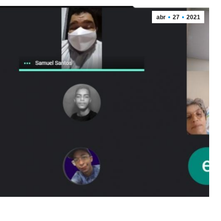
abr
27
2021