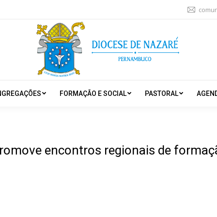
comun
NGREGAÇÕES
FORMAÇÃO E SOCIAL
PASTORAL
AGEN
omove encontros regionais de formaç