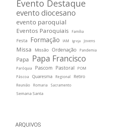
Evento Destaque
evento diocesano
evento paroquial
Eventos Paroquiais
Família
Formação
Festa
IAM
Jovens
Igreja
Missa
Ordenação
Missão
Pandemia
Papa Francisco
Papa
Pascom
Pastoral
POM
Paróquia
Quaresma
Retiro
Páscoa
Regional
Reunião
Romaria
Sacramento
Semana Santa
ARQUIVOS