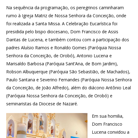
Na sequência da programação, os peregrinos caminharam
rumo à Igreja Matriz de Nossa Senhora da Conceição, onde
foi realizada a Santa Missa. A Celebração Eucarística foi
presidida pelo bispo diocesano, Dom Francisco de Assis
Dantas de Lucena, e também contou com a participação dos
padres Aluísio Ramos e Ronaldo Gomes (Paróquia Nossa
Senhora da Conceição, de Orobó), Antonio Lucena e
Marisaldo Barbosa (Paróquia Sant’Ana, de Bom Jardim),
Robson Albuquerque (Paróquia São Sebastião, de Machados),
Paulo Santana e Severino Fernandes (Paróquia Nossa Senhora
da Conceição, de João Alfredo), além do diácono Antônio Leal
(Paróquia Nossa Senhora da Conceição, de Orobó) e
seminaristas da Diocese de Nazaré.
Em sua homilia,
Dom Francisco
Lucena convidou a