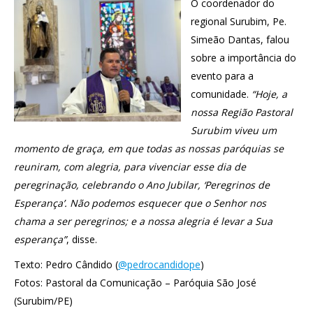
O coordenador do
regional Surubim, Pe.
Simeão Dantas, falou
sobre a importância do
evento para a
comunidade.
“Hoje, a
nossa Região Pastoral
Surubim viveu um
momento de graça, em que todas as nossas paróquias se
reuniram, com alegria, para vivenciar esse dia de
peregrinação, celebrando o Ano Jubilar, ‘Peregrinos de
Esperança’. Não podemos esquecer que o Senhor nos
chama a ser peregrinos; e a nossa alegria é levar a Sua
esperança”
, disse.
Texto: Pedro Cândido (
@pedrocandidope
)
Fotos: Pastoral da Comunicação – Paróquia São José
(Surubim/PE)