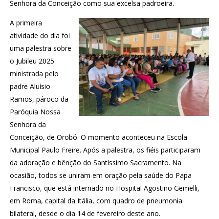
Senhora da Conceição como sua excelsa padroeira.
A primeira
atividade do dia foi
uma palestra sobre
o Jubileu 2025
ministrada pelo
padre Aluísio
Ramos, pároco da
Paróquia Nossa
Senhora da
Conceição, de Orobó. O momento aconteceu na Escola
Municipal Paulo Freire. Após a palestra, os fiéis participaram
da adoração e bênção do Santíssimo Sacramento. Na
ocasião, todos se uniram em oração pela saúde do Papa
Francisco, que está internado no Hospital Agostino Gemelli,
em Roma, capital da Itália, com quadro de pneumonia
bilateral, desde o dia 14 de fevereiro deste ano.