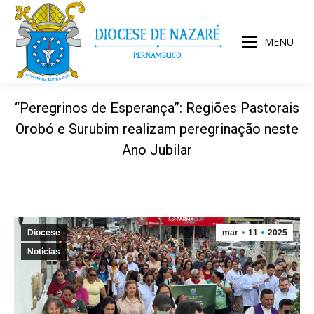
MENU
“Peregrinos de Esperança”: Regiões Pastorais
Orobó e Surubim realizam peregrinação neste
Ano Jubilar
Diocese
mar
11
2025
Notícias