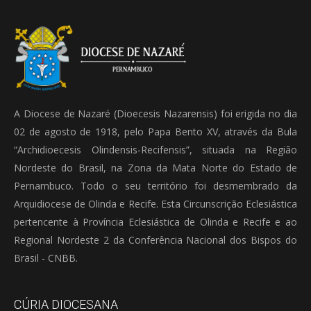
A Diocese de Nazaré (Dioecesis Nazarensis) foi erigida no dia
02 de agosto de 1918, pelo Papa Bento XV, através da Bula
“Archidioecesis Olindensis-Recifensis”, situada na Região
Nordeste do Brasil, na Zona da Mata Norte do Estado de
Pernambuco. Todo o seu território foi desmembrado da
Arquidiocese de Olinda e Recife. Esta Circunscrição Eclesiástica
pertencente à Província Eclesiástica de Olinda e Recife e ao
Regional Nordeste 2 da Conferência Nacional dos Bispos do
Brasil - CNBB.
CÚRIA DIOCESANA