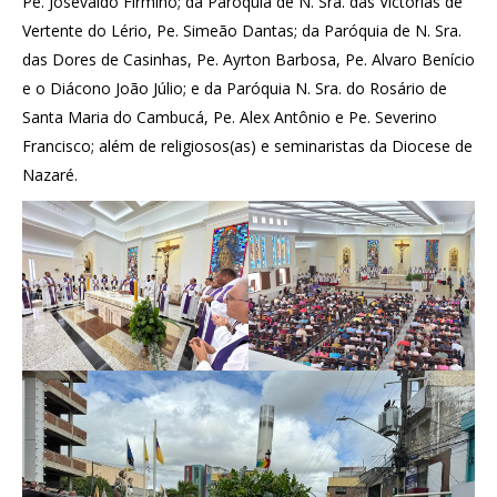
Pe. Josevaldo Firmino; da Paróquia de N. Sra. das Victórias de
Vertente do Lério, Pe. Simeão Dantas; da Paróquia de N. Sra.
das Dores de Casinhas, Pe. Ayrton Barbosa, Pe. Alvaro Benício
e o Diácono João Júlio; e da Paróquia N. Sra. do Rosário de
Santa Maria do Cambucá, Pe. Alex Antônio e Pe. Severino
Francisco; além de religiosos(as) e seminaristas da Diocese de
Nazaré.