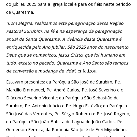
do Jubileu 2025 para a Igreja local e para os fiéis neste período
de Quaresma.
“
Com alegria, realizamos esta peregrinação dessa Região
Pastoral Surubim, na fé e na esperança da peregrinação
anual da Santa Quaresma. A vivência desta Quaresma é
enriquecida pelo Ano Jubilar. São 2025 anos do nascimento
Deus que se humanizou, Jesus Cristo, que foi humano em
tudo, exceto no pecado
. Quaresma e Ano Santo são tempos
de conversão e mudança de vida”
, enfatizou.
Estavam presentes: da Paróquia São José de Surubim, Pe.
Marcílio Emmanuel, Pe. André Carlos, Pe. José Severino e o
Diácono Severino Vicente; da Paróquia São Sebastião de
Surubim, Pe. Antonio Inácio e Pe. Hugo Estêvão; da Paróquia
São José das Vertentes, Pe. Sérgio Roberto e Pe. José Rogério;
da Paróquia São João Batista de Lagoa de João Carlos, Pe.
Gemerson Ferreira; da Paróquia São José de Frei Miguelinho,