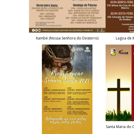
Itambé (Nossa Senhora do Desterro)
Lagoa de I
Santa Maria do