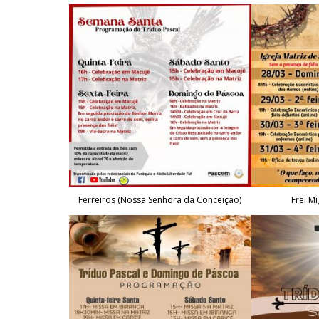
Ferreiros (Nossa Senhora da Conceição)
Frei Mi