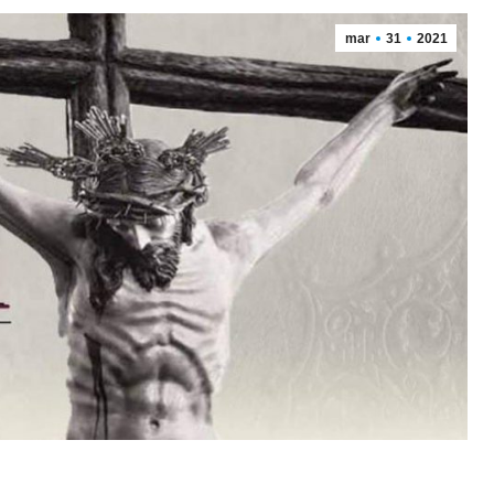
mar
31
2021