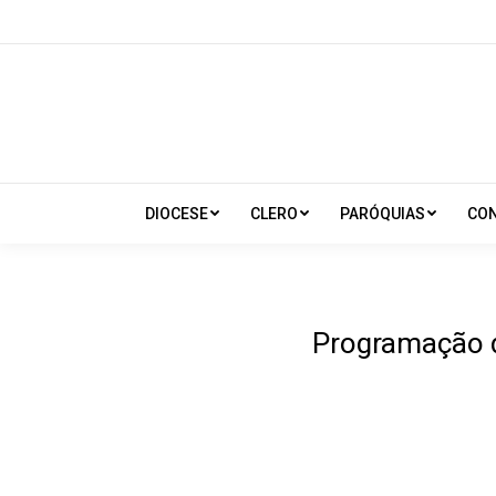
DIOCESE
CLERO
PARÓQUIAS
CO
Programação d