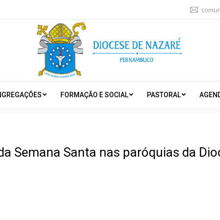
comun
NGREGAÇÕES
FORMAÇÃO E SOCIAL
PASTORAL
AGEN
a Semana Santa nas paróquias da Dio