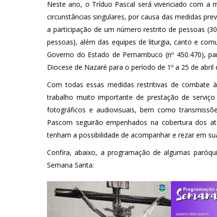
Neste ano, o Tríduo Pascal será vivenciado com a 
circunstâncias singulares, por causa das medidas pre
a participação de um número restrito de pessoas (3
pessoas), além das equipes de liturgia, canto e com
Governo do Estado de Pernambuco (nº 450.470), pa
Diocese de Nazaré para o período de 1º a 25 de abril 
Com todas essas medidas restritivas de combate 
trabalho muito importante de prestação de serviç
fotográficos e audiovisuais, bem como transmissõ
Pascom seguirão empenhados na cobertura dos ato
tenham a possibilidade de acompanhar e rezar em su
Confira, abaixo, a programação de algumas paróqui
Semana Santa: