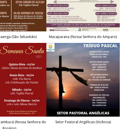
taenga (São Sebastião)
Macaparana (Nossa Senhora do Amparo)
 Cambucá (Nossa Senhora do
Setor Pastoral Angélicas (Vicência)
Rosário)