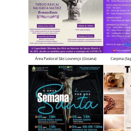
Área Pastoral São Lourenço (Goiana)
Carpina (Sa