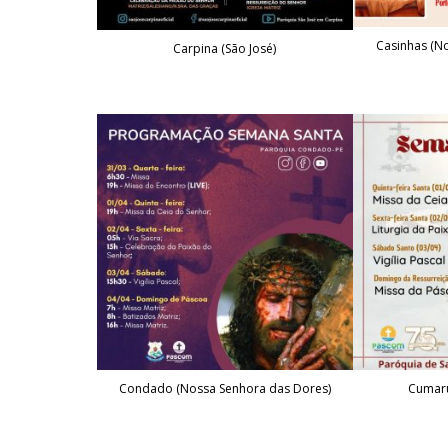
Casinhas (N
Carpina (São José)
Condado (Nossa Senhora das Dores)
Cumaru