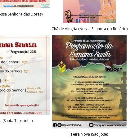
ossa Senhora das Dores)
Chã de Alegria (Nossa Senhora do Rosário)
 (Santa Teresinha)
Feira Nova (São José)