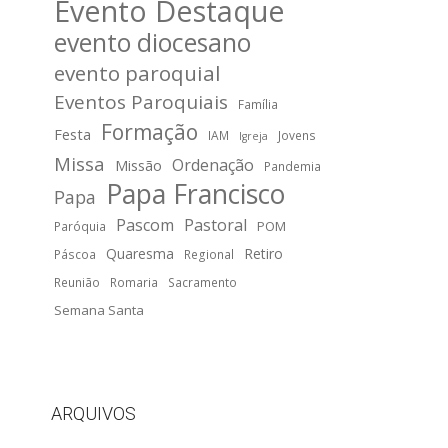
Evento Destaque
evento diocesano
evento paroquial
Eventos Paroquiais
Família
Formação
Festa
IAM
Jovens
Igreja
Missa
Ordenação
Missão
Pandemia
Papa Francisco
Papa
Pascom
Pastoral
POM
Paróquia
Quaresma
Retiro
Páscoa
Regional
Reunião
Romaria
Sacramento
Semana Santa
ARQUIVOS