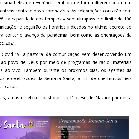
mesma beleza e reverência, embora de forma diferenciada e em
ventivas contra o novo coronavírus. As celebrações contarão com
0% da capacidade dos templos – sem ultrapassar o limite de 100
unicação, e seguirão os horários indicados no último decreto do
ra conter o avanço da pandemia, bem como as orientações da
de 2021.
à Covid-19, a pastoral da comunicação vem desenvolvendo um
o ao povo de Deus por meio de programas de rádio, materiais
es ao vivo. Também durante os próximos dias, os agentes da
s e celebrações da Semana Santa, a fim de que muitos fiéis
as casas.
as, áreas e setores pastorais da Diocese de Nazaré para esta