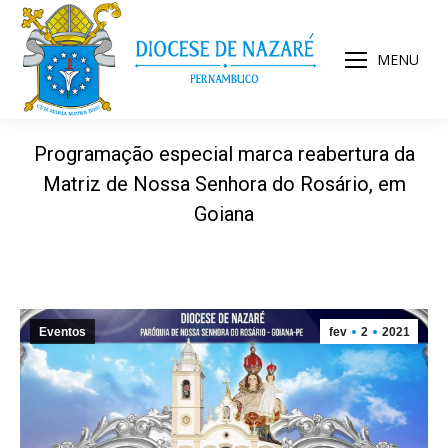
MENU
Programação especial marca reabertura da
Matriz de Nossa Senhora do Rosário, em
Goiana
Eventos
fev
2
2021