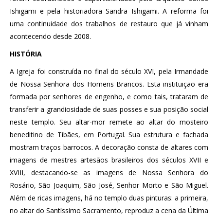
Ishigami e pela historiadora Sandra Ishigami. A reforma foi
uma continuidade dos trabalhos de restauro que já vinham
acontecendo desde 2008.
HISTÓRIA
A Igreja foi construída no final do século XVI, pela Irmandade
de Nossa Senhora dos Homens Brancos. Esta instituição era
formada por senhores de engenho, e como tais, trataram de
transferir a grandiosidade de suas posses e sua posição social
neste templo. Seu altar-mor remete ao altar do mosteiro
beneditino de Tibães, em Portugal. Sua estrutura e fachada
mostram traços barrocos. A decoração consta de altares com
imagens de mestres artesãos brasileiros dos séculos XVII e
XVIII, destacando-se as imagens de Nossa Senhora do
Rosário, São Joaquim, São José, Senhor Morto e São Miguel.
Além de ricas imagens, há no templo duas pinturas: a primeira,
no altar do Santíssimo Sacramento, reproduz a cena da Última