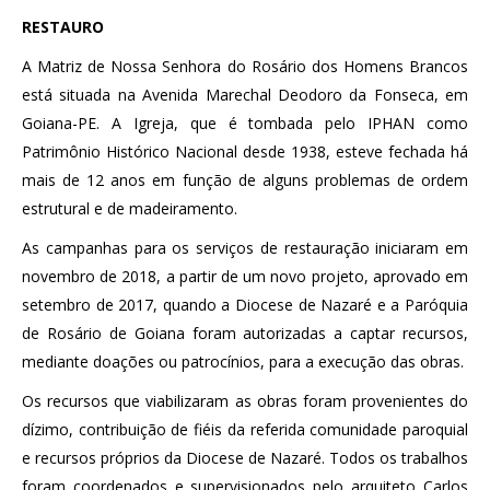
RESTAURO
A Matriz de Nossa Senhora do Rosário dos Homens Brancos
está situada na Avenida Marechal Deodoro da Fonseca, em
Goiana-PE. A Igreja, que é tombada pelo IPHAN como
Patrimônio Histórico Nacional desde 1938, esteve fechada há
mais de 12 anos em função de alguns problemas de ordem
estrutural e de madeiramento.
As campanhas para os serviços de restauração iniciaram em
novembro de 2018, a partir de um novo projeto, aprovado em
setembro de 2017, quando a Diocese de Nazaré e a Paróquia
de Rosário de Goiana foram autorizadas a captar recursos,
mediante doações ou patrocínios, para a execução das obras.
Os recursos que viabilizaram as obras foram provenientes do
dízimo, contribuição de fiéis da referida comunidade paroquial
e recursos próprios da Diocese de Nazaré. Todos os trabalhos
foram coordenados e supervisionados pelo arquiteto Carlos