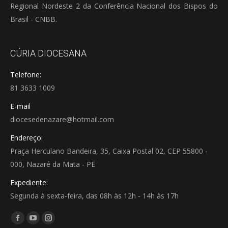
Regional Nordeste 2 da Conferência Nacional dos Bispos do
Brasil - CNBB.
CÚRIA DIOCESANA
Telefone:
81 3633 1009
E-mail
diocesedenazare@hotmail.com
Endereço:
Praça Herculano Bandeira, 35, Caixa Postal 02, CEP 55800 -
000, Nazaré da Mata - PE
Expediente:
Segunda à sexta-feira, das 08h às 12h - 14h às 17h
Encontre-nos em:
Facebook
YouTube
Instagram