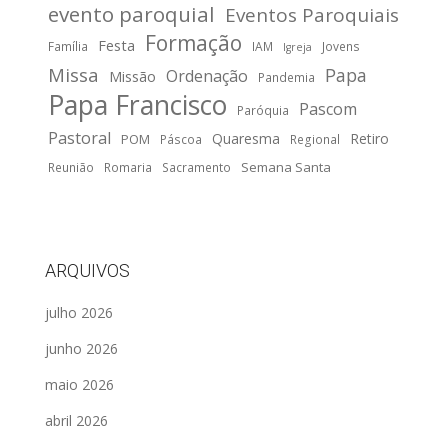
evento paroquial
Eventos Paroquiais
Formação
Festa
Família
IAM
Jovens
Igreja
Missa
Papa
Ordenação
Missão
Pandemia
Papa Francisco
Pascom
Paróquia
Pastoral
Quaresma
Retiro
POM
Páscoa
Regional
Semana Santa
Reunião
Romaria
Sacramento
ARQUIVOS
julho 2026
junho 2026
maio 2026
abril 2026