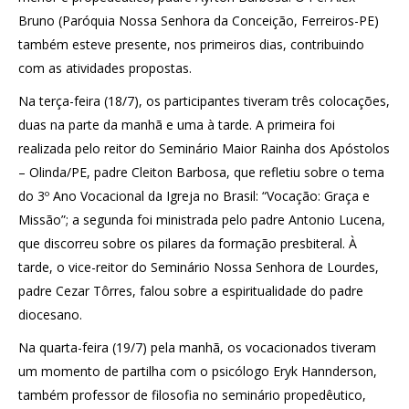
Bruno (Paróquia Nossa Senhora da Conceição, Ferreiros-PE)
também esteve presente, nos primeiros dias, contribuindo
com as atividades propostas.
Na terça-feira (18/7), os participantes tiveram três colocações,
duas na parte da manhã e uma à tarde. A primeira foi
realizada pelo reitor do Seminário Maior Rainha dos Apóstolos
– Olinda/PE, padre Cleiton Barbosa, que refletiu sobre o tema
do 3º Ano Vocacional da Igreja no Brasil: “Vocação: Graça e
Missão”; a segunda foi ministrada pelo padre Antonio Lucena,
que discorreu sobre os pilares da formação presbiteral. À
tarde, o vice-reitor do Seminário Nossa Senhora de Lourdes,
padre Cezar Tôrres, falou sobre a espiritualidade do padre
diocesano.
Na quarta-feira (19/7) pela manhã, os vocacionados tiveram
um momento de partilha com o psicólogo Eryk Hannderson,
também professor de filosofia no seminário propedêutico,