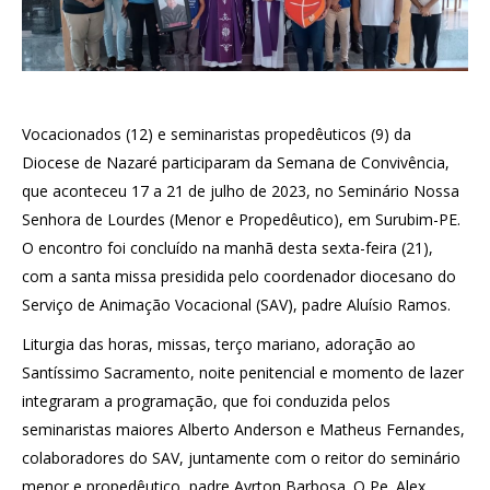
Vocacionados (12) e seminaristas propedêuticos (9) da
Diocese de Nazaré participaram da Semana de Convivência,
que aconteceu 17 a 21 de julho de 2023, no Seminário Nossa
Senhora de Lourdes (Menor e Propedêutico), em Surubim-PE.
O encontro foi concluído na manhã desta sexta-feira (21),
com a santa missa presidida pelo coordenador diocesano do
Serviço de Animação Vocacional (SAV), padre Aluísio Ramos.
Liturgia das horas, missas, terço mariano, adoração ao
Santíssimo Sacramento, noite penitencial e momento de lazer
integraram a programação, que foi conduzida pelos
seminaristas maiores Alberto Anderson e Matheus Fernandes,
colaboradores do SAV, juntamente com o reitor do seminário
menor e propedêutico, padre Ayrton Barbosa. O Pe. Alex