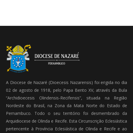
A Diocese de Nazaré (Dioecesis Nazarensis) foi erigida no dia
02 de agosto de 1918, pelo Papa Bento XV, através da Bula
“Archidioecesis Olindensis-Recifensis”, situada na Região
Nordeste do Brasil, na Zona da Mata Norte do Estado de
Pernambuco. Todo o seu território foi desmembrado da
Arquidiocese de Olinda e Recife. Esta Circunscrição Eclesiástica
pertencente à Província Eclesiástica de Olinda e Recife e ao